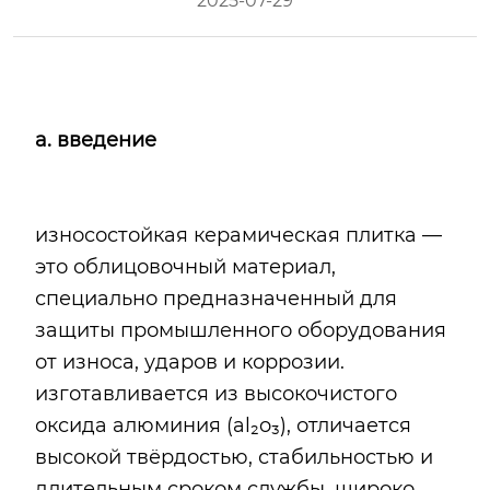
2025-07-29
a
. введение
износостойкая керамическая плитка —
это облицовочный материал,
специально предназначенный для
защиты промышленного оборудования
от износа, ударов и коррозии.
изготавливается из высокочистого
оксида алюминия (al₂o₃), отличается
высокой твёрдостью, стабильностью и
длительным сроком службы. широко