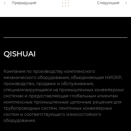
Предыдущий
Следующий
QISHUAI
Компания по производству комплексного
механического оборудования, объединяющая НИОКР,
производство, продажи и обслуживание,
специализирующаяся на промышленных конвейерных
системах и предоставляющая глобальным клиентам
комплексные промышленные цепочные решения для
трубопроводных систем, ленточных конвейерных
систем и соответствующего износостойкого
оборудования.