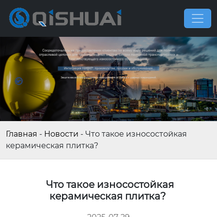
Главная
-
Новости
-
Что такое износостойкая
керамическая плитка?
Что такое износостойкая
керамическая плитка?