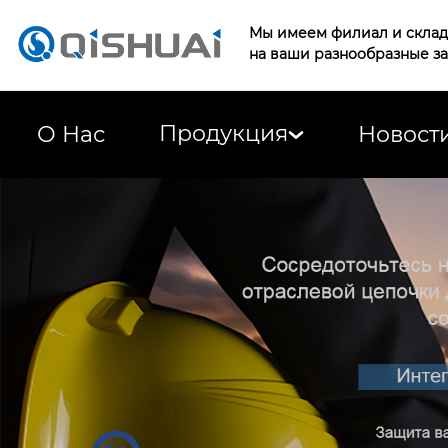
Мы имеем филиал и склад 
на ваши разнообразные з
Продукция
О Нас
Новост
