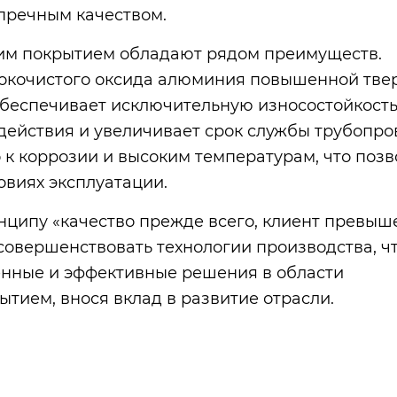
упречным качеством.
им покрытием обладают рядом преимуществ.
сокочистого оксида алюминия повышенной тве
обеспечивает исключительную износостойкость
действия и увеличивает срок службы трубопро
о к коррозии и высоким температурам, что позв
овиях эксплуатации.
ципу «качество прежде всего, клиент превыш
 совершенствовать технологии производства, ч
енные и эффективные решения в области
ытием, внося вклад в развитие отрасли.