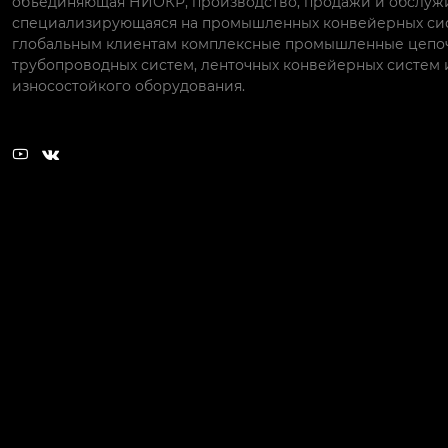
объединяющая НИОКР, производство, продажи и обслуж
специализирующаяся на промышленных конвейерных си
глобальным клиентам комплексные промышленные цепо
трубопроводных систем, ленточных конвейерных систем 
износостойкого оборудования.

