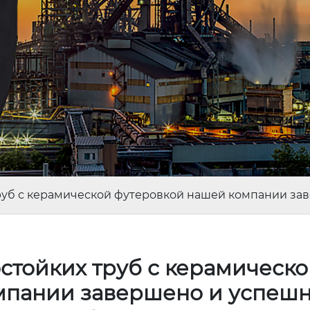
руб с керамической футеровкой нашей компании за
стойких труб с керамическ
мпании завершено и успеш