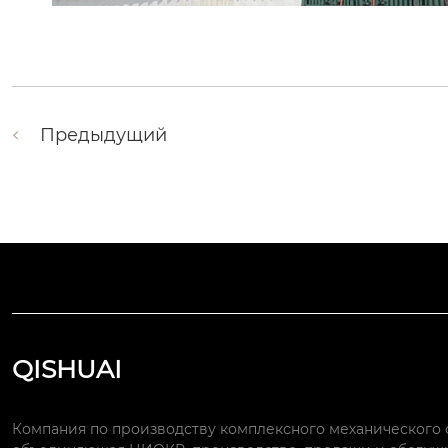
Предыдущий
QISHUAI
Компания по производству комплексного механического 