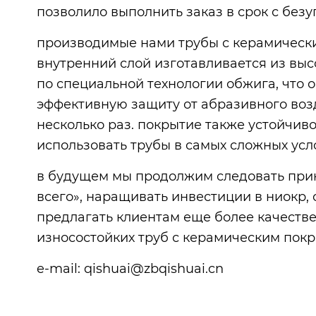
позволило выполнить заказ в срок с без
производимые нами трубы с керамическ
внутренний слой изготавливается из вы
по специальной технологии обжига, что 
эффективную защиту от абразивного воз
несколько раз. покрытие также устойчив
использовать трубы в самых сложных усл
в будущем мы продолжим следовать прин
всего», наращивать инвестиции в ниокр,
предлагать клиентам еще более качеств
износостойких труб с керамическим покр
e-mail: qishuai@zbqishuai.cn