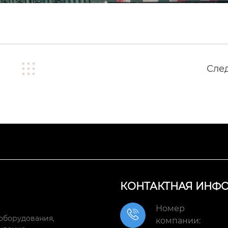
Сле
КОНТАКТНАЯ ИНФ
Номер

оборудования,
компании: