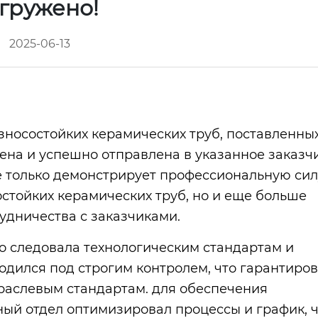
тгружено!
2025-06-13
зносостойких керамических труб, поставленны
а и успешно отправлена ​​в указанное заказч
не только демонстрирует профессиональную сил
стойких керамических труб, но и еще больше
удничества с заказчиками.
о следовала технологическим стандартам и
одился под строгим контролем, что гарантиро
раслевым стандартам. для обеспечения
ый отдел оптимизировал процессы и график, ч