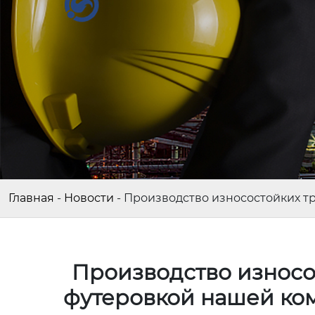
Главная
-
Новости
-
Производство износостойких т
Производство износо
футеровкой нашей ко