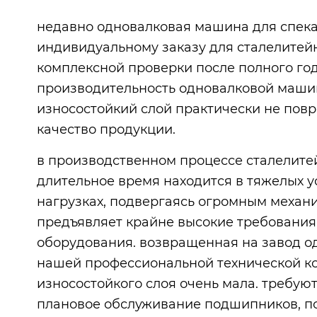
недавно одновалковая машина для спека
индивидуальному заказу для сталелитейн
комплексной проверки после полного год
производительность одновалковой машин
износостойкий слой практически не пов
качество продукции.
в производственном процессе сталелите
длительное время находится в тяжелых у
нагрузках, подвергаясь огромным механ
предъявляет крайне высокие требования 
оборудования. возвращенная на завод о
нашей профессиональной технической ко
износостойкого слоя очень мала. требу
плановое обслуживание подшипников, по