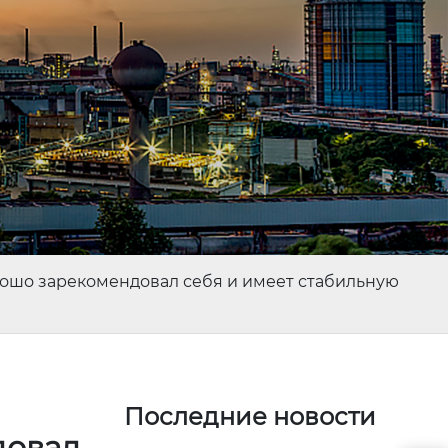
ошо зарекомендовал себя и имеет стабильную
Последние новости
довал