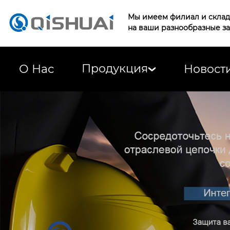
Мы имеем филиал и склад 
на ваши разнообразные з
Продукция
О Нас
Новост
