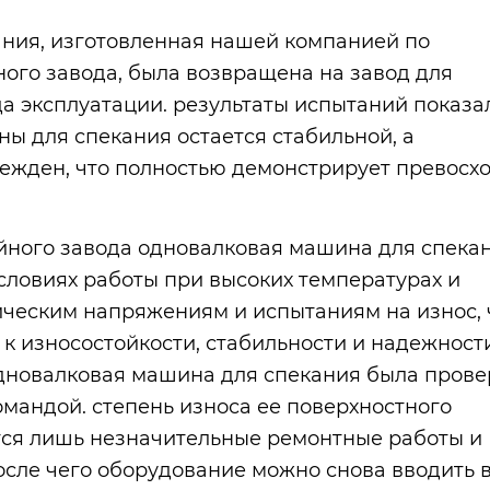
ния, изготовленная нашей компанией по
ого завода, была возвращена на завод для
а эксплуатации. результаты испытаний показал
ы для спекания остается стабильной, а
режден, что полностью демонстрирует превосх
йного завода одновалковая машина для спека
словиях работы при высоких температурах и
ическим напряжениям и испытаниям на износ, 
к износостойкости, стабильности и надежност
дновалковая машина для спекания была пров
мандой. степень износа ее поверхностного
ются лишь незначительные ремонтные работы и
сле чего оборудование можно снова вводить 