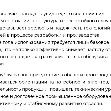
зволяют наглядно увидеть, что внешний вид
 состоянии, а структура износостойкого слоя 
 доказывает зрелость и надежность технологий
й в процессе разработки и производства
е года использования требуется лишь базовое
 что не только эффективно снижает частоту от
ьно сокращает затраты клиентов на обслужива
и.
ублять свое присутствие в области производс
ваться ориентации на потребности клиентов,
льность продукции, повышать технический ур
нное и долговечное промышленное оборудован
ктивному и стабильному развитию отрасли.