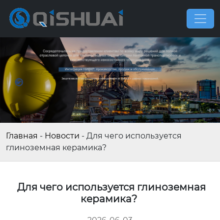
Главная
-
Новости
-
Для чего используется
глиноземная керамика?
Для чего используется глиноземная
керамика?