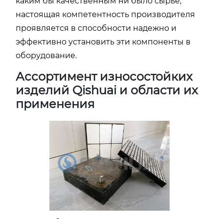
каким бы качественным ни было сырье,
настоящая компетентность производителя
проявляется в способности надежно и
эффективно установить эти компоненты в
оборудование.
Ассортимент износостойких
изделий Qishuai и области их
применения