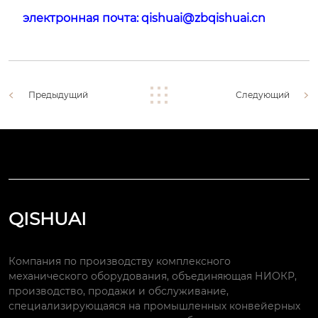
электронная почта:
qishuai@zbqishuai.cn
Предыдущий
Следующий
QISHUAI
Компания по производству комплексного
механического оборудования, объединяющая НИОКР,
производство, продажи и обслуживание,
специализирующаяся на промышленных конвейерных