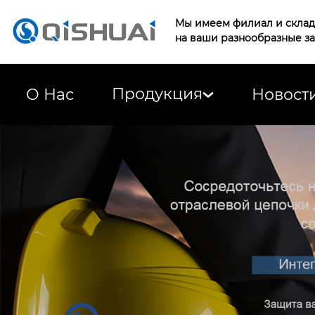
Мы имеем филиал и склад 
на ваши разнообразные з
Продукция
О Нас
Новост
