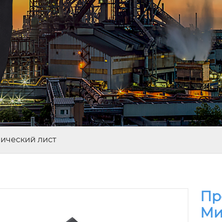
ический лист
Пр
Ми