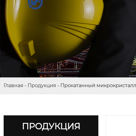
Главная
-
Продукция
-
Прокатанный микрокристалл
ПРОДУКЦИЯ