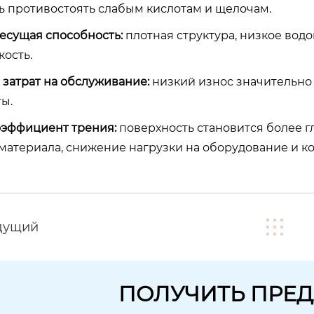
ь противостоять слабым кислотам и щелочам.
несущая способность:
плотная структура, низкое вод
кость.
 затрат на обслуживание:
низкий износ значительно 
ы.
оэффициент трения:
поверхность становится более гл
материала, снижение нагрузки на оборудование и к
дущий
ПОЛУЧИТЬ ПРЕ