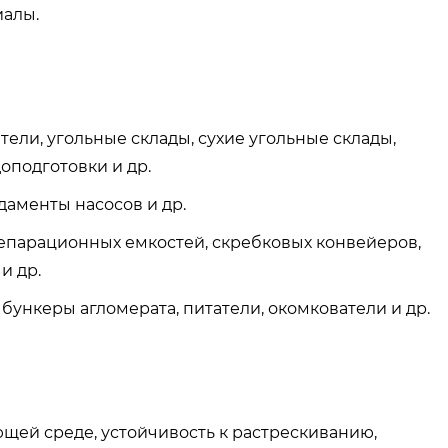
иалы.
ели, угольные склады, сухие угольные склады,
подготовки и др.
аменты насосов и др.
епарационных емкостей, скребковых конвейеров,
и др.
ункеры агломерата, питатели, окомкователи и др.
щей среде, устойчивость к растрескиванию,