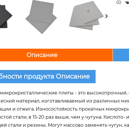

Описание
бности продукта Описание
микрокристаллические плиты - это высокопрочный,
еский материал, изготавливаемый из различных мин
ции и отжига. Износостойкость прокатных микрокрис
той стали, в 15-20 раз выше, чем у чугуна. Кислото- 
й стали и резины. Могут массово заменять чугун, 