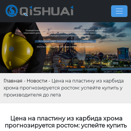
Главная
-
Новости
-
Цена на пластину из карбида
хрома прогнозируется ростом: успейте купить у
производителя до лета
Цена на пластину из карбида хрома
прогнозируется ростом: успейте купить