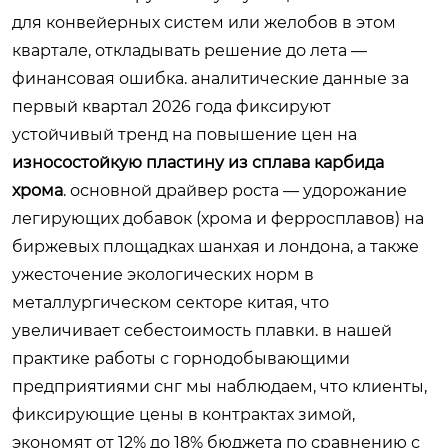
для конвейерных систем или желобов в этом
квартале, откладывать решение до лета —
финансовая ошибка. аналитические данные за
первый квартал 2026 года фиксируют
устойчивый тренд на повышение цен на
износостойкую пластину из сплава карбида
хрома
. основной драйвер роста — удорожание
легирующих добавок (хрома и ферросплавов) на
биржевых площадках шанхая и лондона, а также
ужесточение экологических норм в
металлургическом секторе китая, что
увеличивает себестоимость плавки. в нашей
практике работы с горнодобывающими
предприятиями снг мы наблюдаем, что клиенты,
фиксирующие цены в контрактах зимой,
экономят от 12% до 18% бюджета по сравнению с