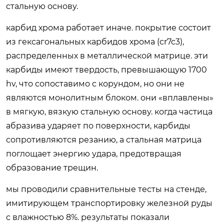
стальную основу.
карбид хрома работает иначе. покрытие состоит
из гексагональных карбидов хрома (cr7c3),
распределенных в металлической матрице. эти
карбиды имеют твердость, превышающую 1700
hv, что сопоставимо с корундом, но они не
являются монолитным блоком. они «вплавлены»
в мягкую, вязкую стальную основу. когда частица
абразива ударяет по поверхности, карбиды
сопротивляются резанию, а стальная матрица
поглощает энергию удара, предотвращая
образование трещин.
мы проводили сравнительные тесты на стенде,
имитирующем транспортировку железной руды
с влажностью 8%. результаты показали