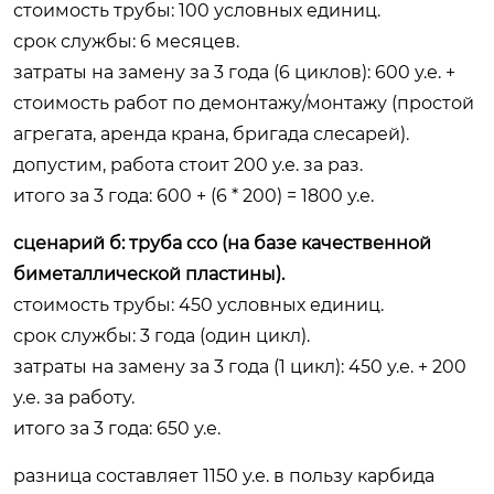
стоимость трубы: 100 условных единиц.
срок службы: 6 месяцев.
затраты на замену за 3 года (6 циклов): 600 у.е. +
стоимость работ по демонтажу/монтажу (простой
агрегата, аренда крана, бригада слесарей).
допустим, работа стоит 200 у.е. за раз.
итого за 3 года: 600 + (6 * 200) = 1800 у.е.
сценарий б: труба cco (на базе качественной
биметаллической пластины).
стоимость трубы: 450 условных единиц.
срок службы: 3 года (один цикл).
затраты на замену за 3 года (1 цикл): 450 у.е. + 200
у.е. за работу.
итого за 3 года: 650 у.е.
разница составляет 1150 у.е. в пользу карбида