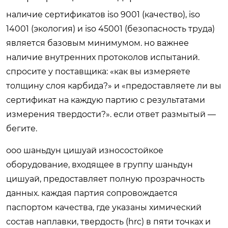
наличие сертификатов iso 9001 (качество), iso
14001 (экология) и iso 45001 (безопасность труда)
является базовым минимумом. но важнее
наличие внутренних протоколов испытаний.
спросите у поставщика: «как вы измеряете
толщину слоя карбида?» и «предоставляете ли вы
сертификат на каждую партию с результатами
измерения твердости?». если ответ размытый —
бегите.
ооо шаньдун цишуай износостойкое
оборудование, входящее в группу шаньдун
цишуай, предоставляет полную прозрачность
данных. каждая партия сопровождается
паспортом качества, где указаны химический
состав наплавки, твердость (hrc) в пяти точках и