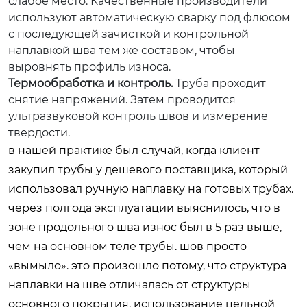
слабое место. Качественные производители
используют автоматическую сварку под флюсом
с последующей зачисткой и контрольной
наплавкой шва тем же составом, чтобы
выровнять профиль износа.
Термообработка и контроль.
Труба проходит
снятие напряжений. Затем проводится
ультразвуковой контроль швов и измерение
твердости.
в нашей практике был случай, когда клиент
закупил трубы у дешевого поставщика, который
использовал ручную наплавку на готовых трубах.
через полгода эксплуатации выяснилось, что в
зоне продольного шва износ был в 5 раз выше,
чем на основном теле трубы. шов просто
«вымыло». это произошло потому, что структура
наплавки на шве отличалась от структуры
основного покрытия. использование цельной