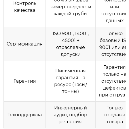
Контроль
замер твердости
или
качества
каждой трубы
отсутствие
данных
ISO 9001, 14001,
Только
45001 +
базовый IS
Сертификация
отраслевые
9001 или ег
допуски
отсутствие
Гарантия
Письменная
только на
гарантия на
Гарантия
отсутствие
ресурс (часы/
дефектов
тонны)
при отгрузк
Инженерный
Только
Техподдержка
аудит, подбор
продажа
решения
товара