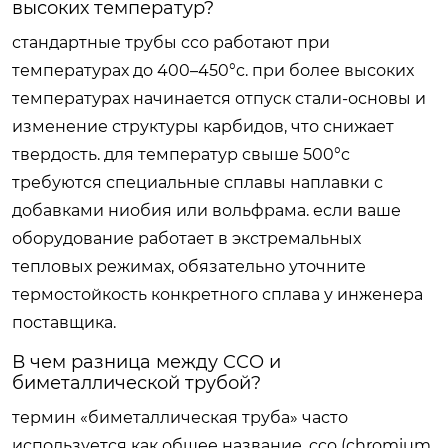
высоких температур?
стандартные трубы cco работают при
температурах до 400–450°c. при более высоких
температурах начинается отпуск стали-основы и
изменение структуры карбидов, что снижает
твердость. для температур свыше 500°c
требуются специальные сплавы наплавки с
добавками ниобия или вольфрама. если ваше
оборудование работает в экстремальных
тепловых режимах, обязательно уточните
термостойкость конкретного сплава у инженера
поставщика.
В чем разница между CCO и
биметаллической трубой?
термин «биметаллическая труба» часто
используется как общее название. cco (chromium