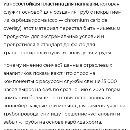
износостойкая пластина для наплавки
, которая
служит основой для создания труб с покрытием
из карбида хрома (cco — chromium carbide
overlay). этот материал перестал быть нишевым
продуктом для экстремальных условий и
превратился в стандарт де-факто для
транспортировки пульпы, золы, угля и руды.
почему именно сейчас? данные отраслевых
аналитиков показывают, что спрос на
компоненты с ресурсом службы свыше 15 000
часов вырос на 43% по сравнению с 2024 годом.
компании больше не готовы останавливать
конвейер каждые три месяца для замены участка
трубопровода. они ищут решение «установил и
забыл». трубы на основе карбида хрома,