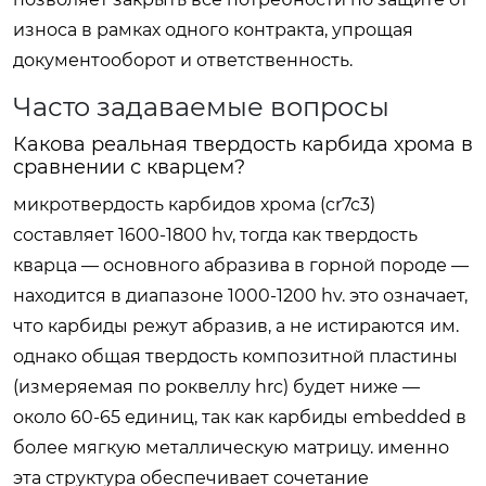
износа в рамках одного контракта, упрощая
документооборот и ответственность.
Часто задаваемые вопросы
Какова реальная твердость карбида хрома в
сравнении с кварцем?
микротвердость карбидов хрома (cr7c3)
составляет 1600-1800 hv, тогда как твердость
кварца — основного абразива в горной породе —
находится в диапазоне 1000-1200 hv. это означает,
что карбиды режут абразив, а не истираются им.
однако общая твердость композитной пластины
(измеряемая по роквеллу hrc) будет ниже —
около 60-65 единиц, так как карбиды embedded в
более мягкую металлическую матрицу. именно
эта структура обеспечивает сочетание