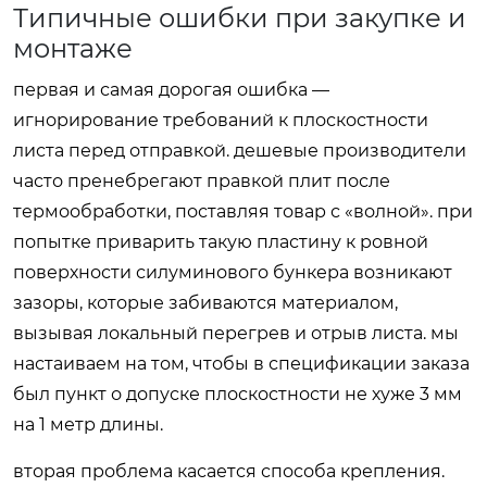
Типичные ошибки при закупке и
монтаже
первая и самая дорогая ошибка —
игнорирование требований к плоскостности
листа перед отправкой. дешевые производители
часто пренебрегают правкой плит после
термообработки, поставляя товар с «волной». при
попытке приварить такую пластину к ровной
поверхности силуминового бункера возникают
зазоры, которые забиваются материалом,
вызывая локальный перегрев и отрыв листа. мы
настаиваем на том, чтобы в спецификации заказа
был пункт о допуске плоскостности не хуже 3 мм
на 1 метр длины.
вторая проблема касается способа крепления.