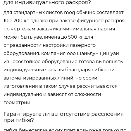
для индивидуального раскроя?
для стандартных листов moq обычно составляет
100-200 кг, однако при заказе фигурного раскроя
по чертежам заказчика минимальная партия
может быть увеличена до 500 кг для
оправданности настройки лазерного
оборудования. компания ооо шаньдун цишуай
износостойкое оборудование готова выполнять
индивидуальные заказы благодаря гибкости
автоматизированных линий, но сроки
изготовления в таком случае рассчитываются
индивидуально и зависят от сложности
геометрии.
Гарантируете ли вы отсутствие расслоения
при гибке?
гибка биметаллических плит возможна только по