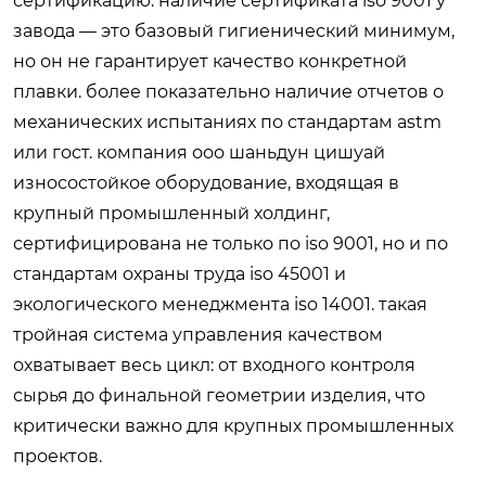
сертификацию. наличие сертификата iso 9001 у
завода — это базовый гигиенический минимум,
но он не гарантирует качество конкретной
плавки. более показательно наличие отчетов о
механических испытаниях по стандартам astm
или гост. компания ооо шаньдун цишуай
износостойкое оборудование, входящая в
крупный промышленный холдинг,
сертифицирована не только по iso 9001, но и по
стандартам охраны труда iso 45001 и
экологического менеджмента iso 14001. такая
тройная система управления качеством
охватывает весь цикл: от входного контроля
сырья до финальной геометрии изделия, что
критически важно для крупных промышленных
проектов.