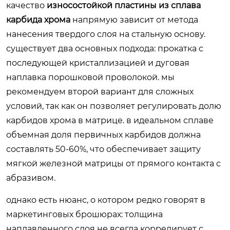
качество
износостойкой пластины из сплава
карбида хрома
напрямую зависит от метода
нанесения твердого слоя на стальную основу.
существует два основных подхода: прокатка с
последующей кристаллизацией и дуговая
наплавка порошковой проволокой. мы
рекомендуем второй вариант для сложных
условий, так как он позволяет регулировать долю
карбидов хрома в матрице. в идеальном сплаве
объемная доля первичных карбидов должна
составлять 50-60%, что обеспечивает защиту
мягкой железной матрицы от прямого контакта с
абразивом.
однако есть нюанс, о котором редко говорят в
маркетинговых брошюрах: толщина
наплавленного слоя не всегда коррелирует с