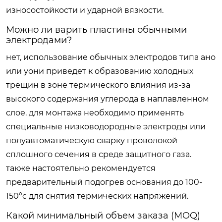
износостойкости и ударной вязкости.
Можно ли варить пластины обычными
электродами?
нет, использование обычных электродов типа ано
или уони приведет к образованию холодных
трещин в зоне термического влияния из-за
высокого содержания углерода в наплавленном
слое. для монтажа необходимо применять
специальные низководородные электроды или
полуавтоматическую сварку проволокой
сплошного сечения в среде защитного газа.
также настоятельно рекомендуется
предварительный подогрев основания до 100-
150°c для снятия термических напряжений.
Какой минимальный объем заказа (MOQ)