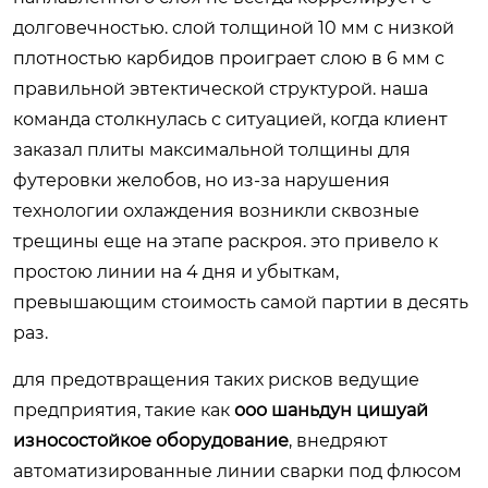
долговечностью. слой толщиной 10 мм с низкой
плотностью карбидов проиграет слою в 6 мм с
правильной эвтектической структурой. наша
команда столкнулась с ситуацией, когда клиент
заказал плиты максимальной толщины для
футеровки желобов, но из-за нарушения
технологии охлаждения возникли сквозные
трещины еще на этапе раскроя. это привело к
простою линии на 4 дня и убыткам,
превышающим стоимость самой партии в десять
раз.
для предотвращения таких рисков ведущие
предприятия, такие как
ооо шаньдун цишуай
износостойкое оборудование
, внедряют
автоматизированные линии сварки под флюсом