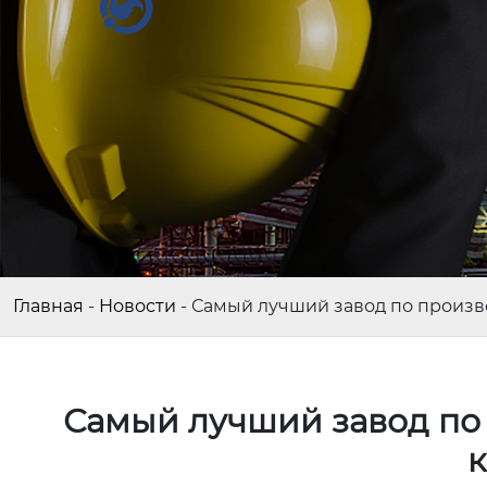
Главная
-
Новости
-
Самый лучший завод по произв
Самый лучший завод по 