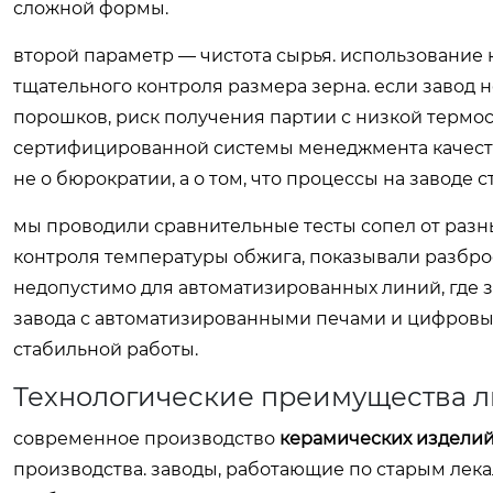
сложной формы.
второй параметр — чистота сырья. использование к
тщательного контроля размера зерна. если завод 
порошков, риск получения партии с низкой термо
сертифицированной системы менеджмента качества. 
не о бюрократии, а о том, что процессы на заводе
мы проводили сравнительные тесты сопел от разн
контроля температуры обжига, показывали разброс
недопустимо для автоматизированных линий, где з
завода с автоматизированными печами и цифровы
стабильной работы.
Технологические преимущества 
современное производство
керамических изделий
производства. заводы, работающие по старым лека