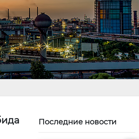
бида
Последние новости