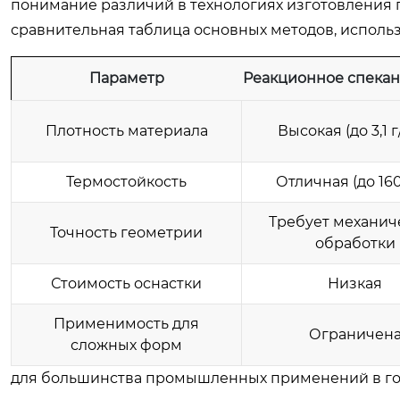
понимание различий в технологиях изготовления 
сравнительная таблица основных методов, исполь
Параметр
Реакционное спекани
Плотность материала
Высокая (до 3,1 г
Термостойкость
Отличная (до 16
Требует механич
Точность геометрии
обработки
Стоимость оснастки
Низкая
Применимость для
Ограничен
сложных форм
для большинства промышленных применений в го