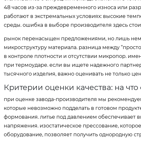
48 часов из-за преждевременного износа или раз
работают в экстремальных условиях: высокие тем
среды. ошибка в выборе производителя здесь стоит
рынок перенасыщен предложениями, но лишь нем
микроструктуру материала. разница между “прост
в контроле плотности и отсутствии микропор. име
при термоударе. если вы ищете надежного партнер
тысячного изделия, важно оценивать не только цен
Критерии оценки качества: на чт
при оценке завода-производителя мы рекомендуе
которые невозможно подделать в готовом продукте
формования. литье под давлением обеспечивает в
напряжения. изостатическое прессование, которо
оборудование
, позволяет получить однородную ст