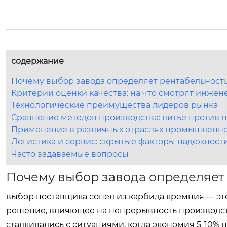
содержание
Почему выбор завода определяет рентабельност
Критерии оценки качества: на что смотрят инже
Технологические преимущества лидеров рынка
Сравнение методов производства: литье против 
Применение в различных отраслях промышленн
Логистика и сервис: скрытые факторы надежност
Часто задаваемые вопросы
Почему выбор завода определяет
выбор поставщика сопел из карбида кремния — это
решение, влияющее на непрерывность производст
сталкивались с ситуациями, когда экономия 5-10%