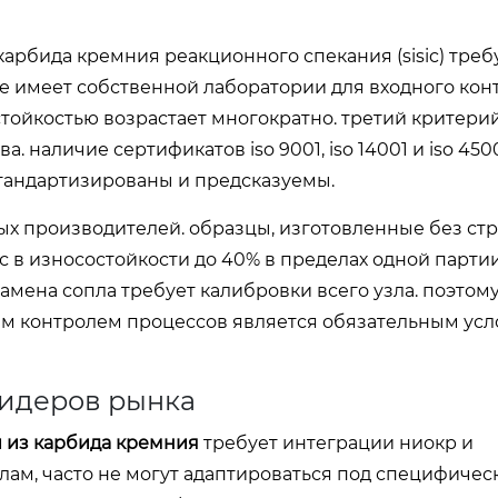
арбида кремния реакционного спекания (sisic) треб
не имеет собственной лаборатории для входного кон
стойкостью возрастает многократно. третий критери
наличие сертификатов iso 9001, iso 14001 и iso 450
 стандартизированы и предсказуемы.
ых производителей. образцы, изготовленные без стр
 в износостойкости до 40% в пределах одной партии
амена сопла требует калибровки всего узла. поэтом
м контролем процессов является обязательным усл
лидеров рынка
 из карбида кремния
требует интеграции ниокр и
лам, часто не могут адаптироваться под специфичес