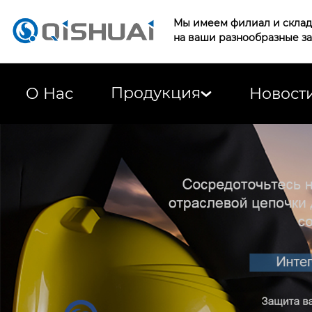
Мы имеем филиал и склад 
на ваши разнообразные з
Продукция
О Нас
Новост
