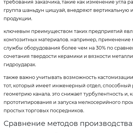
требования заказчика, такие как изменение угла р
группа шаньдун цишуай, внедряют вертикальную ин
продукции.
ключевым преимуществом таких предприятий явля
композитных материалов. например, применение 
службы оборудования более чем на 30% по сравнен
сочетания твердости керамики и вязкости металл
гидроударах.
также важно учитывать возможность кастомизации
тот, который имеет инженерный отдел, способный
геометрию канала. это снижает турбулентность и, 
прототипирования и запуска мелкосерийного прои
простых торговых посредников.
Сравнение методов производства: