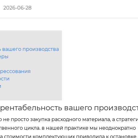
2026-06-28
ь вашего производства
неры
прессования
ости
и
 рентабельность вашего производс
 не просто закупка расходного материала, а стратег
венного цикла. в нашей практике мы неоднократно
 на стоимости комплектующих приводила к остановке