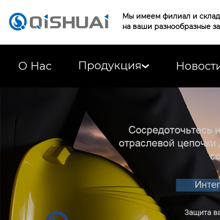
Мы имеем филиал и склад 
на ваши разнообразные з
Продукция
О Нас
Новост
