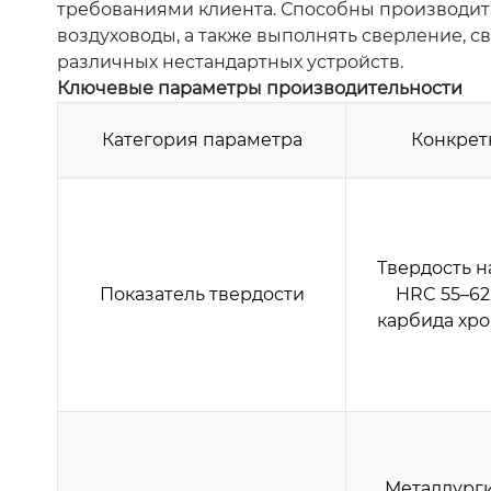
требованиями клиента. Способны производить
воздуховоды, а также выполнять сверление, 
различных нестандартных устройств.
Ключевые параметры производительности
Категория параметра
Конкрет
Твердость н
Показатель твердости
HRC 55–62
карбида хро
Металлурги