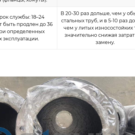
В 20-30 раз дольше, чем у о
рок службы: 18–24
стальных труб, и в 5-10 раз д
т быть продлен до 36
чем у литых износостойких 
ри определенных
значительно снижая затрат
х эксплуатации.
замену.