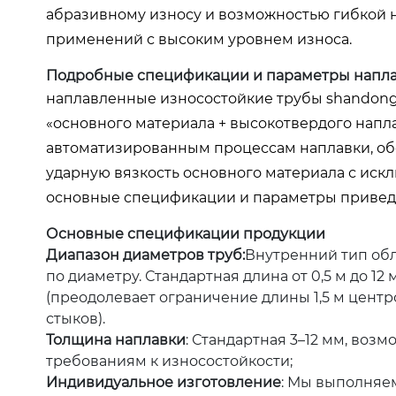
абразивному износу и возможностью гибкой 
применений с высоким уровнем износа.
Подробные спецификации и параметры наплав
наплавленные износостойкие трубы shandong 
«основного материала + высокотвердого напл
автоматизированным процессам наплавки, об
ударную вязкость основного материала с иск
основные спецификации и параметры привед
Основные спецификации продукции
Диапазон диаметров труб:
Внутренний тип об
по диаметру. Стандартная длина от 0,5 м до 1
(преодолевает ограничение длины 1,5 м цент
стыков).
Толщина наплавки
: Стандартная 3–12 мм, воз
требованиям к износостойкости;
Индивидуальное изготовление
: Мы выполняем 