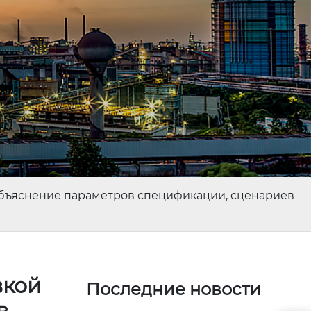
 объяснение параметров спецификации, сценариев
вкой
Последние новости
в