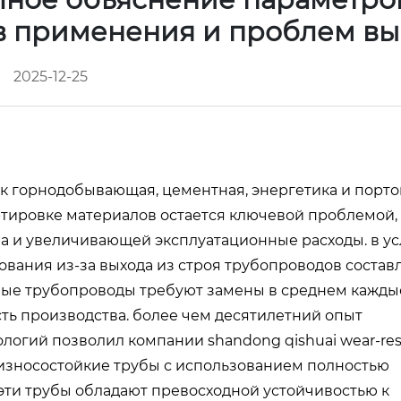
в применения и проблем в
2025-12-25
ак горнодобывающая, цементная, энергетика и порт
ртировке материалов остается ключевой проблемой,
 и увеличивающей эксплуатационные расходы. в ус
вания из-за выхода из строя трубопроводов составл
ные трубопроводы требуют замены в среднем каждые
ть производства. более чем десятилетний опыт
логий позволил компании shandong qishuai wear-res
е износостойкие трубы с использованием полностью
 эти трубы обладают превосходной устойчивостью к