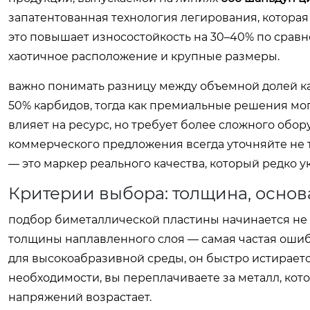
запатентованная технология легирования, котора
это повышает износостойкость на 30–40% по срав
хаотичное расположение и крупные размеры.
важно понимать разницу между объемной долей ка
50% карбидов, тогда как премиальные решения мо
влияет на ресурс, но требует более сложного обор
коммерческого предложения всегда уточняйте не 
— это маркер реального качества, который редко у
Критерии выбора: толщина, основ
подбор биметаллической пластины начинается не с
толщины наплавленного слоя — самая частая ошиб
для высокоабразивной среды, он быстро истирается
необходимости, вы переплачиваете за металл, кото
напряжений возрастает.