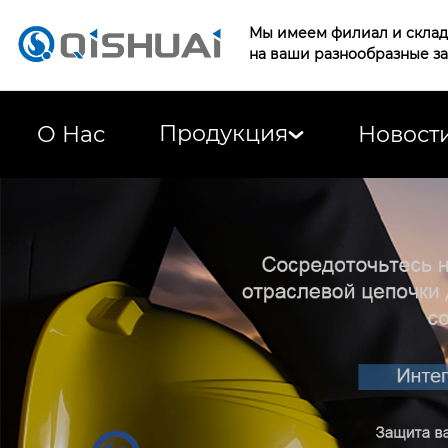
Мы имеем филиал и склад 
на ваши разнообразные з
Продукция
О Нас
Новост
