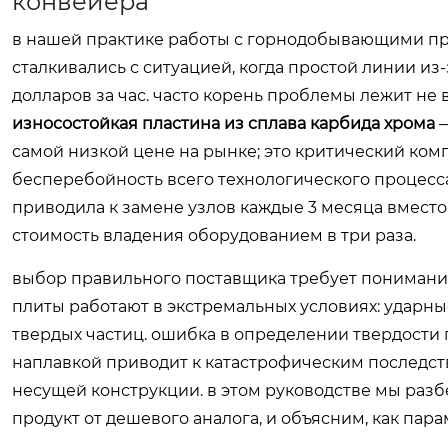
конвейера
в нашей практике работы с горнодобывающими п
сталкивались с ситуацией, когда простой линии из
долларов за час. часто корень проблемы лежит не 
износостойкая пластина из сплава карбида хрома
—
самой низкой цене на рынке; это критический комп
бесперебойность всего технологического процесса.
приводила к замене узлов каждые 3 месяца вместо
стоимость владения оборудованием в три раза.
выбор правильного поставщика требует понимани
плиты работают в экстремальных условиях: ударны
твердых частиц. ошибка в определении твердости 
наплавкой приводит к катастрофическим последс
несущей конструкции. в этом руководстве мы раз
продукт от дешевого аналога, и объясним, как па