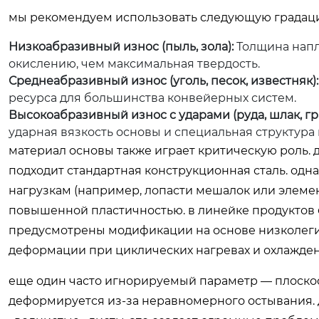
мы рекомендуем использовать следующую градацию
Низкоабразивный износ (пыль, зола):
Толщина напл
окислению, чем максимальная твердость.
Среднеабразивный износ (уголь, песок, известняк):
ресурса для большинства конвейерных систем.
Высокоабразивный износ с ударами (руда, шлак, гр
ударная вязкость основы и специальная структура
материал основы также играет критическую роль. д
подходит стандартная конструкционная сталь. од
нагрузкам (например, лопасти мешалок или элеме
повышенной пластичностью. в линейке продуктов
предусмотрены модификации на основе низколеги
деформации при циклических нагревах и охлажден
еще один часто игнорируемый параметр — плоскос
деформируется из-за неравномерного остывания. 