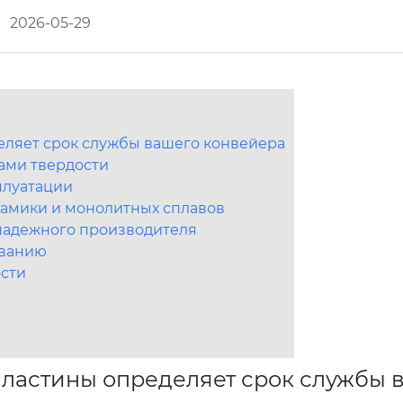
2026-05-29
ляет срок службы вашего конвейера
рами твердости
плуатации
рамики и монолитных сплавов
 надежного производителя
иванию
ости
ластины определяет срок службы 