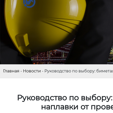
Главная
-
Новости
-
Руководство по выбору: бимета
Руководство по выбору:
наплавки от про