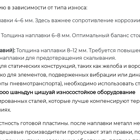
 в зависимости от типа износа:
авки 4–6 мм. Здесь важнее сопротивление коррозии
Толщина наплавки 6–8 мм. Оптимальный баланс сто
авий):
Толщина наплавки 8–12 мм. Требуется повыше
 наплавки для предотвращения скалывания.
ля статических конструкций, таких как желоба и вор
нако для элементов, подверженных вибрации или ди
нты пневмотранспорта), необходимо использовать ст
ооо шаньдун цишуай износостойкое оборудование
рованных сталей, которые лучше компенсируют те
иях.
тность готовой пластины. после наплавки металл н
дешевые производители пропускают этап правки, п