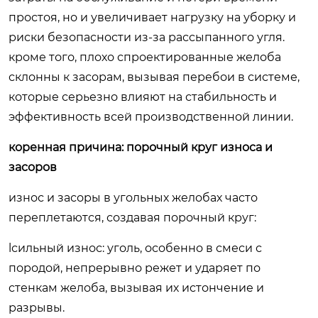
простоя, но и увеличивает нагрузку на уборку и
риски безопасности из-за рассыпанного угля.
кроме того, плохо спроектированные желоба
склонны к засорам, вызывая перебои в системе,
которые серьезно влияют на стабильность и
эффективность всей производственной линии.
коренная причина: порочный круг износа и
засоров
износ и засоры в угольных желобах часто
переплетаются, создавая порочный круг:
lсильный износ: уголь, особенно в смеси с
породой, непрерывно режет и ударяет по
стенкам желоба, вызывая их истончение и
разрывы.