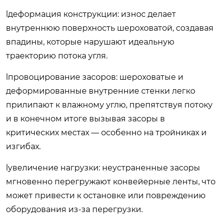
lдеформация конструкции: износ делает
внутреннюю поверхность шероховатой, создавая
впадины, которые нарушают идеальную
траекторию потока угля.
lпровоцирование засоров: шероховатые и
деформированные внутренние стенки легко
прилипают к влажному углю, препятствуя потоку
и в конечном итоге вызывая засоры в
критических местах — особенно на тройниках и
изгибах.
lувеличение нагрузки: неустраненные засоры
мгновенно перегружают конвейерные ленты, что
может привести к остановке или повреждению
оборудования из-за перегрузки.