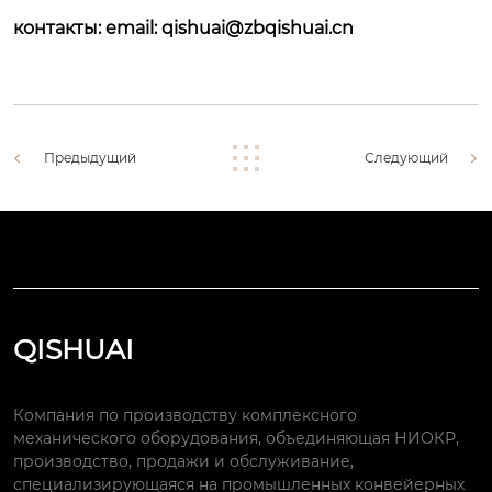
контакты: email:
qishuai@zbqishuai.cn
Предыдущий
Следующий
QISHUAI
Компания по производству комплексного
механического оборудования, объединяющая НИОКР,
производство, продажи и обслуживание,
специализирующаяся на промышленных конвейерных