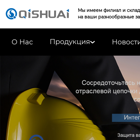
Мы имеем филиал и склад 
на ваши разнообразные з
Продукция
О Нас
Новост
