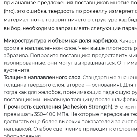
при анализе предложений поставщиков многие по
(hrc). это ошибка. твердость по роквеллу измеря
материал, но не говорит ничего о структуре карб
выбор, необходимо запрашивать следующие пара
Микроструктура и объемная доля карбидов.
Качест
хрома в наплавленном слое. Чем выше плотность 
абразива. Попросите поставщика предоставить ми
изолированные, они могут выкрашиваться. Оптима
аустенита.
Толщина наплавленного слоя.
Стандартные значени
толщина твердого слоя, второе — основания). Для
тогда как для желобов, принимающих падающую руду
поставщик минимальную толщину после шлифовки 
Прочность сцепления (Adhesion Strength).
Это крит
превышать 350–400 МПа. Некоторые передовые те
достигать еще более высоких показателей за счет
наплавкой. Слабое сцепление приводит к отслоени
оборудования.