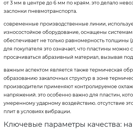
от 3 мм в центре до 6 мм по краям. это делало не
заслонки пневмотранспорта.
современные производственные линии, использу
износостойкое оборудование, оснащены системами
обеспечивает не только равномерность толщины (д
для покупателя это означает, что пластины можно 
просачиваться абразивный материал, вызывая под
важным аспектом является также термическая обр
образованию закалочных структур в зоне термическ
производители применяют контролируемое охлажд
напряжений. это особенно важно для пластин, кото
умеренному ударному воздействию. отсутствие эт
плит в условиях вибрации.
Ключевые параметры качества: на