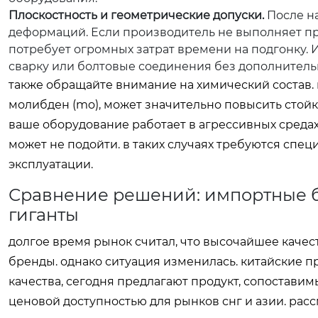
Плоскостность и геометрические допуски.
После на
деформаций. Если производитель не выполняет пр
потребует огромных затрат времени на подгонку. 
сварку или болтовые соединения без дополнитель
также обращайте внимание на химический состав. 
молибден (mo), может значительно повысить стой
ваше оборудование работает в агрессивных средах
может не подойти. в таких случаях требуются сп
эксплуатации.
Сравнение решений: импортные б
гиганты
долгое время рынок считал, что высочайшее качес
бренды. однако ситуация изменилась. китайские 
качества, сегодня предлагают продукт, сопоставим
ценовой доступностью для рынков снг и азии. рас