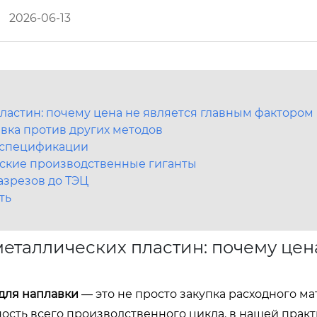
2026-06-13
астин: почему цена не является главным фактором
авка против других методов
в спецификации
ские производственные гиганты
азрезов до ТЭЦ
ть
еталлических пластин: почему цен
для наплавки
— это не просто закупка расходного ма
ость всего производственного цикла. в нашей прак