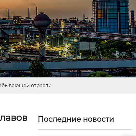
добывающей отрасли
лавов
Последние новости