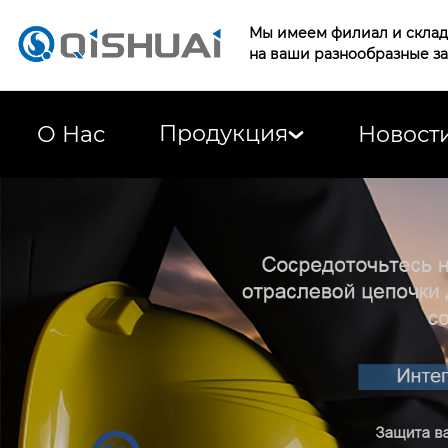
Мы имеем филиал и склад 
на ваши разнообразные з
Продукция
О Нас
Новост
