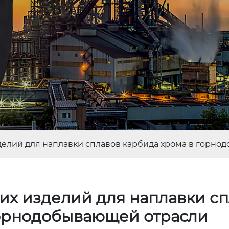
елий для наплавки сплавов карбида хрома в горно
х изделий для наплавки сп
горнодобывающей отрасли