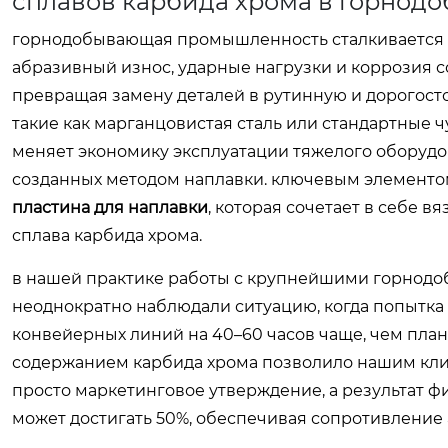
сплавов карбида хрома в горнод
горнодобывающая промышленность сталкивается с 
абразивный износ, ударные нагрузки и коррозия 
превращая замену деталей в рутинную и дорогост
такие как марганцовистая сталь или стандартные 
меняет экономику эксплуатации тяжелого оборудо
созданных методом наплавки. ключевым элементо
пластина для наплавки
, которая сочетает в себе 
сплава карбида хрома.
в нашей практике работы с крупнейшими горнод
неоднократно наблюдали ситуацию, когда попытка
конвейерных линий на 40–60 часов чаще, чем план
содержанием карбида хрома позволило нашим клие
просто маркетинговое утверждение, а результат ф
может достигать 50%, обеспечивая сопротивление