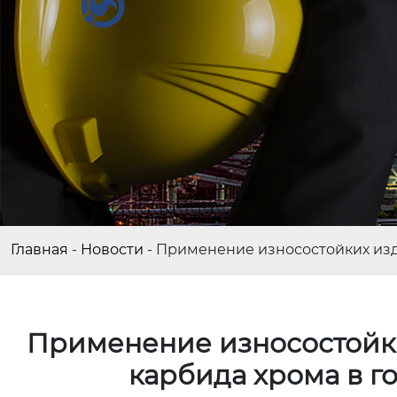
Главная
-
Новости
-
Применение износостойких изд
Применение износостойки
карбида хрома в 