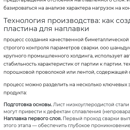
базироваться на анализе характера нагрузок на ко
Технология производства: как со
пластина для наплавки
процесс создания качественной биметаллической
строгого контроля параметров сварки. ооо шаньду
крупного промышленного холдинга, использует а
стабильность характеристик от партии к партии. т
порошковой проволокой или лентой, содержащей 
процесс можно разделить на несколько ключевых э
продукта:
Подготовка основы.
Лист низкоуглеродистой стали
могут привести к дефектам сплавления (непровара
Наплавка первого слоя.
Первый проход сварки вып
этого этапа — обеспечить глубокое проникновени