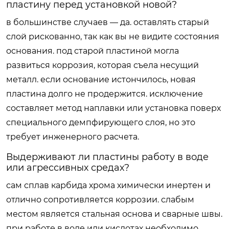
пластину перед установкой новой?
в большинстве случаев — да. оставлять старый
слой рискованно, так как вы не видите состояния
основания. под старой пластиной могла
развиться коррозия, которая съела несущий
металл. если основание истончилось, новая
пластина долго не продержится. исключение
составляет метод наплавки или установка поверх
специального демпфирующего слоя, но это
требует инженерного расчета.
Выдерживают ли пластины работу в воде
или агрессивных средах?
сам сплав карбида хрома химически инертен и
отлично сопротивляется коррозии. слабым
местом является стальная основа и сварные швы.
при работе в воде или кислотах необходимо