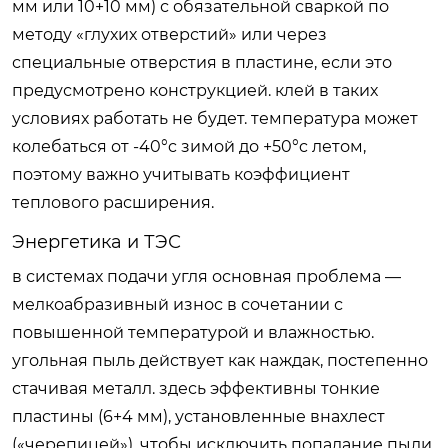
мм или 10+10 мм) с обязательной сваркой по
методу «глухих отверстий» или через
специальные отверстия в пластине, если это
предусмотрено конструкцией. клей в таких
условиях работать не будет. температура может
колебаться от -40°c зимой до +50°c летом,
поэтому важно учитывать коэффициент
теплового расширения.
Энергетика и ТЭС
в системах подачи угля основная проблема —
мелкоабразивный износ в сочетании с
повышенной температурой и влажностью.
угольная пыль действует как наждак, постепенно
стачивая металл. здесь эффективны тонкие
пластины (6+4 мм), установленные внахлест
(«черепицей»), чтобы исключить попадание пыли