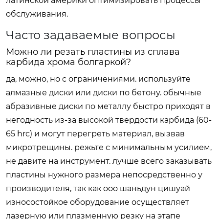
латинской америки оптимизировать процессы
обслуживания.
Часто задаваемые вопросы
Можно ли резать пластины из сплава
карбида хрома болгаркой?
да, можно, но с ограничениями. используйте
алмазные диски или диски по бетону. обычные
абразивные диски по металлу быстро приходят в
негодность из-за высокой твердости карбида (60-
65 hrc) и могут перегреть материал, вызвав
микротрещины. режьте с минимальным усилием,
не давите на инструмент. лучше всего заказывать
пластины нужного размера непосредственно у
производителя, так как ооо шаньдун цишуай
износостойкое оборудование осуществляет
лазерную или плазменную резку на этапе