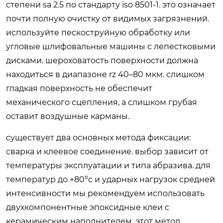
степени sa 2.5 по стандарту iso 8501-1. это означает
почти полную очистку от видимых загрязнений.
используйте пескоструйную обработку или
угловые шлифовальные машины с лепестковыми
дисками. шероховатость поверхности должна
находиться в диапазоне rz 40–80 мкм. слишком
гладкая поверхность не обеспечит
механического сцепления, а слишком грубая
оставит воздушные карманы.
существует два основных метода фиксации:
сварка и клеевое соединение. выбор зависит от
температуры эксплуатации и типа абразива. для
температур до +80°c и ударных нагрузок средней
интенсивности мы рекомендуем использовать
двухкомпонентные эпоксидные клеи с
керамическим наполнителем. этот метод