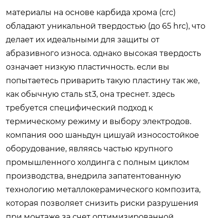
материалы на основе карбида хрома (crc)
обладают уникальной твердостью (до 65 hrc), что
делает их идеальными для защиты от
абразивного износа. однако высокая твердость
означает низкую пластичность. если вы
попытаетесь приварить такую пластину так же,
как обычную сталь st3, она треснет. здесь
требуется специфический подход к
термическому режиму и выбору электродов.
компания ооо шаньдун цишуай износостойкое
оборудование, являясь частью крупного
промышленного холдинга с полным циклом
производства, внедрила запатентованную
технологию металлокерамического композита,
которая позволяет снизить риски разрушения
при монтаже за счет оптимизированной