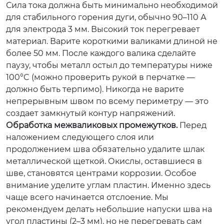
Сила тока должна быть минимально необходимой
для стабильного горения дуги, обычно 90–110 А
для электрода 3 мм. Высокий ток перегревает
материал. Варите короткими валиками длиной не
более 50 мм. После каждого валика сделайте
паузу, чтобы металл остыл до температуры ниже
100°C (можно проверить рукой в перчатке —
должно быть терпимо). Никогда не варите
непрерывным швом по всему периметру — это
создает замкнутый контур напряжений.
Обработка межваликовых промежутков.
Перед
наложением следующего слоя или
продолжением шва обязательно удалите шлак
металлической щеткой. Окислы, оставшиеся в
шве, становятся центрами коррозии. Особое
внимание уделите углам пластин. Именно здесь
чаще всего начинается отслоение. Мы
рекомендуем делать небольшие напуски шва на
угол пластины (2–3 мм), но не перегревать сам