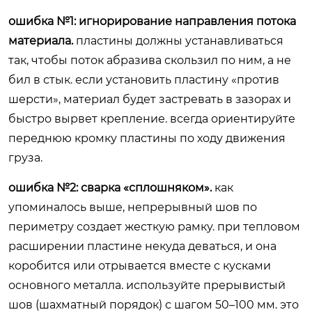
ошибка №1: игнорирование направления потока
материала.
пластины должны устанавливаться
так, чтобы поток абразива скользил по ним, а не
бил в стык. если установить пластину «против
шерсти», материал будет застревать в зазорах и
быстро вырвет крепление. всегда ориентируйте
переднюю кромку пластины по ходу движения
груза.
ошибка №2: сварка «сплошняком».
как
упоминалось выше, непрерывный шов по
периметру создает жесткую рамку. при тепловом
расширении пластине некуда деваться, и она
коробится или отрывается вместе с кусками
основного металла. используйте прерывистый
шов (шахматный порядок) с шагом 50–100 мм. это