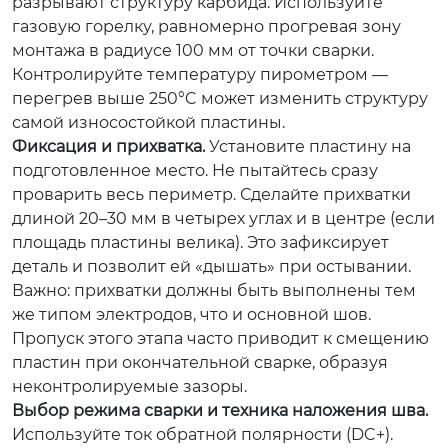
разрывают структуру карбида. Используйте
газовую горелку, равномерно прогревая зону
монтажа в радиусе 100 мм от точки сварки.
Контролируйте температуру пирометром —
перегрев выше 250°C может изменить структуру
самой износостойкой пластины.
Фиксация и прихватка.
Установите пластину на
подготовленное место. Не пытайтесь сразу
проварить весь периметр. Сделайте прихватки
длиной 20–30 мм в четырех углах и в центре (если
площадь пластины велика). Это зафиксирует
деталь и позволит ей «дышать» при остывании.
Важно: прихватки должны быть выполнены тем
же типом электродов, что и основной шов.
Пропуск этого этапа часто приводит к смещению
пластин при окончательной сварке, образуя
неконтролируемые зазоры.
Выбор режима сварки и техника наложения шва.
Используйте ток обратной полярности (DC+).