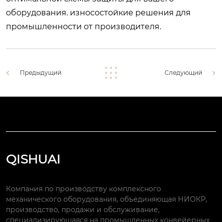
оборудования.
износостойкие решения для
промышленности от производителя
.
Предыдущий
Следующий
QISHUAI
Компания по производству комплексного
механического оборудования, объединяющая НИОКР,
производство, продажи и обслуживание,
специализирующаяся на промышленных конвейерных