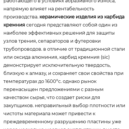
работающего в условиях абразивного износа,
напрямую влияет на рентабельность
производства.
керамические изделия из карбида
кремния
сегодня представляют собой один из
наиболее эффективных решений для защиты
узлов трения, сепараторов и футеровки
трубопроводов. в отличие от традиционной стали
или оксида алюминия, карбид кремния (sic)
демонстрирует исключительную твердость,
близкую к алмазу, и сохраняет свои свойства при
температурах до 1600°c. однако рынок
перенасыщен предложениями с разным
качеством сырья, что создает риски для
закупщиков. неправильный выбор плотности или
чистоты материала может привести к
преждевременному разрушению пластины уже