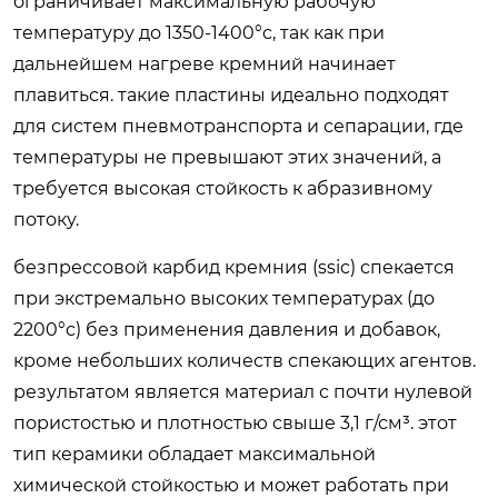
ограничивает максимальную рабочую
температуру до 1350-1400°c, так как при
дальнейшем нагреве кремний начинает
плавиться. такие пластины идеально подходят
для систем пневмотранспорта и сепарации, где
температуры не превышают этих значений, а
требуется высокая стойкость к абразивному
потоку.
безпрессовой карбид кремния (ssic) спекается
при экстремально высоких температурах (до
2200°c) без применения давления и добавок,
кроме небольших количеств спекающих агентов.
результатом является материал с почти нулевой
пористостью и плотностью свыше 3,1 г/см³. этот
тип керамики обладает максимальной
химической стойкостью и может работать при