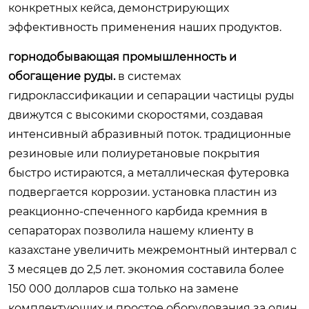
конкретных кейса, демонстрирующих
эффективность применения наших продуктов.
горнодобывающая промышленность и
обогащение руды.
в системах
гидроклассификации и сепарации частицы руды
движутся с высокими скоростями, создавая
интенсивный абразивный поток. традиционные
резиновые или полиуретановые покрытия
быстро истираются, а металлическая футеровка
подвергается коррозии. установка пластин из
реакционно-спеченного карбида кремния в
сепараторах позволила нашему клиенту в
казахстане увеличить межремонтный интервал с
3 месяцев до 2,5 лет. экономия составила более
150 000 долларов сша только на замене
комплектующих и простое оборудования за один