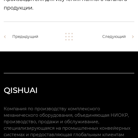
продукции.
Предыдущий
Следующий
QISHUAI
Компания по производству комплексного
механического оборудования, объединяющая НИОКР,
производство, продажи и обслуживание,
специализирующаяся на промышленных конвейерных
системах и предоставляющая глобальным клиентам