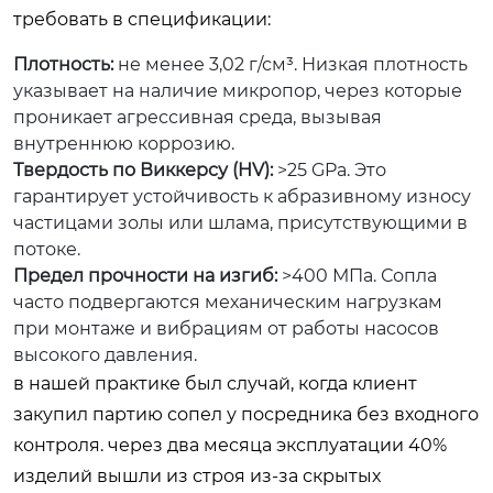
требовать в спецификации:
Плотность:
не менее 3,02 г/см³. Низкая плотность
указывает на наличие микропор, через которые
проникает агрессивная среда, вызывая
внутреннюю коррозию.
Твердость по Виккерсу (HV):
>25 GPa. Это
гарантирует устойчивость к абразивному износу
частицами золы или шлама, присутствующими в
потоке.
Предел прочности на изгиб:
>400 МПа. Сопла
часто подвергаются механическим нагрузкам
при монтаже и вибрациям от работы насосов
высокого давления.
в нашей практике был случай, когда клиент
закупил партию сопел у посредника без входного
контроля. через два месяца эксплуатации 40%
изделий вышли из строя из-за скрытых