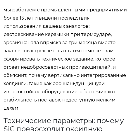
мы работаем с промышленными предприятиями
более 15 лет и видели последствия
использования дешевых аналогов:
растрескивание керамики при термоударе,
эрозия канала впрыска за три месяца вместо
заявленных трех лет. эта статья поможет вам
сформировать техническое задание, которое
отсеет недобросовестных производителей, и
объяснит, почему вертикально интегрированные
холдинги, такие как ооо шаньдун цишуай
износостойкое оборудование, обеспечивают
стабильность поставок, недоступную мелким
цехам.
Технические параметры: почему
SiC превосходит оксидную