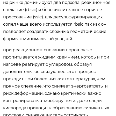
на рынке доминируют два подхода: реакционное
спекание (rbsic) и безокислительное горячее
прессование (ssic). для десульфуризирующих
сопел чаще всего используется rbsic, так как он
позволяет создавать сложные геометрические
формы с минимальной усадкой.
при реакционном спекании порошок sic
пропитывается жидким кремнием, который при
нагреве реагирует с углеродом, образуя
дополнительное связующее. этот процесс
проходит при более низких температурах, чем
прямое спекание, что снижает энергозатраты и
риск деформации. однако критически важно
контролировать атмосферу печи. даже следы
кислорода приводят к образованию силикатных
прослоек, снижающих термостойкость.