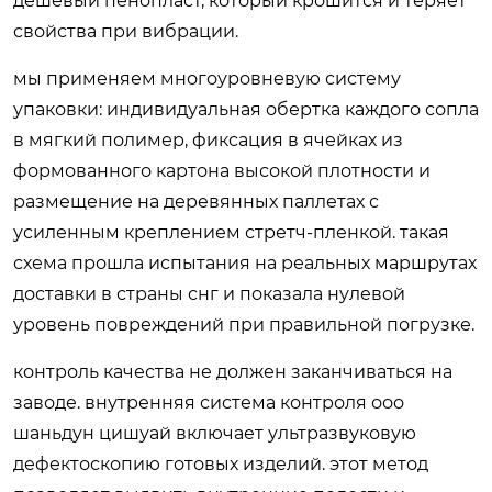
дешевый пенопласт, который крошится и теряет
свойства при вибрации.
мы применяем многоуровневую систему
упаковки: индивидуальная обертка каждого сопла
в мягкий полимер, фиксация в ячейках из
формованного картона высокой плотности и
размещение на деревянных паллетах с
усиленным креплением стретч-пленкой. такая
схема прошла испытания на реальных маршрутах
доставки в страны снг и показала нулевой
уровень повреждений при правильной погрузке.
контроль качества не должен заканчиваться на
заводе. внутренняя система контроля ооо
шаньдун цишуай включает ультразвуковую
дефектоскопию готовых изделий. этот метод