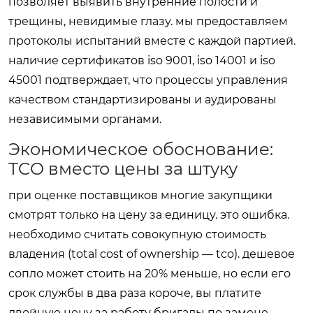
позволяет выявить внутренние полости и
трещины, невидимые глазу. мы предоставляем
протоколы испытаний вместе с каждой партией.
наличие сертификатов iso 9001, iso 14001 и iso
45001 подтверждает, что процессы управления
качеством стандартизированы и аудированы
независимыми органами.
Экономическое обоснование:
TCO вместо цены за штуку
при оценке поставщиков многие закупщики
смотрят только на цену за единицу. это ошибка.
необходимо считать совокупную стоимость
владения (total cost of ownership — tco). дешевое
сопло может стоить на 20% меньше, но если его
срок службы в два раза короче, вы платите
двойную цену за работу бригады по замене,