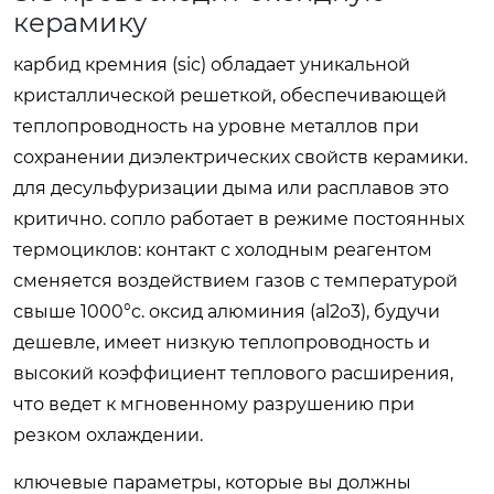
керамику
карбид кремния (sic) обладает уникальной
кристаллической решеткой, обеспечивающей
теплопроводность на уровне металлов при
сохранении диэлектрических свойств керамики.
для десульфуризации дыма или расплавов это
критично. сопло работает в режиме постоянных
термоциклов: контакт с холодным реагентом
сменяется воздействием газов с температурой
свыше 1000°c. оксид алюминия (al2o3), будучи
дешевле, имеет низкую теплопроводность и
высокий коэффициент теплового расширения,
что ведет к мгновенному разрушению при
резком охлаждении.
ключевые параметры, которые вы должны