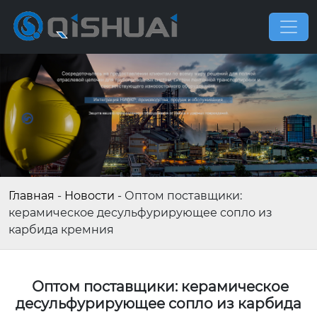
Главная
-
Новости
-
Оптом поставщики:
керамическое десульфурирующее сопло из
карбида кремния
Оптом поставщики: керамическое
десульфурирующее сопло из карбида