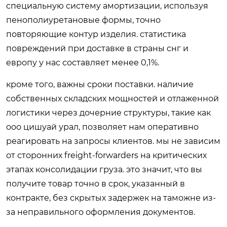
специальную систему амортизации, используя
пенополиуретановые формы, точно
повторяющие контур изделия. статистика
повреждений при доставке в страны снг и
европу у нас составляет менее 0,1%.
кроме того, важны сроки поставки. наличие
собственных складских мощностей и отлаженной
логистики через дочерние структуры, такие как
ооо цишуай урал, позволяет нам оперативно
реагировать на запросы клиентов. мы не зависим
от сторонних freight-forwarders на критических
этапах консолидации груза. это значит, что вы
получите товар точно в срок, указанный в
контракте, без скрытых задержек на таможне из-
за неправильного оформления документов.