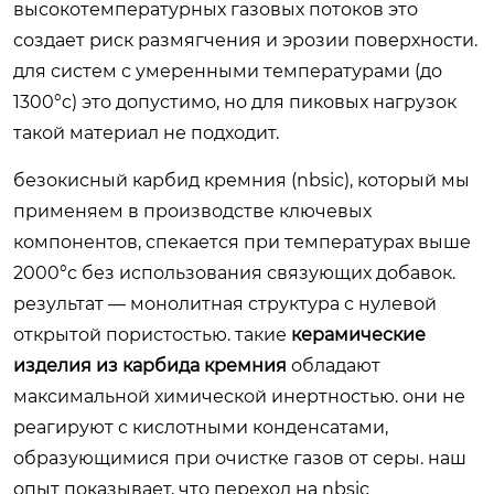
высокотемпературных газовых потоков это
создает риск размягчения и эрозии поверхности.
для систем с умеренными температурами (до
1300°c) это допустимо, но для пиковых нагрузок
такой материал не подходит.
безокисный карбид кремния (nbsic), который мы
применяем в производстве ключевых
компонентов, спекается при температурах выше
2000°c без использования связующих добавок.
результат — монолитная структура с нулевой
открытой пористостью. такие
керамические
изделия из карбида кремния
обладают
максимальной химической инертностью. они не
реагируют с кислотными конденсатами,
образующимися при очистке газов от серы. наш
опыт показывает, что переход на nbsic