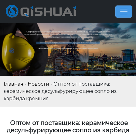
Главная
-
Новости
-
Оптом от поставщика:
керамическое десульфурирующее сопло из
карбида кремния
Оптом от поставщика: керамическое
десульфурирующее сопло из карбида