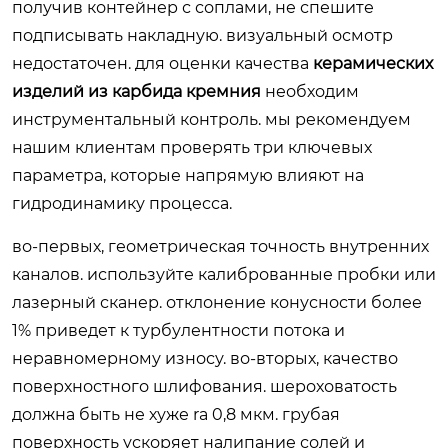
получив контейнер с соплами, не спешите
подписывать накладную. визуальный осмотр
недостаточен. для оценки качества
керамических
изделий из карбида кремния
необходим
инструментальный контроль. мы рекомендуем
нашим клиентам проверять три ключевых
параметра, которые напрямую влияют на
гидродинамику процесса.
во-первых, геометрическая точность внутренних
каналов. используйте калиброванные пробки или
лазерный сканер. отклонение конусности более
1% приведет к турбулентности потока и
неравномерному износу. во-вторых, качество
поверхностного шлифования. шероховатость
должна быть не хуже ra 0,8 мкм. грубая
поверхность ускоряет налипание солей и