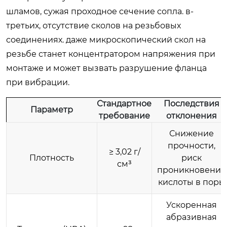
шламов, сужая проходное сечение сопла. в-
третьих, отсутствие сколов на резьбовых
соединениях. даже микроскопический скол на
резьбе станет концентратором напряжения при
монтаже и может вызвать разрушение фланца
при вибрации.
Стандартное
Последствия
Параметр
требование
отклонения
Снижение
прочности,
≥ 3,02 г/
Плотность
риск
см³
проникновения
кислоты в поры
Ускоренная
абразивная