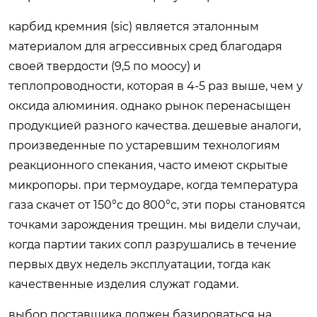
карбид кремния (sic) является эталонным
материалом для агрессивных сред благодаря
своей твердости (9,5 по моосу) и
теплопроводности, которая в 4-5 раз выше, чем у
оксида алюминия. однако рынок перенасыщен
продукцией разного качества. дешевые аналоги,
произведенные по устаревшим технологиям
реакционного спекания, часто имеют скрытые
микропоры. при термоударе, когда температура
газа скачет от 150°c до 800°c, эти поры становятся
точками зарождения трещин. мы видели случаи,
когда партии таких сопл разрушались в течение
первых двух недель эксплуатации, тогда как
качественные изделия служат годами.
выбор поставщика должен базироваться на