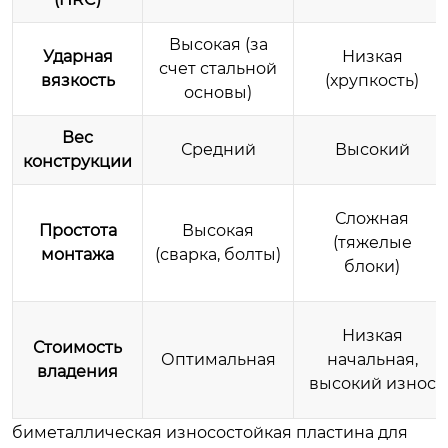
Высокая (за
Ударная
Низкая
счет стальной
вязкость
(хрупкость)
основы)
Вес
Средний
Высокий
конструкции
Сложная
Простота
Высокая
(тяжелые
монтажа
(сварка, болты)
блоки)
Низкая
Стоимость
Оптимальная
начальная,
владения
высокий износ
биметаллическая износостойкая пластина для