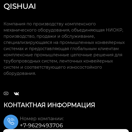
QISHUAI
Компания по производству комплексного
механического оборудования, объединяющая НИОКР,
производство, продажи и обслуживание,
специализирующаяся на промышленных конвейерных
системах и предоставляющая глобальным клиентам
комплексные промышленные цепочные решения для
трубопроводных систем, ленточных конвейерных
систем и соответствующего износостойкого
оборудования.


КОНТАКТНАЯ ИНФОРМАЦИЯ
Номер компании:

+7-9629493706