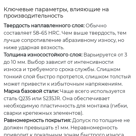
Ключевые параметры, влияющие на
производительность
Твердость наплавленного слоя:
Обычно
составляет 58–65 HRC. Чем выше твердость, тем
лучше сопротивление абразивному износу, но
ниже ударная вязкость.
Толщина износостойкого слоя:
Варьируется от 3
до 10 мм. Выбор зависит от интенсивности
износа и требуемого срока службы. Слишком
тонкий слой быстро протрется, слишком толстый
может привести к избыточным напряжениям.
Марка базовой стали:
Чаще всего используется
сталь Q235 или S235JR. Она обеспечивает
необходимую пластичность для монтажа (гибки,
сварки крепежных элементов).
Равномерность покрытия:
Допуск по толщине не
должен превышать ±1 мм. Неравномерность
приводит к локальным зонам быстрого износа.