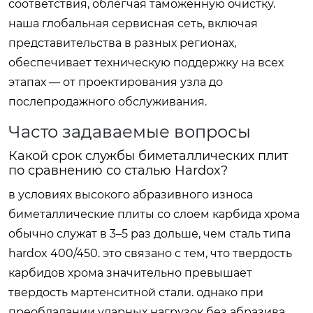
соответствия, облегчая таможенную очистку.
наша глобальная сервисная сеть, включая
представительства в разных регионах,
обеспечивает техническую поддержку на всех
этапах — от проектирования узла до
послепродажного обслуживания.
Часто задаваемые вопросы
Какой срок службы биметаллических плит
по сравнению со сталью Hardox?
в условиях высокого абразивного износа
биметаллические плиты со слоем карбида хрома
обычно служат в 3–5 раз дольше, чем сталь типа
hardox 400/450. это связано с тем, что твердость
карбидов хрома значительно превышает
твердость мартенситной стали. однако при
преобладании ударных нагрузок без абразива