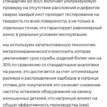
стандартам iso 9001, включает ультразвуковую
проверку на отсутствие расслоений и дефектов
сварки. каждый лист проходит тестирование на
твердость по всей поверхности, а не только в
отдельных точках, что гарантирует равномерный
износ в реальных условиях эксплуатации.
мы используем запатентованную технологию
металлокерамического композита, которая
увеличивает срок службы изделий более чем на
30% по сравнению со стандартными аналогами
на рынке. это достигается за счет оптимизации
размера и распределения карбидов в матрице
сплава. для покупателей это означает снижение
частоты остановок оборудования на замену
изношенных деталей, что напрямую влияет на
общую эффективность производства (oee).