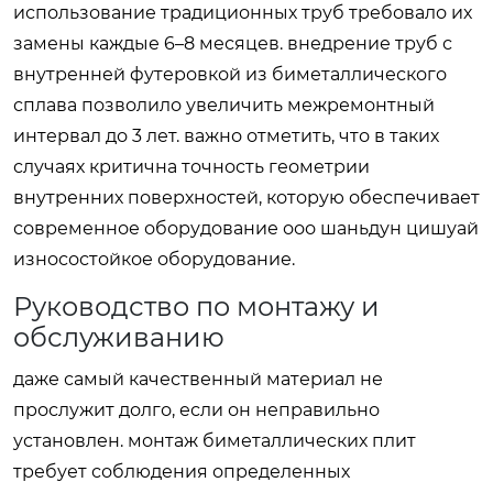
использование традиционных труб требовало их
замены каждые 6–8 месяцев. внедрение труб с
внутренней футеровкой из биметаллического
сплава позволило увеличить межремонтный
интервал до 3 лет. важно отметить, что в таких
случаях критична точность геометрии
внутренних поверхностей, которую обеспечивает
современное оборудование ооо шаньдун цишуай
износостойкое оборудование.
Руководство по монтажу и
обслуживанию
даже самый качественный материал не
прослужит долго, если он неправильно
установлен. монтаж биметаллических плит
требует соблюдения определенных