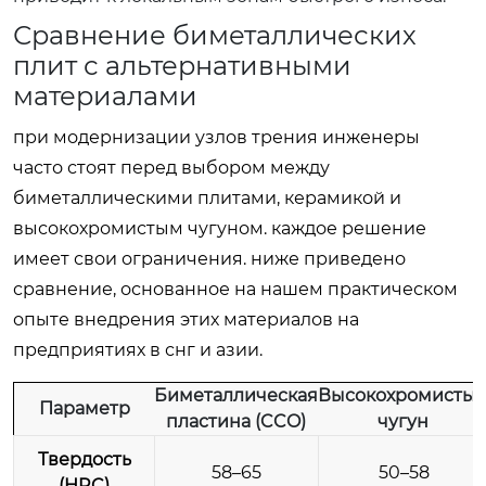
Сравнение биметаллических
плит с альтернативными
материалами
при модернизации узлов трения инженеры
часто стоят перед выбором между
биметаллическими плитами, керамикой и
высокохромистым чугуном. каждое решение
имеет свои ограничения. ниже приведено
сравнение, основанное на нашем практическом
опыте внедрения этих материалов на
предприятиях в снг и азии.
Биметаллическая
Высокохромисты
Параметр
пластина (CCO)
чугун
Твердость
58–65
50–58
(HRC)