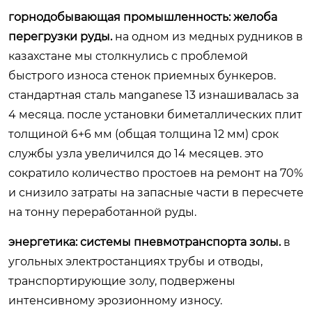
горнодобывающая промышленность: желоба
перегрузки руды.
на одном из медных рудников в
казахстане мы столкнулись с проблемой
быстрого износа стенок приемных бункеров.
стандартная сталь мanganese 13 изнашивалась за
4 месяца. после установки биметаллических плит
толщиной 6+6 мм (общая толщина 12 мм) срок
службы узла увеличился до 14 месяцев. это
сократило количество простоев на ремонт на 70%
и снизило затраты на запасные части в пересчете
на тонну переработанной руды.
энергетика: системы пневмотранспорта золы.
в
угольных электростанциях трубы и отводы,
транспортирующие золу, подвержены
интенсивному эрозионному износу.