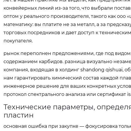
конвейерных линий из-за того, что выбрали постав
оптом у реального производителя, такого как ооо
математику: вы платите не за металл, а за предск
торговых посредников и дает доступ к техническ
покупателя.
рынок переполнен предложениями, где под видом
содержанием карбидов. разница визуально незаме
компания, входящая в холдинг shandong qishuai, о
нам гарантировать химический состав каждой плав
инженерное решение для ваших конкретных услови
протокол спектрального анализа или сертификат is
Технические параметры, определ
пластин
основная ошибка при закупке — фокусировка тольк