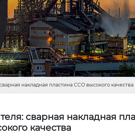
 сварная накладная пластина CCO высокого качества
теля: сварная накладная пл
окого качества