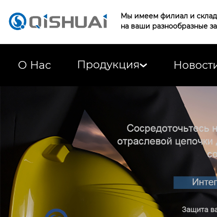
Мы имеем филиал и склад 
на ваши разнообразные з
Продукция
О Нас
Новост
