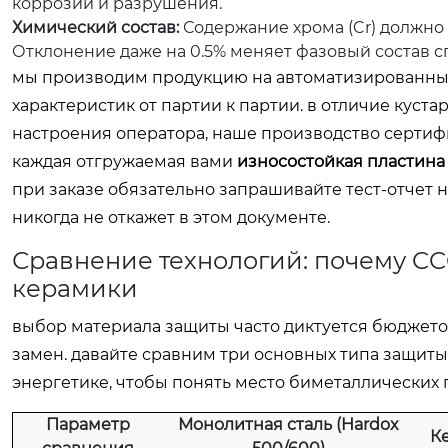
коррозии и разрушения.
Химический состав:
Содержание хрома (Cr) должно б
Отклонение даже на 0.5% меняет фазовый состав с
мы производим продукцию на автоматизированных 
характеристик от партии к партии. в отличие куст
настроения оператора, наше производство сертифицир
каждая отгружаемая вами
износостойкая пластина
при заказе обязательно запрашивайте тест-отчет 
никогда не откажет в этом документе.
Сравнение технологий: почему CC
керамики
выбор материала защиты часто диктуется бюджетом,
замен. давайте сравним три основных типа защи
энергетике, чтобы понять место биметаллических п
Параметр
Монолитная сталь (Hardox
Ке