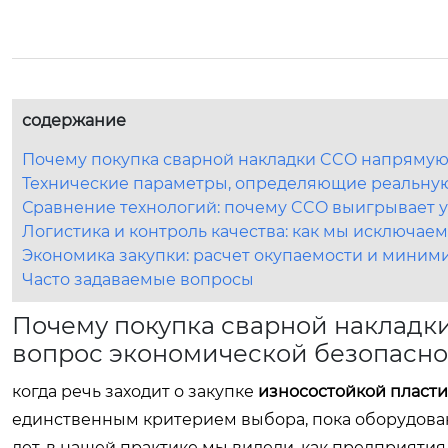
содержание
Почему покупка сварной накладки CCO напрямую
Технические параметры, определяющие реальную
Сравнение технологий: почему CCO выигрывает у
Логистика и контроль качества: как мы исключаем
Экономика закупки: расчет окупаемости и миним
Часто задаваемые вопросы
Почему покупка сварной накладк
вопрос экономической безопасно
когда речь заходит о закупке
износостойкой пласти
единственным критерием выбора, пока оборудован
лет. в нашей практике мы видели, как предприяти