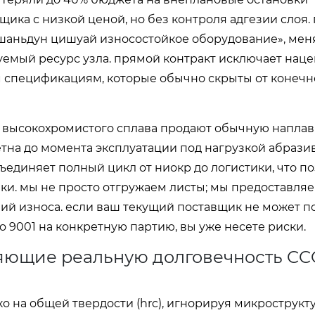
щика с низкой ценой, но без контроля адгезии слоя.
 «шаньдун цишуай износостойкое оборудование», меня
азуемый ресурс узла. прямой контракт исключает нац
им спецификациям, которые обычно скрыты от конечн
 высокохромистого сплава продают обычную наплав
тна до момента эксплуатации под нагрузкой абразив
бъединяет полный цикл от ниокр до логистики, что п
ки. мы не просто отгружаем листы; мы предоставля
й износа. если ваш текущий поставщик не может п
o 9001 на конкретную партию, вы уже несете риски.
яющие реальную долговечность CC
о на общей твердости (hrc), игнорируя микрострукт