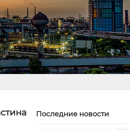
астина
Последние новости