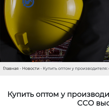
Главная
-
Новости
-
Купить оптом у производителя:
Купить оптом у производи
CCO выс