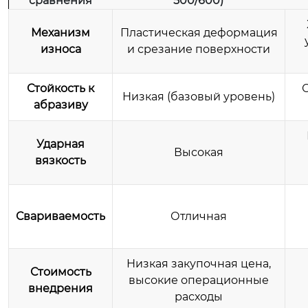
сравнения
500/600)
Механизм
Пластическая деформация
износа
и срезание поверхности
Стойкость к
Низкая (базовый уровень)
абразиву
Ударная
Высокая
вязкость
Свариваемость
Отличная
Низкая закупочная цена,
Стоимость
высокие операционные
внедрения
расходы