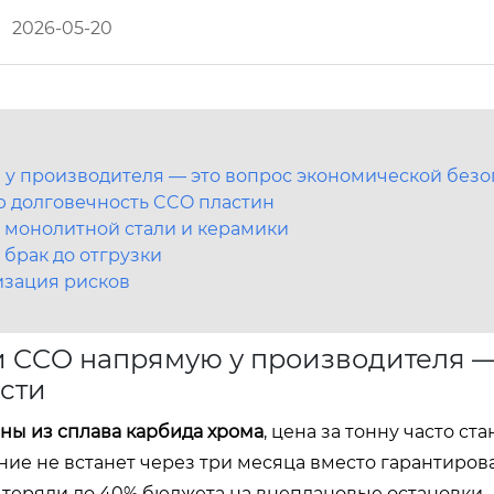
2026-05-20
 у производителя — это вопрос экономической безо
 долговечность CCO пластин
 монолитной стали и керамики
 брак до отгрузки
изация рисков
и CCO напрямую у производителя —
сти
ны из сплава карбида хрома
, цена за тонну часто ст
ие не встанет через три месяца вместо гарантиров
я теряли до 40% бюджета на внеплановые остановки