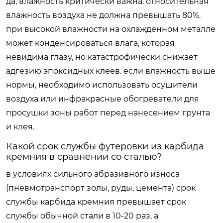
да, влажность критически важна. относительная
влажность воздуха не должна превышать 80%.
при высокой влажности на охлажденном металле
может конденсироваться влага, которая
невидима глазу, но катастрофически снижает
адгезию эпоксидных клеев. если влажность выше
нормы, необходимо использовать осушители
воздуха или инфракрасные обогреватели для
просушки зоны работ перед нанесением грунта
и клея.
Какой срок службы футеровки из карбида
кремния в сравнении со сталью?
в условиях сильного абразивного износа
(пневмотранспорт золы, руды, цемента) срок
службы карбида кремния превышает срок
службы обычной стали в 10-20 раз, а