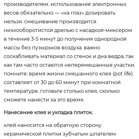
производителем. использование электронных
весов обязательно — «на глаз» дозировать
нельзя. смешивание производится
низкооборотистой дрелью с насадкой-миксером
в течение 3-5 минут до получения однородной
массы без пузырьков воздуха. важно
соскабливать материал со стенок и дна ведра, так
как там часто остаются неперемешанные участки.
помните: время жизни смешанного клея (pot life)
составляет от 30 до 60 минут при комнатной
температуре. готовьте столько клея, сколько
сможете нанести за это время.
Нанесение клея и укладка плиток.
клей наносится на обратную сторону
керамической плитки зубчатым шпателем