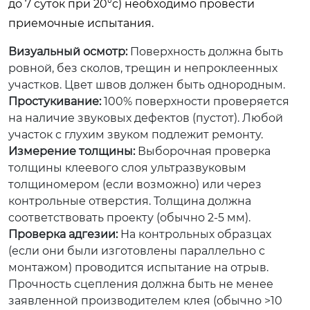
до 7 суток при 20°c) необходимо провести
приемочные испытания.
Визуальный осмотр:
Поверхность должна быть
ровной, без сколов, трещин и непроклеенных
участков. Цвет швов должен быть однородным.
Простукивание:
100% поверхности проверяется
на наличие звуковых дефектов (пустот). Любой
участок с глухим звуком подлежит ремонту.
Измерение толщины:
Выборочная проверка
толщины клеевого слоя ультразвуковым
толщиномером (если возможно) или через
контрольные отверстия. Толщина должна
соответствовать проекту (обычно 2-5 мм).
Проверка адгезии:
На контрольных образцах
(если они были изготовлены параллельно с
монтажом) проводится испытание на отрыв.
Прочность сцепления должна быть не менее
заявленной производителем клея (обычно >10