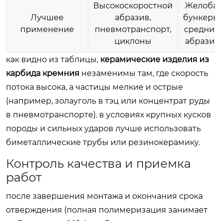
Высокоскоростной
Желоба,
Лучшее
абразив,
бункеры,
применение
пневмотранспорт,
средний
циклоны
абразив
как видно из таблицы,
керамические изделия из
карбида кремния
незаменимы там, где скорость
потока высока, а частицы мелкие и острые
(например, золауголь в тэц или концентрат руды
в пневмотранспорте). в условиях крупных кусков
породы и сильных ударов лучше использовать
биметаллические трубы или резинокерамику.
Контроль качества и приемка
работ
после завершения монтажа и окончания срока
отверждения (полная полимеризация занимает