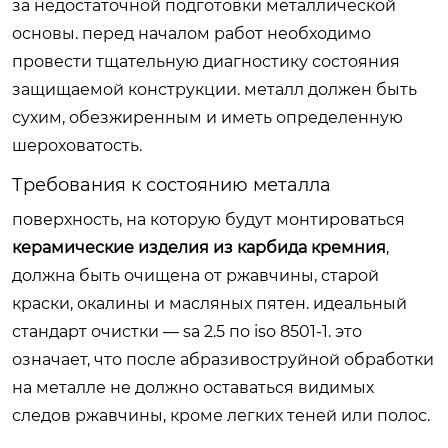
за недостаточной подготовки металлической
основы. перед началом работ необходимо
провести тщательную диагностику состояния
защищаемой конструкции. металл должен быть
сухим, обезжиренным и иметь определенную
шероховатость.
Требования к состоянию металла
поверхность, на которую будут монтироваться
керамические изделия из карбида кремния
,
должна быть очищена от ржавчины, старой
краски, окалины и масляных пятен. идеальный
стандарт очистки — sa 2.5 по iso 8501-1. это
означает, что после абразивоструйной обработки
на металле не должно оставаться видимых
следов ржавчины, кроме легких теней или полос.