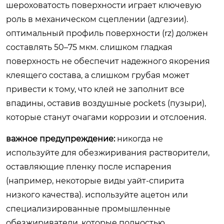
шероховатость поверхности играет ключевую
роль в механическом сцеплении (адгезии).
оптимальный профиль поверхности (rz) должен
составлять 50–75 мкм. слишком гладкая
поверхность не обеспечит надежного якорения
клеящего состава, а слишком грубая может
привести к тому, что клей не заполнит все
впадины, оставив воздушные pockets (пузыри),
которые станут очагами коррозии и отслоения.
важное предупреждение:
никогда не
используйте для обезжиривания растворители,
оставляющие пленку после испарения
(например, некоторые виды уайт-спирита
низкого качества). используйте ацетон или
специализированные промышленные
обезжириватели, которые полностью