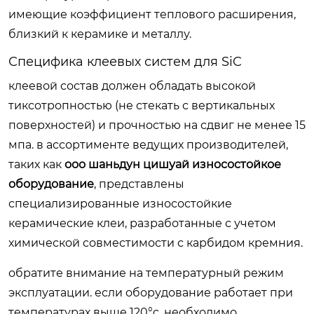
имеющие коэффициент теплового расширения,
близкий к керамике и металлу.
Специфика клеевых систем для SiC
клеевой состав должен обладать высокой
тиксотропностью (не стекать с вертикальных
поверхностей) и прочностью на сдвиг не менее 15
мпа. в ассортименте ведущих производителей,
таких как
ооо шаньдун цишуай износостойкое
оборудование
, представлены
специализированные износостойкие
керамические клеи, разработанные с учетом
химической совместимости с карбидом кремния.
обратите внимание на температурный режим
эксплуатации. если оборудование работает при
температурах выше 120°c, необходимо