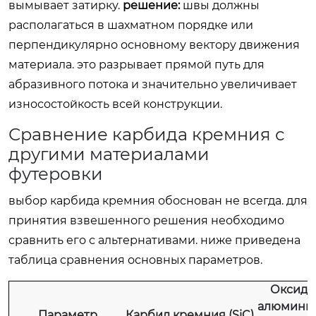
вымывает затирку.
решение:
швы должны
располагаться в шахматном порядке или
перпендикулярно основному вектору движения
материала. это разрывает прямой путь для
абразивного потока и значительно увеличивает
износостойкость всей конструкции.
Сравнение карбида кремния с
другими материалами
футеровки
выбор карбида кремния обоснован не всегда. для
принятия взвешенного решения необходимо
сравнить его с альтернативами. ниже приведена
таблица сравнения основных параметров.
Оксид
алюмини
Параметр
Карбид кремния (SiC)