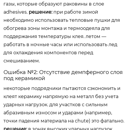
газы, которые образуют раковины в слое
adhesives.
решение:
при работе зимой
необходимо использовать тепловые пушки для
обогрева зоны монтажа и термоодеяла для
поддержания температуры клея. летом —
работать в ночные часы или использовать лед
для охлаждения компонентов перед
смешиванием.
Ошибка №2: Отсутствие демпферного слоя
под керамикой
некоторые подрядчики пытаются сэкономить и
клеят керамику напрямую на металл без учета
ударных нагрузок. для участков с сильным
абразивным износом и ударами (например,
точки падения материала на chute) это фатально.
решение:
в зонах высоких ударных нагрузок