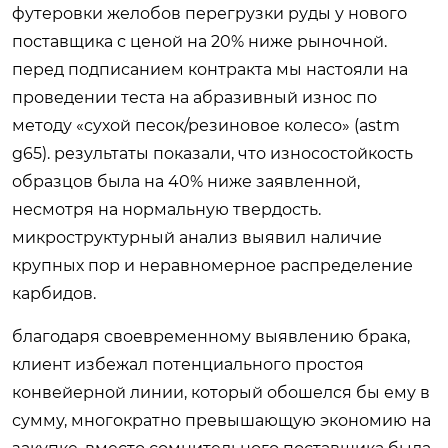
футеровки желобов перегрузки руды у нового
поставщика с ценой на 20% ниже рыночной.
перед подписанием контракта мы настояли на
проведении теста на абразивный износ по
методу «сухой песок/резиновое колесо» (astm
g65). результаты показали, что износостойкость
образцов была на 40% ниже заявленной,
несмотря на нормальную твердость.
микроструктурный анализ выявил наличие
крупных пор и неравномерное распределение
карбидов.
благодаря своевременному выявлению брака,
клиент избежал потенциального простоя
конвейерной линии, который обошелся бы ему в
сумму, многократно превышающую экономию на