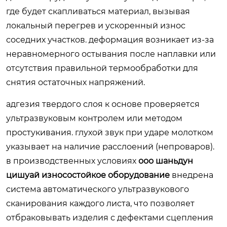
где будет скапливаться материал, вызывая
локальный перегрев и ускоренный износ
соседних участков. деформация возникает из-за
неравномерного остывания после наплавки или
отсутствия правильной термообработки для
снятия остаточных напряжений.
адгезия твердого слоя к основе проверяется
ультразвуковым контролем или методом
простукивания. глухой звук при ударе молотком
указывает на наличие расслоений (непроваров).
в производственных условиях
ооо шаньдун
цишуай износостойкое оборудование
внедрена
система автоматического ультразвукового
сканирования каждого листа, что позволяет
отбраковывать изделия с дефектами сцепления