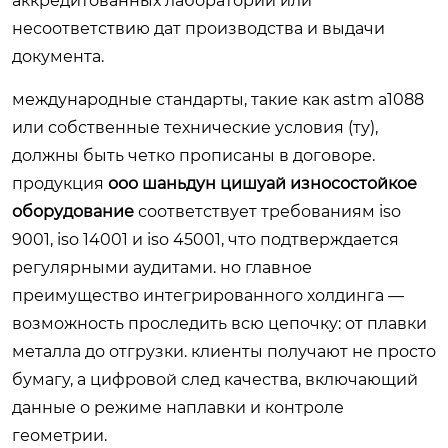
аккредитованных лабораторий или
несоответствию дат производства и выдачи
документа.
международные стандарты, такие как astm a1088
или собственные технические условия (ту),
должны быть четко прописаны в договоре.
продукция
ооо шаньдун цишуай износостойкое
оборудование
соответствует требованиям iso
9001, iso 14001 и iso 45001, что подтверждается
регулярными аудитами. но главное
преимущество интегрированного холдинга —
возможность проследить всю цепочку: от плавки
металла до отгрузки. клиенты получают не просто
бумагу, а цифровой след качества, включающий
данные о режиме наплавки и контроле
геометрии.