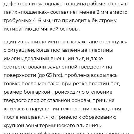
дефектов литья. однако толщина рабочего слоя в
таких «подделках» составляет менее 2 мм вместо
требуемых 4–6 мм, что приводит к быстрому
истиранию до мягкой основы.
один из наших клиентов в казахстане столкнулся
с ситуацией, когда поставленные пластины
имели идеальный внешний вид и даже
соответствовали заявленной твердости на
поверхности (до 65 hrc). проблема вскрылась
только после монтажа: при резке пластин под
размер болгаркой происходило отслоение
твердого слоя от стальной основы. причина
крылась в нарушении технологии охлаждения
после наплавки, что привело к образованию
хрупкой зоны термического влияния и
отсутствию диффузионного сцепления слоев. это