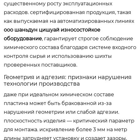
существенному росту эксплуатационных
расходов. сертифицированная продукция, такая
как выпускаемая на автоматизированных линиях
ооо шаньдун цишуай износостойкое
оборудование
, гарантирует строгое соблюдение
химического состава благодаря системе входного
контроля сырья и использованию шихты
проверенных поставщиков.
Геометрия и адгезия: признаки нарушения
технологии производства
даже при идеальном химическом составе
пластина может быть бракованной из-за
нарушений геометрии или слабой адгезии.
плоскостность изделия — критический параметр
для монтажа. искривление более 3 мм на метр
длины затрудняет установку и создает зазоры,