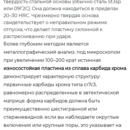
твердость стальной основы (обычно сталь St3sp
или 09Г2С). Она должна находиться в пределах
20–30 HRC. Чрезмерно твердая основа
свидетельствует о неправильном режиме
отпуска, что делает пластину склонной к
растрескиванию при ударе.
более глубоким методом является
металлографический анализ. под микроскопом
при увеличении 100–200 крат истинная
износостойкая пластина из сплава карбида хрома
демонстрирует характерную структуру:
первичные карбиды хрома типа cr7c3,
равномерно распределенные в эвтектической
матрице. форма карбидов должна быть
преимущественно шестигранной или
стержневидной. если вы наблюдаете округлые
включения или крупные поры, это указывает на