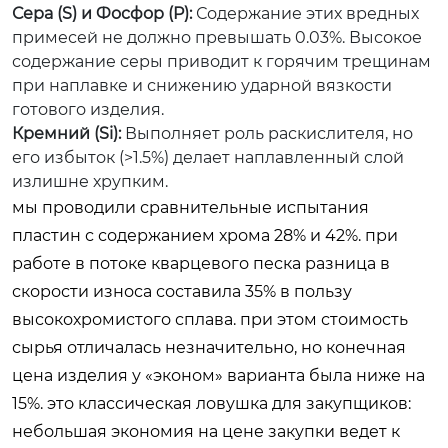
Сера (S) и Фосфор (P):
Содержание этих вредных
примесей не должно превышать 0.03%. Высокое
содержание серы приводит к горячим трещинам
при наплавке и снижению ударной вязкости
готового изделия.
Кремний (Si):
Выполняет роль раскислителя, но
его избыток (>1.5%) делает наплавленный слой
излишне хрупким.
мы проводили сравнительные испытания
пластин с содержанием хрома 28% и 42%. при
работе в потоке кварцевого песка разница в
скорости износа составила 35% в пользу
высокохромистого сплава. при этом стоимость
сырья отличалась незначительно, но конечная
цена изделия у «эконом» варианта была ниже на
15%. это классическая ловушка для закупщиков:
небольшая экономия на цене закупки ведет к