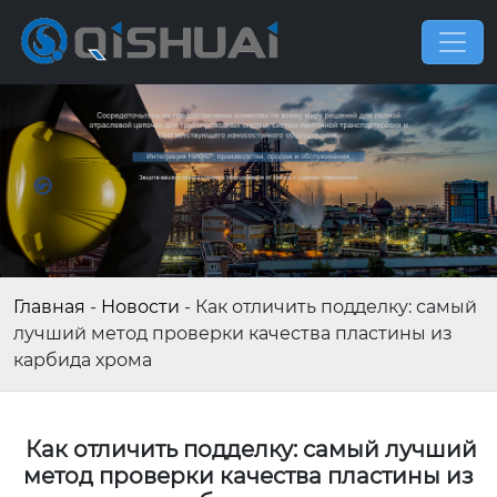
Главная
-
Новости
-
Как отличить подделку: самый
лучший метод проверки качества пластины из
карбида хрома
Как отличить подделку: самый лучший
метод проверки качества пластины из