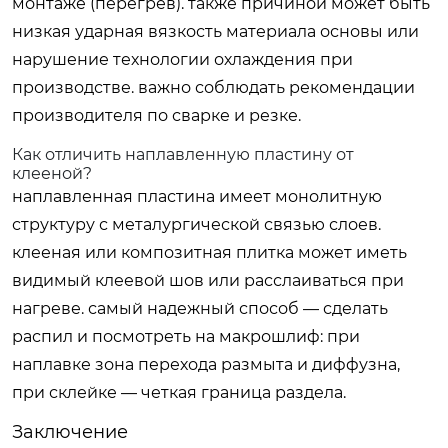
монтаже (перегрев). также причиной может быть
низкая ударная вязкость материала основы или
нарушение технологии охлаждения при
производстве. важно соблюдать рекомендации
производителя по сварке и резке.
Как отличить наплавленную пластину от
клееной?
наплавленная пластина имеет монолитную
структуру с металургической связью слоев.
клееная или композитная плитка может иметь
видимый клеевой шов или расслаиваться при
нагреве. самый надежный способ — сделать
распил и посмотреть на макрошлиф: при
наплавке зона перехода размыта и диффузна,
при склейке — четкая граница раздела.
Заключение