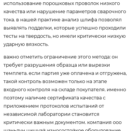
использование порошковых проволок низкого
качества или нарушение параметров сварочного
тока. в нашей практике анализ шлифа позволял
выявлять подделки, которые успешно проходили
тесты на твердость, но имели критически низкую
ударную вязкость.
важно отметить ограничение этого метода: он
требует разрушения образца или вырезки
темплета. если партия уже оплачена и отгружена,
такой контроль возможен только на этапе
входного контроля на складе покупателя. именно
поэтому наличие сертификата качества с
приложением протоколов испытаний от
независимой лаборатории становится
критически важным документом. компания
ооо
шаньдун цишуай износостойкое оборудование
,