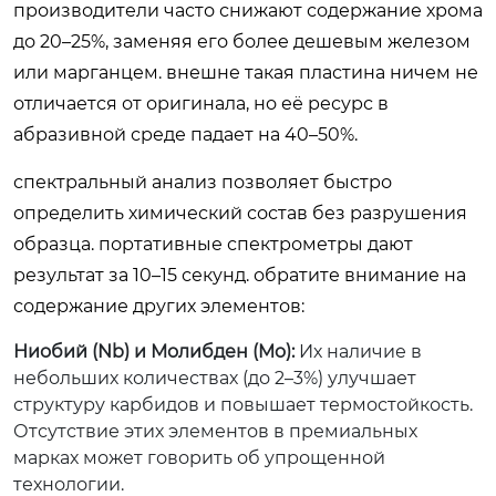
производители часто снижают содержание хрома
до 20–25%, заменяя его более дешевым железом
или марганцем. внешне такая пластина ничем не
отличается от оригинала, но её ресурс в
абразивной среде падает на 40–50%.
спектральный анализ позволяет быстро
определить химический состав без разрушения
образца. портативные спектрометры дают
результат за 10–15 секунд. обратите внимание на
содержание других элементов:
Ниобий (Nb) и Молибден (Mo):
Их наличие в
небольших количествах (до 2–3%) улучшает
структуру карбидов и повышает термостойкость.
Отсутствие этих элементов в премиальных
марках может говорить об упрощенной
технологии.