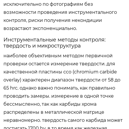
исключительно по фотографиям без
возможности проведения инструментального
контроля, риски получения некондиции
возрастают экспоненциально.
Инструментальные методы контроля:
твердость и микроструктура
наиболее объективным методом первичной
проверки остается измерение твердости. для
качественной пластины cco (chromium carbide
overlay) характерен диапазон твердости от 58 до
65 hrc. однако важно понимать, как правильно
проводить замеры. измерение в одной точке
бессмысленно, так как карбиды хрома
распределены в металлической матрице
неравномерно. твердость самого карбида может
достигать 1700 hv, в то время как железная