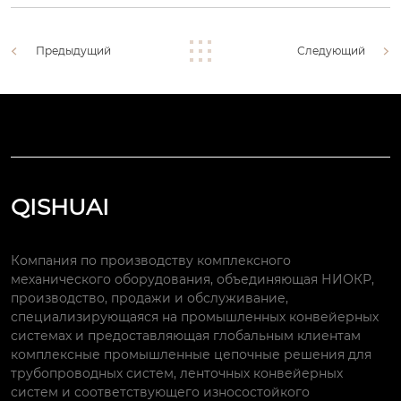
Предыдущий
Следующий
QISHUAI
Компания по производству комплексного
механического оборудования, объединяющая НИОКР,
производство, продажи и обслуживание,
специализирующаяся на промышленных конвейерных
системах и предоставляющая глобальным клиентам
комплексные промышленные цепочные решения для
трубопроводных систем, ленточных конвейерных
систем и соответствующего износостойкого