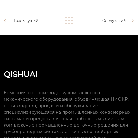
Предыдущий
Следующий
QISHUAI
Компания по производству комплексного
механического оборудования, объединяющая НИОКР,
производство, продажи и обслуживание,
специализирующаяся на промышленных конвейерных
системах и предоставляющая глобальным клиентам
комплексные промышленные цепочные решения для
трубопроводных систем, ленточных конвейерных