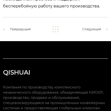
бесперебойную работу вашего производства.
Предыдущий
Следующий
QISHUAI
Компания по производству комплексного
механического оборудования, объединяющая НИОКР,
производство, продажи и обслуживание,
специализирующаяся на промышленных конвейерных
системах и предоставляющая глобальным клиентам