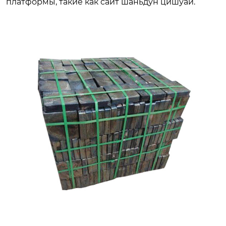
платформы, такие как сайт
шаньдун цишуай
.