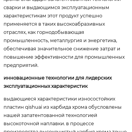
сварки и выдающимся эксплуатационным
характеристикам этот продукт успешно
применяется в таких высокоабразивных
отраслях, как горнодобывающая
промышленность, металлургия и энергетика,
обеспечивая значительное снижение затрат и
повышение эффективности для промышленных
предприятий.
инновационные технологии для лидерских
эксплуатационных характеристик
выдающиеся характеристики износостойких
пластин qishuai из карбида хрома обусловлены
нашей запатентованной технологией
высокоточной наплавки. в процессе
производства высокочистый карбид хрома точно