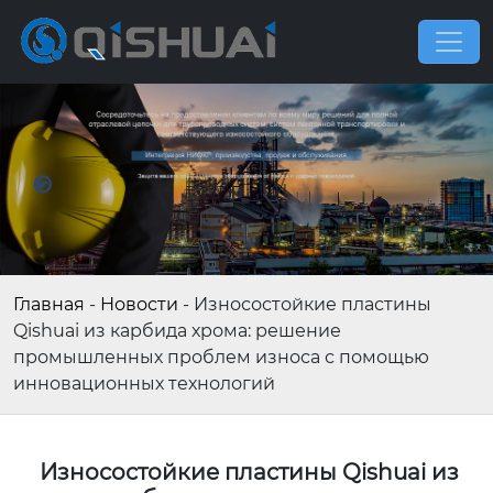
Главная
-
Новости
-
Износостойкие пластины
Qishuai из карбида хрома: решение
промышленных проблем износа с помощью
инновационных технологий
Износостойкие пластины Qishuai из