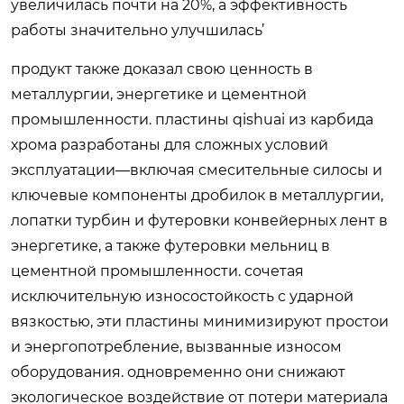
увеличилась почти на 20%, а эффективность
работы значительно улучшилась’
продукт также доказал свою ценность в
металлургии, энергетике и цементной
промышленности. пластины qishuai из карбида
хрома разработаны для сложных условий
эксплуатации—включая смесительные силосы и
ключевые компоненты дробилок в металлургии,
лопатки турбин и футеровки конвейерных лент в
энергетике, а также футеровки мельниц в
цементной промышленности. сочетая
исключительную износостойкость с ударной
вязкостью, эти пластины минимизируют простои
и энергопотребление, вызванные износом
оборудования. одновременно они снижают
экологическое воздействие от потери материала