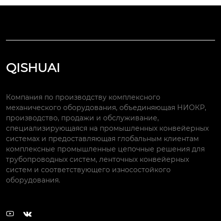
QISHUAI
Компания по производству комплексного
механического оборудования, объединяющая НИОКР,
производство, продажи и обслуживание,
специализирующаяся на промышленных конвейерных
системах и предоставляющая глобальным клиентам
комплексные промышленные цепочные решения для
трубопроводных систем, ленточных конвейерных
систем и соответствующего износостойкого
оборудования.

