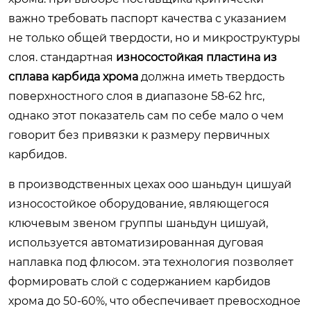
важно требовать паспорт качества с указанием
не только общей твердости, но и микроструктуры
слоя. стандартная
износостойкая пластина из
сплава карбида хрома
должна иметь твердость
поверхностного слоя в диапазоне 58-62 hrc,
однако этот показатель сам по себе мало о чем
говорит без привязки к размеру первичных
карбидов.
в производственных цехах ооо шаньдун цишуай
износостойкое оборудование, являющегося
ключевым звеном группы шаньдун цишуай,
используется автоматизированная дуговая
наплавка под флюсом. эта технология позволяет
формировать слой с содержанием карбидов
хрома до 50-60%, что обеспечивает превосходное