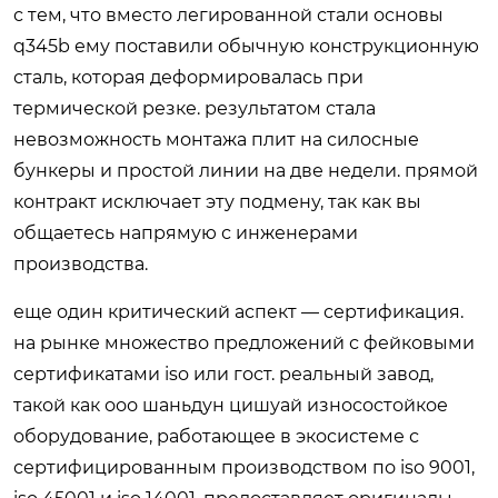
с тем, что вместо легированной стали основы
q345b ему поставили обычную конструкционную
сталь, которая деформировалась при
термической резке. результатом стала
невозможность монтажа плит на силосные
бункеры и простой линии на две недели. прямой
контракт исключает эту подмену, так как вы
общаетесь напрямую с инженерами
производства.
еще один критический аспект — сертификация.
на рынке множество предложений с фейковыми
сертификатами iso или гост. реальный завод,
такой как ооо шаньдун цишуай износостойкое
оборудование, работающее в экосистеме с
сертифицированным производством по iso 9001,