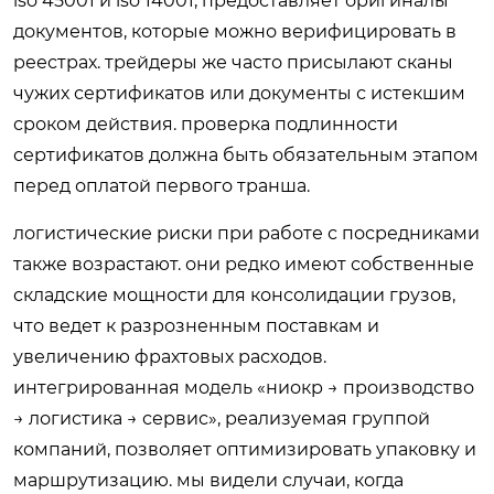
iso 45001 и iso 14001, предоставляет оригиналы
документов, которые можно верифицировать в
реестрах. трейдеры же часто присылают сканы
чужих сертификатов или документы с истекшим
сроком действия. проверка подлинности
сертификатов должна быть обязательным этапом
перед оплатой первого транша.
логистические риски при работе с посредниками
также возрастают. они редко имеют собственные
складские мощности для консолидации грузов,
что ведет к разрозненным поставкам и
увеличению фрахтовых расходов.
интегрированная модель «ниокр → производство
→ логистика → сервис», реализуемая группой
компаний, позволяет оптимизировать упаковку и
маршрутизацию. мы видели случаи, когда