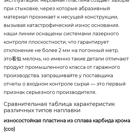
эксплуатации. неровная пластина создает зазоры
при стыковке, через которые абразивный
материал проникает к несущей конструкции,
вызывая катастрофический износ основания.
наши линии оснащены системами лазерного
контроля плоскостности, что гарантирует
отклонение не более 2 мм на погонный метр.
это看似 мелочь, но именно такие детали отличают
продукт промышленного класса от гаражного
производства. запрашивайте у поставщика
отчеты о входном контроле сырья — это первый
признак серьезного производителя.
Сравнительная таблица характеристик
различных типов наплавки
износостойкая пластина из сплава карбида хрома
(cco)