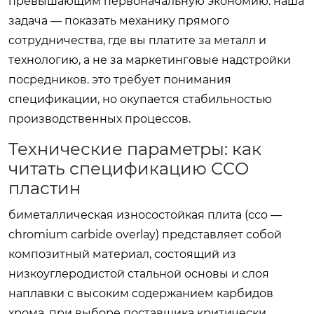
превышающим первоначальную экономию. наша
задача — показать механику прямого
сотрудничества, где вы платите за металл и
технологию, а не за маркетинговые надстройки
посредников. это требует понимания
спецификации, но окупается стабильностью
производственных процессов.
Технические параметры: как
читать спецификацию CCO
пластин
биметаллическая износостойкая плита (cco —
chromium carbide overlay) представляет собой
композитный материал, состоящий из
низкоуглеродистой стальной основы и слоя
наплавки с высоким содержанием карбидов
хрома. при выборе поставщика критически