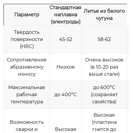
Стандартная
Литье из белого
Параметр
наплавка
чугуна
(электроды)
Твердость
поверхности
45-52
58-62
(HRC)
Сопротивление
Очень высокое
абразивному
Низкое
(в 10-20 раз
износу
выше стали)
Максимальная
до 600°C
рабочая
до 400°C
(сохраняет
температура
свойства)
Высокая
О
Возможность
(пластина
сварки и
Высокая
гнется до