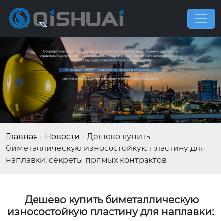
Главная
-
Новости
-
Дешево купить
биметаллическую износостойкую пластину для
наплавки: секреты прямых контрактов
Дешево купить биметаллическую
износостойкую пластину для наплавки: