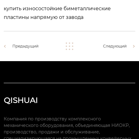
купить износостойкие биметаллические
пластины напрямую от завода
Предыдущий
Следующий
QISHUAI
Компания по производству комплексного
механического оборудования, объединяющая НИОКР,
производство, продажи и обслуживание,
специализирующаяся на промышленных конвейерных