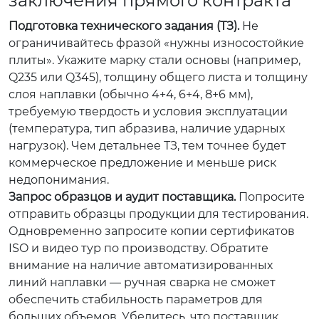
заключения прямого контракта
Подготовка технического задания (ТЗ).
Не
ограничивайтесь фразой «нужны износостойкие
плиты». Укажите марку стали основы (например,
Q235 или Q345), толщину общего листа и толщину
слоя наплавки (обычно 4+4, 6+4, 8+6 мм),
требуемую твердость и условия эксплуатации
(температура, тип абразива, наличие ударных
нагрузок). Чем детальнее ТЗ, тем точнее будет
коммерческое предложение и меньше риск
недопонимания.
Запрос образцов и аудит поставщика.
Попросите
отправить образцы продукции для тестирования.
Одновременно запросите копии сертификатов
ISO и видео тур по производству. Обратите
внимание на наличие автоматизированных
линий наплавки — ручная сварка не сможет
обеспечить стабильность параметров для
больших объемов. Убедитесь, что поставщик