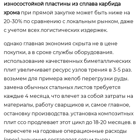
износостойкой пластины из сплава карбида
хрома
при прямой закупке может быть ниже на
20-30% по сравнению с локальным рынком, даже
с учетом всех логистических издержек.
однако главная экономия скрыта не в цене
покупки, а в сроке службы оборудования.
использование качественных биметаллических
плит увеличивает ресурс узлов трения в 3-5 раз.
возьмем для примера желоб перегрузки руды.
замена обычных стальных листов требуется
каждые 4 месяца, что влечет за собой затраты на
материалы, работу сварщиков и, самое главное,
остановку производства. установка композитных
плит cco продлевает этот цикл до 18-20 месяцев. в
пересчете на годовые операционные расходы
(opex) экономия составляет сотни тысяч