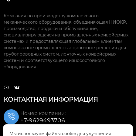
Компания по производству комплексного
механического оборудования, объединяющая НИОКР,
производство, продажи и обслуживание,
специализирующаяся на промышленных конвейерных
системах и предоставляющая глобальным клиентам
комплексные промышленные цепочные решения для
трубопроводных систем, ленточных конвейерных
систем и соответствующего износостойкого
оборудования.


КОНТАКТНАЯ ИНФОРМАЦИЯ
Номер компании:

+7-9629493706
Мы используем файлы cookie для улучшения
Электронная почта: