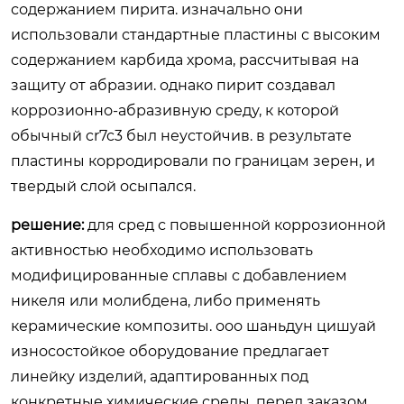
содержанием пирита. изначально они
использовали стандартные пластины с высоким
содержанием карбида хрома, рассчитывая на
защиту от абразии. однако пирит создавал
коррозионно-абразивную среду, к которой
обычный cr7c3 был неустойчив. в результате
пластины корродировали по границам зерен, и
твердый слой осыпался.
решение:
для сред с повышенной коррозионной
активностью необходимо использовать
модифицированные сплавы с добавлением
никеля или молибдена, либо применять
керамические композиты. ооо шаньдун цишуай
износостойкое оборудование предлагает
линейку изделий, адаптированных под
конкретные химические среды. перед заказом