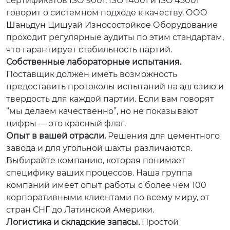
сертификатов ISO 9001, ISO 14001 и ISO 45001
говорит о системном подходе к качеству. ООО
Шаньдун Цишуай Износостойкое Оборудование
проходит регулярные аудиты по этим стандартам,
что гарантирует стабильность партий.
Собственные лабораторные испытания.
Поставщик должен иметь возможность
предоставить протоколы испытаний на адгезию и
твердость для каждой партии. Если вам говорят
“мы делаем качественно”, но не показывают
цифры — это красный флаг.
Опыт в вашей отрасли.
Решения для цементного
завода и для угольной шахты различаются.
Выбирайте компанию, которая понимает
специфику ваших процессов. Наша группа
компаний имеет опыт работы с более чем 100
корпоративными клиентами по всему миру, от
стран СНГ до Латинской Америки.
Логистика и складские запасы.
Простой