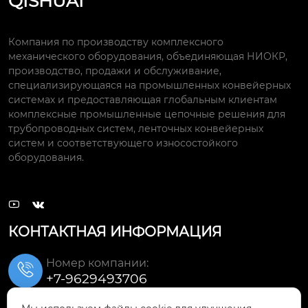
QISHUAI
Компания по производству комплексного
механического оборудования, объединяющая НИОКР,
производство, продажи и обслуживание,
специализирующаяся на промышленных конвейерных
системах и предоставляющая глобальным клиентам
комплексные промышленные цепочные решения для
трубопроводных систем, ленточных конвейерных
систем и соответствующего износостойкого
оборудования.


КОНТАКТНАЯ ИНФОРМАЦИЯ
Номер компании:

+7-9629493706