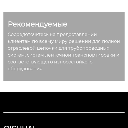
Рекомендуемые
Сосредоточьтесь на предоставлении
клиентам по всему миру решений для полной
отраслевой цепочки для трубопроводных
систем, систем ленточной транспортировки и
соответствующего износостойкого
оборудования.