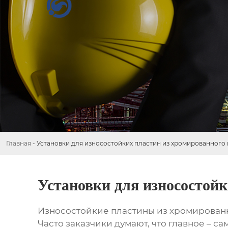
Главная
-
Установки для износостойких пластин из хромированного
Установки для износостойк
Износостойкие пластины из хромирован
Часто заказчики думают, что главное – са