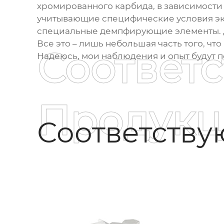
хромированного карбида
, в зависимост
учитывающие специфические условия экс
специальные демпфирующие элементы. Д
Все это – лишь небольшая часть того, что 
Соответ
Надеюсь, мои наблюдения и опыт будут 
Продукц
Соответств