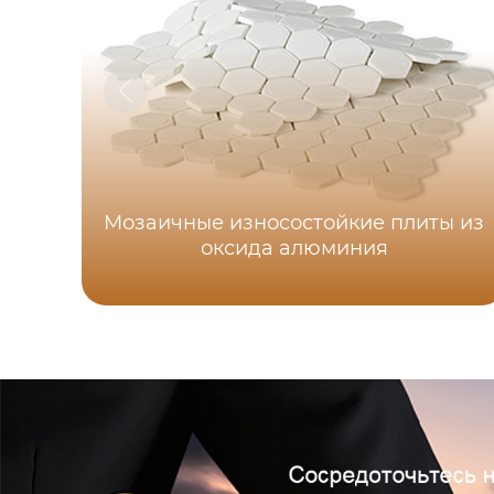
Мозаичные износостойкие плиты из
оксида алюминия