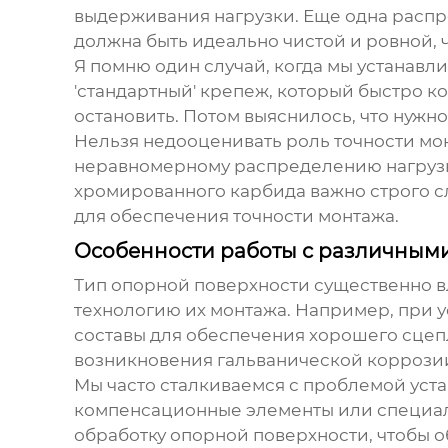
выдерживания нагрузки. Еще одна распр
должна быть идеально чистой и ровной,
Я помню один случай, когда мы устанавл
'стандартный' крепеж, который быстро к
остановить. Потом выяснилось, что нуж
Нельзя недооценивать роль точности мон
неравномерному распределению нагрузки
хромированного карбида
важно строго 
для обеспечения точности монтажа.
Особенности работы с различным
Тип опорной поверхности существенно в
технологию их монтажа. Например, при 
составы для обеспечения хорошего сцеп
возникновения гальванической коррози
Мы часто сталкиваемся с проблемой уста
компенсационные элементы или специал
обработку опорной поверхности, чтобы о