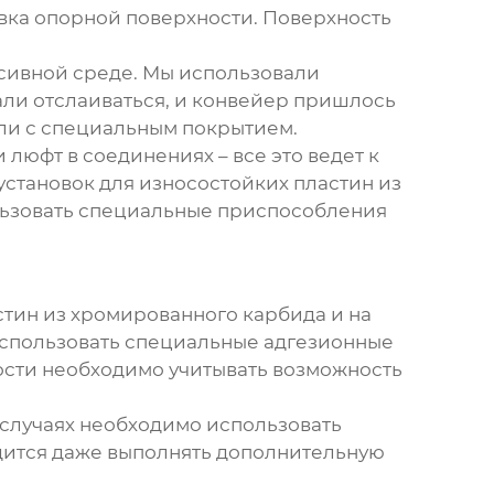
вка опорной поверхности. Поверхность
ссивной среде. Мы использовали
али отслаиваться, и конвейер пришлось
али с специальным покрытием.
люфт в соединениях – все это ведет к
установок для износостойких пластин из
льзовать специальные приспособления
стин из хромированного карбида
и на
использовать специальные адгезионные
ости необходимо учитывать возможность
 случаях необходимо использовать
ится даже выполнять дополнительную