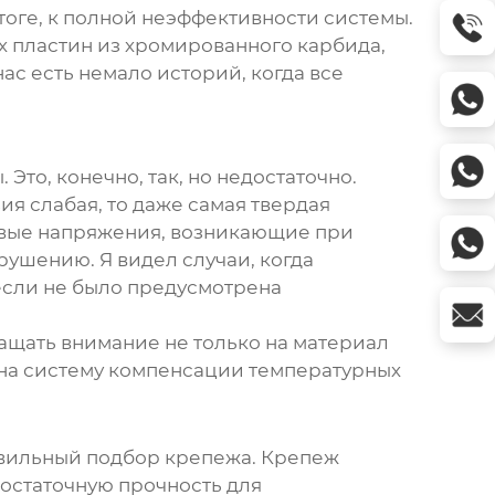
тоге, к полной неэффективности системы.
х пластин из хромированного карбида
,
ас есть немало историй, когда все
Это, конечно, так, но недостаточно.
ия слабая, то даже самая твердая
ловые напряжения, возникающие при
рушению. Я видел случаи, когда
 если не было предусмотрена
ращать внимание не только на материал
 на систему компенсации температурных
авильный подбор крепежа. Крепеж
достаточную прочность для