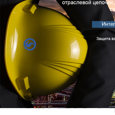
Самые П