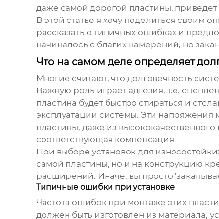
даже самой дорогой пластины, приведет 
В этой статье я хочу поделиться своим о
рассказать о типичных ошибках и предлож
начиналось с благих намерений, но зак
Что на самом деле определяет дол
Многие считают, что долговечность систе
Важную роль играет адгезия, т.е. сцепле
пластина будет быстро стираться и отсл
эксплуатации системы. Эти напряжения м
пластины, даже из высококачественного 
соответствующая компенсация.
При выборе
установок для износостойки
самой пластины, но и на конструкцию к
расширений. Иначе, вы просто 'закапыва
Типичные ошибки при установке
Частота ошибок при монтаже этих пласт
должен быть изготовлен из материала, у