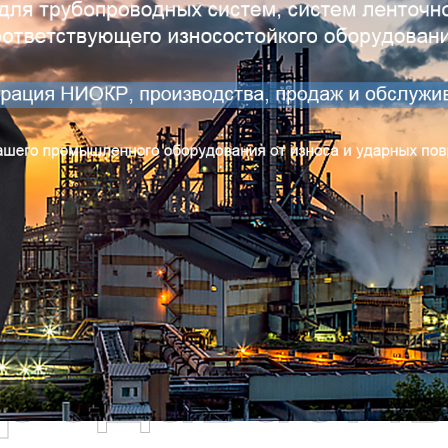
родаваем