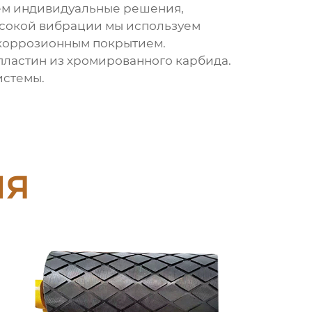
аем индивидуальные решения,
ысокой вибрации мы используем
икоррозионным покрытием.
 пластин из хромированного карбида
.
истемы.
ия