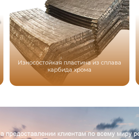
Износостойкая пластина из сплава
карбида хрома