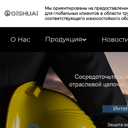
Мы ориентированы на предоставлени
для глобальных клиентов в области т
соответствующего износостойкого об
Продукция
О Нас
Новост
