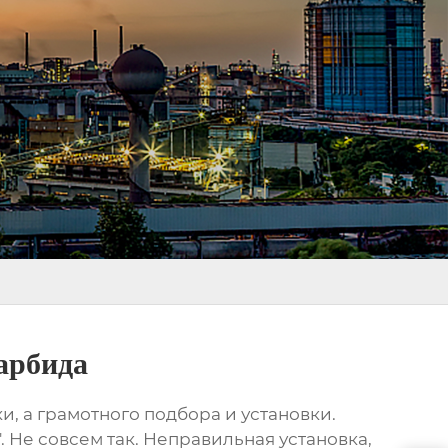
арбида
и, а грамотного подбора и установки.
'. Не совсем так. Неправильная установка,