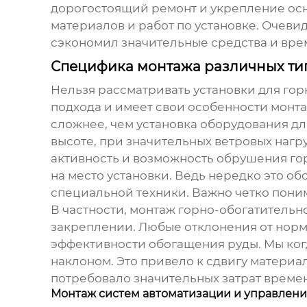
дорогостоящий ремонт и укрепление осн
материалов и работ по установке. Очевид
сэкономил значительные средства и вре
Специфика монтажа различных ти
Нельзя рассматривать
установки для го
подхода и имеет свои особенности монта
сложнее, чем установка оборудования дл
высоте, при значительных ветровых нагр
активность и возможность обрушения го
на место установки. Ведь нередко это о
специальной техники. Важно четко поним
В частности, монтаж горно-обогатительн
закреплении. Любые отклонения от норм
эффективности обогащения руды. Мы ког
наклоном. Это привело к сдвигу материа
потребовало значительных затрат времен
Монтаж систем автоматизации и управлен