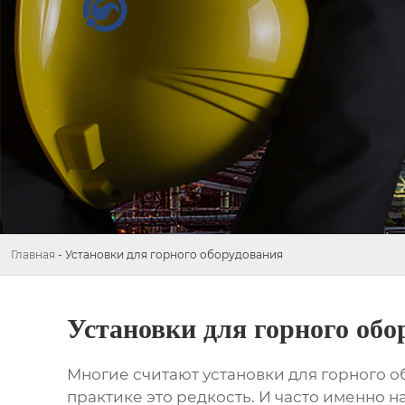
Главная
-
Установки для горного оборудования
Установки для горного обо
Многие считают
установки для горного 
практике это редкость. И часто именно 