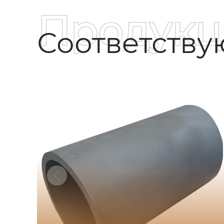
Продукц
Соответств