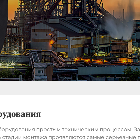
рудования
оборудования
простым техническим процессом. Зав
на стадии монтажа проявляются самые серьезные 