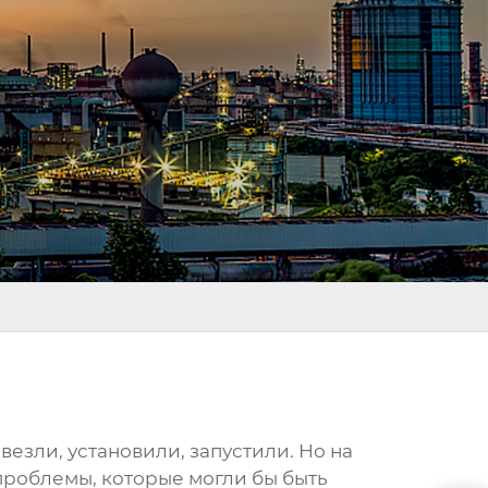
езли, установили, запустили. Но на
проблемы, которые могли бы быть