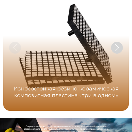
Износостойкая резино-керамическая
композитная пластина «три в одном»