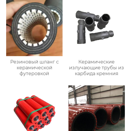
Резиновый шланг с
Керамические
керамической
излучающие трубы из
футеровкой
карбида кремния