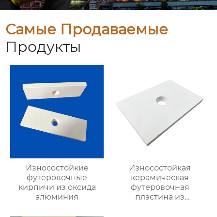
Самые Продаваемые
Продукты
Износостойкие
Износостойкая
футеровочные
керамическая
кирпичи из оксида
футеровочная
алюминия
пластина из
глинозема