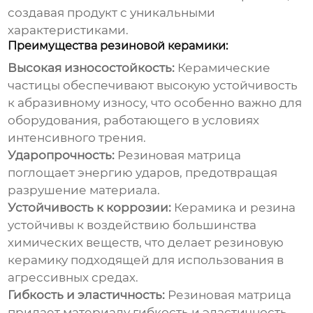
создавая продукт с уникальными
характеристиками.
Преимущества резиновой керамики:
Высокая износостойкость:
Керамические
частицы обеспечивают высокую устойчивость
к абразивному износу, что особенно важно для
оборудования, работающего в условиях
интенсивного трения.
Ударопрочность:
Резиновая матрица
поглощает энергию ударов, предотвращая
разрушение материала.
Устойчивость к коррозии:
Керамика и резина
устойчивы к воздействию большинства
химических веществ, что делает
резиновую
керамику
подходящей для использования в
агрессивных средах.
Гибкость и эластичность:
Резиновая матрица
придает материалу гибкость и эластичность,