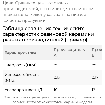
Цена:
Сравните цены от разных
производителей, но помните, что слишком
низкая цена может указывать на низкое
качество продукции.
Таблица сравнения технических
характеристик резиновой керамики
разных производителей (пример)
Производитель
Произ
Характеристика
A
B
Твердость (HRA)
85
88
Износостойкость
0.15
0.12
(мм3)
Ударопрочность (Дж)
10
12
*Данные приведены для примера и могут отличаться в
зависимости от конкретной марки и модели