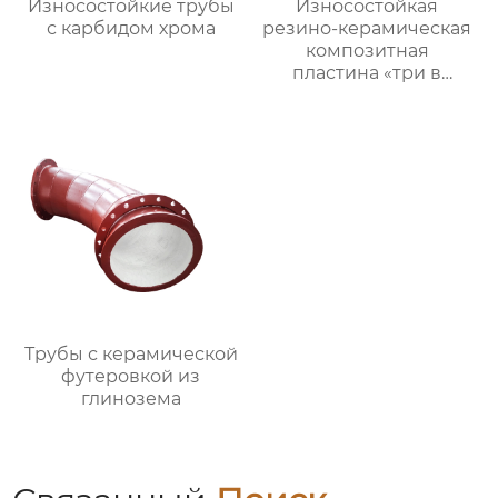
Износостойкие трубы
Износостойкая
с карбидом хрома
резино-керамическая
композитная
пластина «три в
одном»
Трубы с керамической
футеровкой из
глинозема