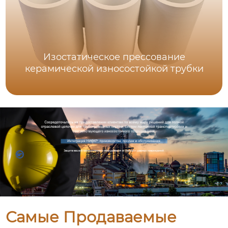
Изостатическое прессование
керамической износостойкой трубки
Самые Продаваемые