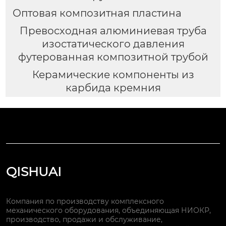
Оптовая композитная пластина
Превосходная алюминиевая труба
изостатического давления
футерованная композитной трубой
Керамические компоненты из
карбида кремния
QISHUAI
Компания по производству комплексного
механического оборудования, объединяющая НИОКР,
производство, продажи и обслуживание,