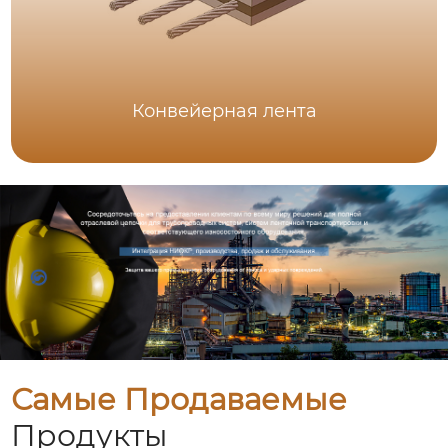
Конвейерная лента
Самые Продаваемые
Продукты