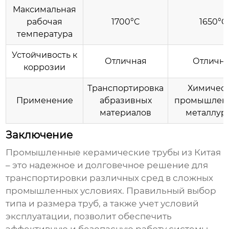
Максимальная
рабочая
1700°C
1650°C
температура
Устойчивость к
Отличная
Отличн
коррозии
Транспортировка
Химичес
Применение
абразивных
промышленн
материалов
металлур
Заключение
Промышленные керамические трубы из Китая
– это надежное и долговечное решение для
транспортировки различных сред в сложных
промышленных условиях. Правильный выбор
типа и размера труб, а также учет условий
эксплуатации, позволит обеспечить