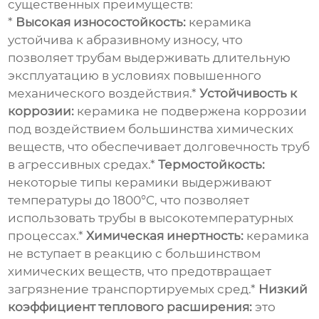
существенных преимуществ:
*
Высокая износостойкость:
керамика
устойчива к абразивному износу, что
позволяет трубам выдерживать длительную
эксплуатацию в условиях повышенного
механического воздействия.*
Устойчивость к
коррозии:
керамика не подвержена коррозии
под воздействием большинства химических
веществ, что обеспечивает долговечность труб
в агрессивных средах.*
Термостойкость:
некоторые типы керамики выдерживают
температуры до 1800°C, что позволяет
использовать трубы в высокотемпературных
процессах.*
Химическая инертность:
керамика
не вступает в реакцию с большинством
химических веществ, что предотвращает
загрязнение транспортируемых сред.*
Низкий
коэффициент теплового расширения:
это