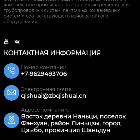
комплексные промышленные цепочные решения для
трубопроводных систем, ленточных конвейерных
систем и соответствующего износостойкого
оборудования.


КОНТАКТНАЯ ИНФОРМАЦИЯ
Номер компании:

+7-9629493706
Электронная почта:

qishuai@zbqishuai.cn
Адресс компании:
Восток деревни Наньци, поселок

Фэнхуан, район Линьцзы, город
Цзыбо, провинция Шаньдун