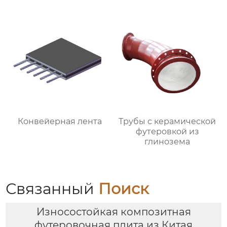
Конвейерная лента
Трубы с керамической
футеровкой из
глинозема
Связанный
Поиск
Износостойкая композитная
футеровочная плита из Китая