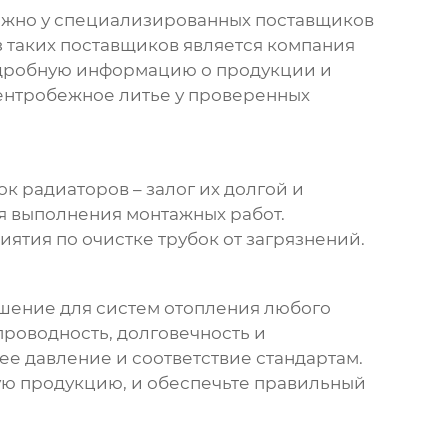
ожно у специализированных поставщиков
 таких поставщиков является компания
одробную информацию о продукции и
ентробежное литье
у проверенных
ок радиаторов
– залог их долгой и
я выполнения монтажных работ.
ятия по очистке трубок от загрязнений.
шение для систем отопления любого
роводность, долговечность и
ее давление и соответствие стандартам.
ую продукцию, и обеспечьте правильный