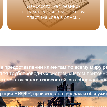
Износостойкая резино-
керамическая композитная
пластина «два в одном»