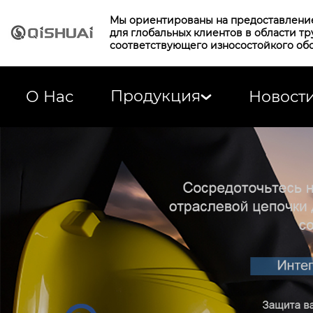
Мы ориентированы на предоставлени
для глобальных клиентов в области т
соответствующего износостойкого об
Продукция
О Нас
Новост
