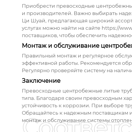
Приобрести
превосходные центробежны
и производителей. Важно выбирать наде
Ци Шуай, предлагающая широкий ассорт
услугах можно найти на сайте
https://www
поставщиков, чтобы обеспечить надежно
Монтаж и обслуживание центробе
Правильный монтаж и регулярное обсл
эффективной работы. Рекомендуется об
Регулярно проверяйте систему на наличи
Заключение
Превосходные центробежные литые тру
типа. Благодаря своим превосходным ха
устойчивость к коррозии. При выборе тр
Обращайтесь к надежным поставщикам и
Соответ
монтаж и обслуживание системы отоплен