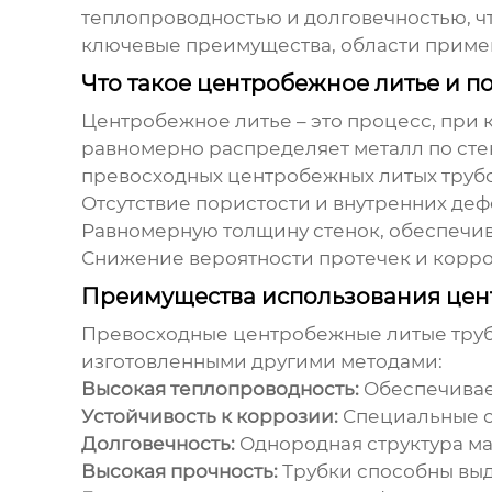
теплопроводностью и долговечностью, чт
ключевые преимущества, области примен
Что такое центробежное литье и п
Центробежное литье – это процесс, при
равномерно распределяет металл по сте
превосходных центробежных литых труб
Отсутствие пористости и внутренних де
Равномерную толщину стенок, обеспечи
Снижение вероятности протечек и корро
Преимущества использования цент
Превосходные центробежные литые тру
изготовленными другими методами:
Высокая теплопроводность:
Обеспечивает
Устойчивость к коррозии:
Специальные с
Долговечность:
Однородная структура ма
Высокая прочность:
Трубки способны выд