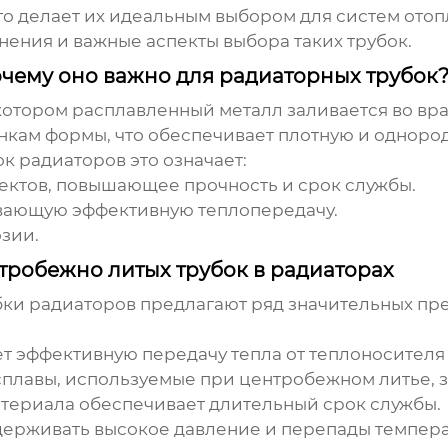
о делает их идеальным выбором для систем отоп
ения и важные аспекты выбора таких трубок.
очему оно важно для радиаторных трубок
 котором расплавленный металл заливается во 
нкам формы, что обеспечивает плотную и однород
ок радиаторов
это означает:
фектов, повышающее прочность и срок службы.
вающую эффективную теплопередачу.
зии.
робежно литых трубок в радиаторах
бки радиаторов
предлагают ряд значительных пре
 эффективную передачу тепла от теплоносителя
плавы, используемые при центробежном литье, з
териала обеспечивает длительный срок службы.
ерживать высокое давление и перепады темпера