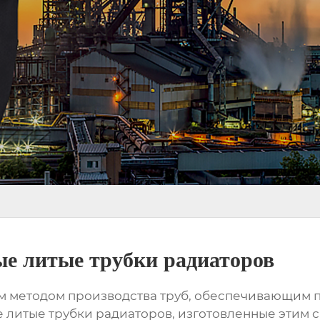
е литые трубки радиаторов
м методом производства труб, обеспечивающим 
 литые трубки радиаторов
, изготовленные этим 