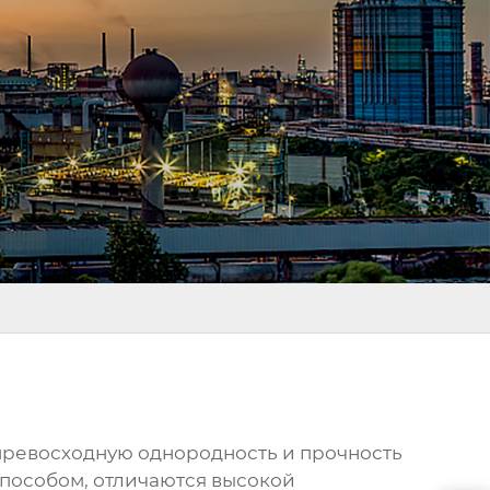
превосходную однородность и прочность
способом, отличаются высокой