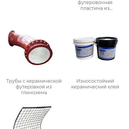
футеровочная
пластина из
глинозема
Трубы с керамической
Износостойкий
футеровкой из
керамический клей
глинозема