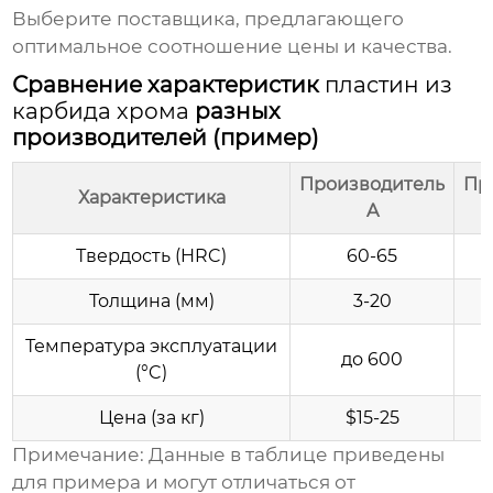
Выберите
поставщика
, предлагающего
оптимальное соотношение цены и качества.
Сравнение характеристик
пластин из
карбида хрома
разных
производителей (пример)
Производитель
Пр
Характеристика
A
Твердость (HRC)
60-65
Толщина (мм)
3-20
Температура эксплуатации
до 600
(°C)
Цена (за кг)
$15-25
Примечание: Данные в таблице приведены
для примера и могут отличаться от