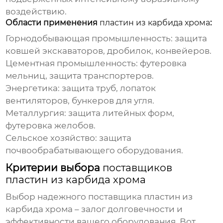
воздействию.
Области применения
пластин из карбида хрома
:
Горнодобывающая промышленность: защита
ковшей экскаваторов, дробилок, конвейеров.
Цементная промышленность: футеровка
мельниц, защита транспортеров.
Энергетика: защита труб, лопаток
вентиляторов, бункеров для угля.
Металлургия: защита литейных форм,
футеровка желобов.
Сельское хозяйство: защита
почвообрабатывающего оборудования.
Критерии выбора
поставщиков
пластин из карбида хрома
Выбор надежного
поставщика пластин из
карбида хрома
– залог долговечности и
эффективности вашего оборудования. Вот