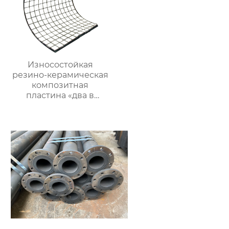
Износостойкая
резино-керамическая
композитная
пластина «два в
одном»