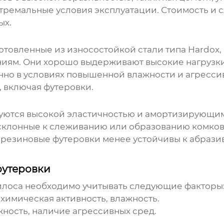
ремальные условия эксплуатации. Стоимость и 
ых.
отовленные из износостойкой стали типа Hardox,
иям. Они хорошо выдерживают высокие нагрузки
но в условиях повышенной влажности и агрессив
 включая футеровки.
уются высокой эластичностью и амортизирующим
 склонные к слеживанию или образованию комков
, резиновые футеровки менее устойчивы к абрази
футеровки
илоса
необходимо учитывать следующие факторы
 химическая активность, влажность.
жность, наличие агрессивных сред.