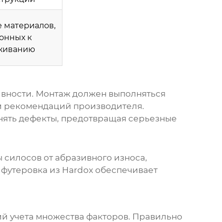
 материалов,
онных к
живанию
ивности. Монтаж должен выполняться
и рекомендаций производителя.
нять дефекты, предотвращая серьезные
силосов от абразивного износа,
футеровка из Hardox
обеспечивает
ий учета множества факторов. Правильно