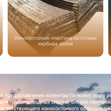
Износостойкая пластина из сплава
карбида хрома