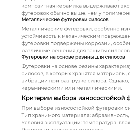
композитная керамика выдерживают экст
футеровок обычно выше, чем у полимерн
Металлические футеровки силосов
Металлические футеровки, особенно изг
устойчивость к механическим поврежден
футеровки подвержены коррозии, особен
различные решения для защиты силосов,
Футеровки на основе резины для силосов
Футеровки на основе резины характериз
силосов, в которых хранятся материалы,
вибрации при разгрузке силоса. Однако
керамическими или металлическими.
Критерии выбора износостойкой 
При выборе
износостойкой футеровки с
Тип хранимого материала: абразивность,
Условия эксплуатации: температура, вла
Размеры и конструкция силоса.