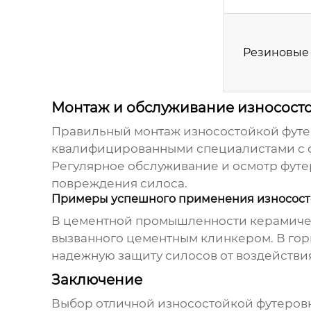
Резиновые
Монтаж и обслуживание износост
Правильный монтаж
износостойкой футе
квалифицированными специалистами с с
Регулярное обслуживание и осмотр футе
повреждения силоса.
Примеры успешного применения износост
В цементной промышленности
керамиче
вызванного цементным клинкером. В г
надежную защиту силосов от воздействия
Заключение
Выбор
отличной износостойкой футеров