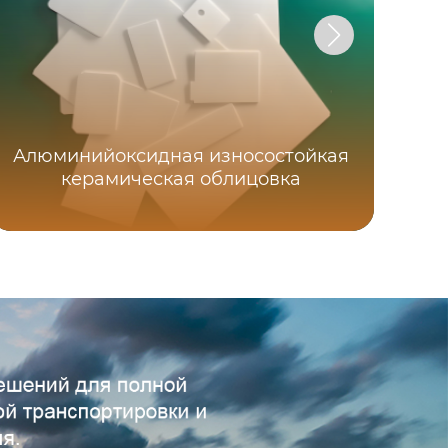
Ре
Алюминийоксидная износостойкая
керамическая облицовка