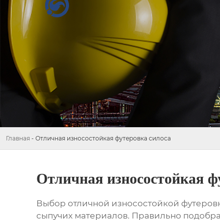
Главная
-
Отличная износостойкая футеровка силоса
Отличная износостойкая ф
Выбор
отличной износостойкой футеров
сыпучих материалов. Правильно подобра