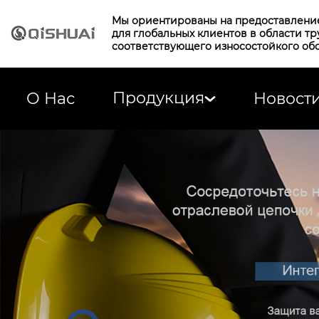
Мы ориентированы на предоставлени
для глобальных клиентов в области т
соответствующего износостойкого об
Продукция
О Нас
Новост
