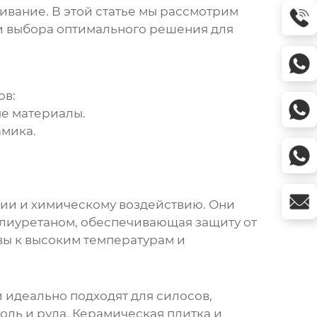
ивание. В этой статье мы рассмотрим
ии выбора оптимального решения для
ов:
е материалы.
амика.
зии и химическому воздействию. Они
олиуретаном, обеспечивающая защиту от
вы к высоким температурам и
идеально подходят для силосов,
оль и руда. Керамическая плитка и