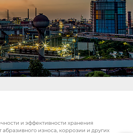
ечности и эффективности хранения
 абразивного износа, коррозии и других