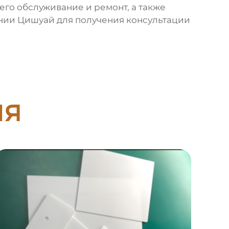
его обслуживание и ремонт, а также
ании
Цишуай
для получения консультации
ия