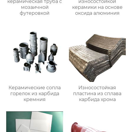
керамическая труба с
износостойкой
мозаичной
керамики на основе
футеровкой
оксида алюминия
Керамические сопла
Износостойкая
горелок из карбида
пластина из сплава
кремния
карбида хрома