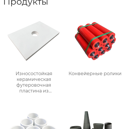
Продукты
Износостойкая
Конвейерные ролики
керамическая
футеровочная
пластина из
глинозема