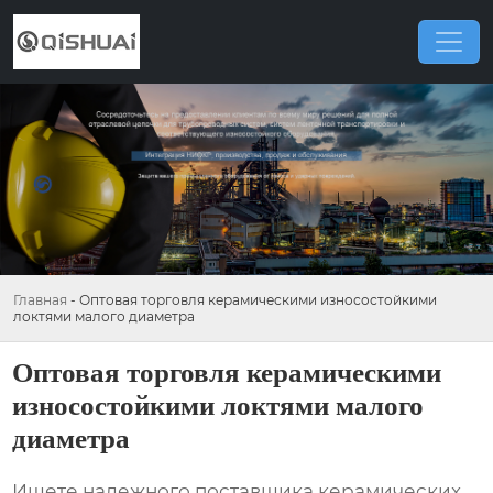
Главная
-
Оптовая торговля керамическими износостойкими
локтями малого диаметра
Оптовая торговля керамическими
износостойкими локтями малого
диаметра
Ищете надежного поставщика
керамических