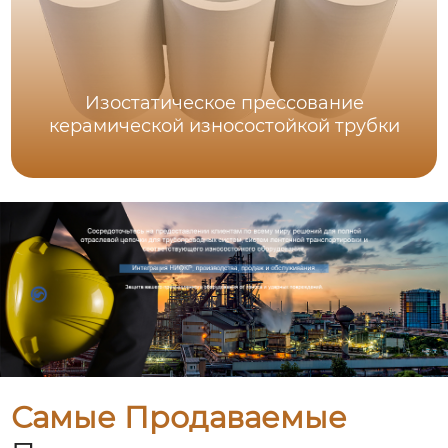
Изостатическое прессование
керамической износостойкой трубки
Самые Продаваемые