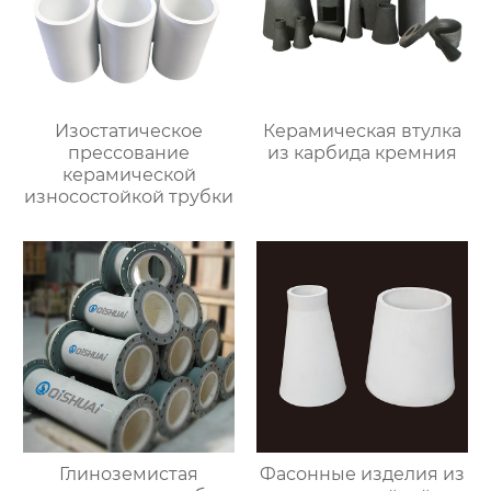
Изостатическое
Керамическая втулка
прессование
из карбида кремния
керамической
износостойкой трубки
Глиноземистая
Фасонные изделия из