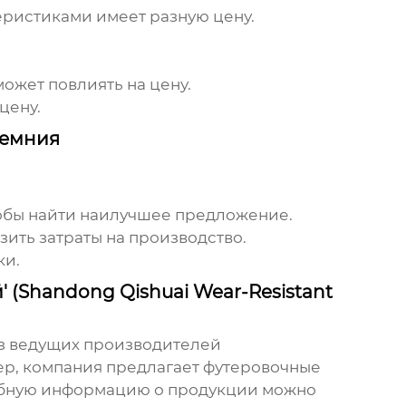
еристиками имеет разную цену.
ожет повлиять на цену.
цену.
ремния
обы найти наилучшее предложение.
зить затраты на производство.
ки.
(Shandong Qishuai Wear-Resistant
 из ведущих производителей
ер, компания предлагает футеровочные
робную информацию о продукции можно