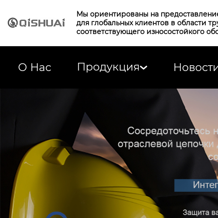
Мы ориентированы на предоставлени
для глобальных клиентов в области т
соответствующего износостойкого об
Продукция
О Нас
Новост
