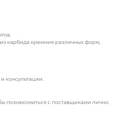
нтов.
из карбида кремния различных форм,
 и консультации.
ы познакомиться с поставщиками лично.