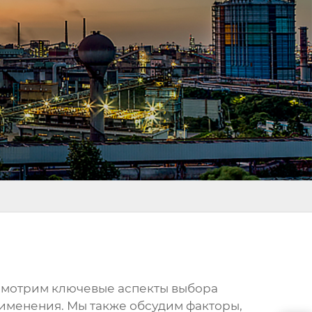
ссмотрим ключевые аспекты выбора
именения. Мы также обсудим факторы,