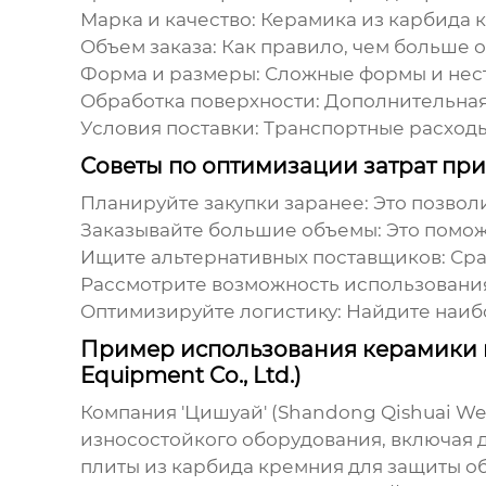
Марка и качество:
Керамика из карбида к
Объем заказа:
Как правило, чем больше о
Форма и размеры:
Сложные формы и нест
Обработка поверхности:
Дополнительная 
Условия поставки:
Транспортные расходы
Советы по оптимизации затрат при
Планируйте закупки заранее:
Это позвол
Заказывайте большие объемы:
Это помож
Ищите альтернативных поставщиков:
Сра
Рассмотрите возможность использования
Оптимизируйте логистику:
Найдите наибо
Пример использования керамики из
Equipment Co., Ltd.)
Компания 'Цишуай' (Shandong Qishuai Wea
износостойкого оборудования, включая 
плиты из
карбида кремния
для защиты о