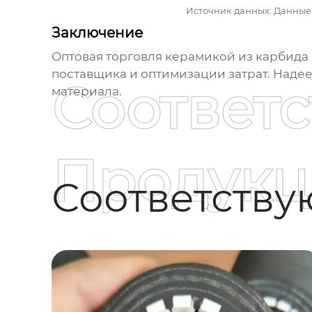
Источник данных: Данные
Заключение
Оптовая торговля керамикой из карбида
поставщика и оптимизации затрат. Надее
Соответ
материала.
Продукц
Соответств