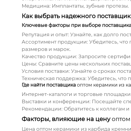
Медицина:
Имплантаты, зубные протезы.
Как выбрать надежного поставщи
Ключевые факторы при выборе поставщика
Репутация и опыт:
Узнайте, как долго пос
Ассортимент продукции:
Убедитесь, что
размеров и марок.
Качество продукции:
Запросите сертифик
Цены:
Сравните цены нескольких постав
Условия поставки:
Узнайте о сроках поста
Техническая поддержка:
Убедитесь, что 
Где найти поставщика
оптом керамики из к
Интернет-каталоги и торговые площадки
Выставки и конференции:
Посещайте спе
Рекомендации:
Обратитесь к коллегам и
Факторы, влияющие на цену
оптом
Цена
оптом керамики из карбида кремн