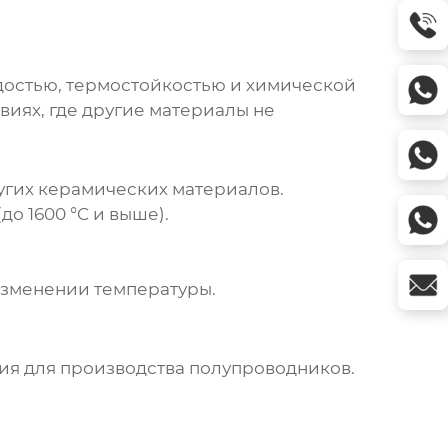
рдостью, термостойкостью и химической
виях, где другие материалы не
гих керамических материалов.
о 1600 °C и выше).
изменении температуры.
я для производства полупроводников.