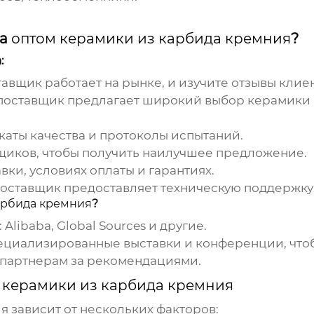
ка
оптом керамики из карбида кремния
?
:
тавщик работает на рынке, и изучите отзывы клие
 поставщик предлагает широкий выбор керамики 
аты качества и протоколы испытаний.
щиков, чтобы получить наилучшее предложение.
вки, условиях оплаты и гарантиях.
поставщик предоставляет техническую поддержку
арбида кремния
?
:
Alibaba, Global Sources и другие.
циализированные выставки и конференции, чтоб
 партнерам за рекомендациями.
 керамики из карбида кремния
ия
зависит от нескольких факторов: