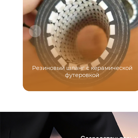
Резиновый шланг с керамической
футеровкой