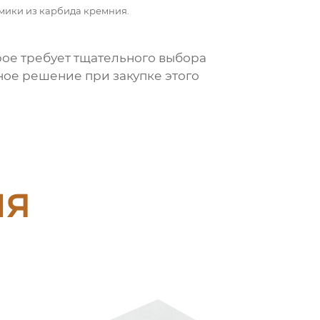
мики из карбида кремния.
рое требует тщательного выбора
ное решение при закупке этого
ия