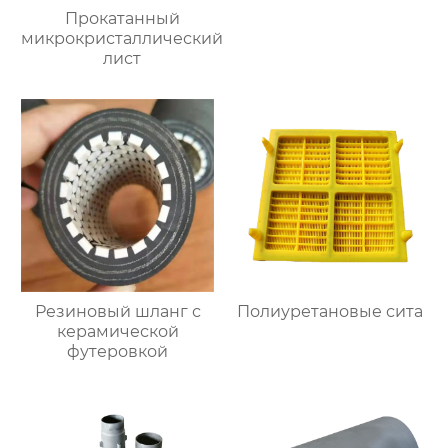
Прокатанный
микрокристаллический
лист
Резиновый шланг с
Полиуретановые сита
керамической
футеровкой