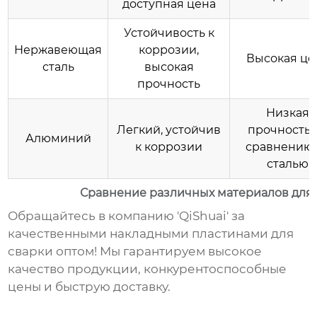
доступная цена
Устойчивость к
Нержавеющая
коррозии,
Высокая це
сталь
высокая
прочность
Низкая
Легкий, устойчив
прочность 
Алюминий
к коррозии
сравнению 
сталью
Сравнение различных материалов для 
Обращайтесь в компанию 'QiShuai' за
качественными
накладными пластинами для
сварки оптом
! Мы гарантируем высокое
качество продукции, конкурентоспособные
цены и быструю доставку.