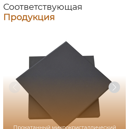
Соответствующая
Продукция
Прокатанный микрокристаллический