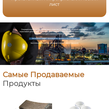
лист
Самые Продаваемые
Продукты