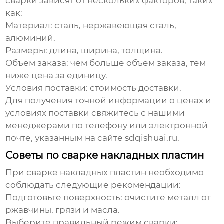
сварки
зависят от нескольких факторов, таких
как:
Материал: сталь, нержавеющая сталь,
алюминий.
Размеры: длина, ширина, толщина.
Объем заказа: чем больше объем заказа, тем
ниже цена за единицу.
Условия поставки: стоимость доставки.
Для получения точной информации о ценах и
условиях поставки свяжитесь с нашими
менеджерами по телефону или электронной
почте, указанным на сайте
sdqishuai.ru
.
Советы по сварке накладных пластин
При сварке накладных пластин необходимо
соблюдать следующие рекомендации:
Подготовьте поверхность: очистите металл от
ржавчины, грязи и масла.
Выберите правильный режим сварки: