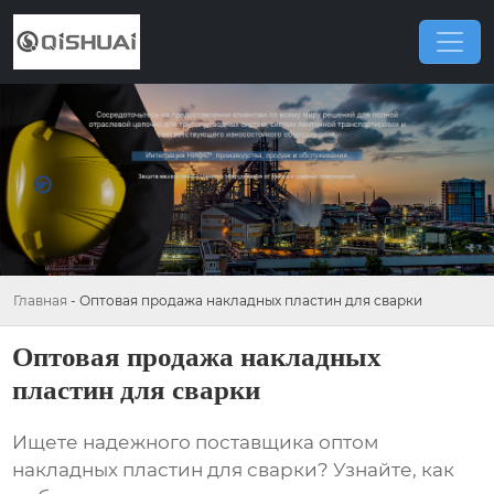
Главная
-
Оптовая продажа накладных пластин для сварки
Оптовая продажа накладных
пластин для сварки
Ищете надежного поставщика
оптом
накладных пластин для сварки
? Узнайте, как