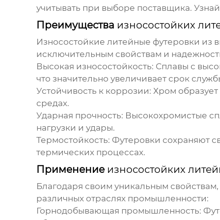
учитывать при выборе поставщика. Узнай
Преимущества
износостойких лит
Износостойкие литейные футеровки из 
исключительным свойствам и надежности
Высокая износостойкость:
Сплавы с высо
что значительно увеличивает срок служб
Устойчивость к коррозии:
Хром образует 
средах.
Ударная прочность:
Высокохромистые спл
нагрузки и удары.
Термостойкость:
Футеровки сохраняют св
термических процессах.
Применение
износостойких литей
Благодаря своим уникальным свойствам
различных отраслях промышленности:
Горнодобывающая промышленность:
Фут