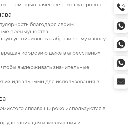
аты с помощью качественных футеровок.
лава
улярность благодаря своим
вные преимущества:
ную устойчивость к абразивному износу,
отвращая коррозию даже в агрессивных
 чтобы выдерживать значительные
ет их идеальными для использования в
ва
омистого сплава
широко используются в
борудования для измельчения и