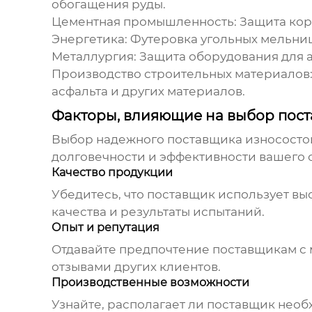
обогащения руды.
Цементная промышленность:
Защита кор
Энергетика:
Футеровка угольных мельниц
Металлургия:
Защита оборудования для 
Производство строительных материалов
асфальта и других материалов.
Факторы, влияющие на выбор пос
Выбор надежного поставщика
износосто
долговечности и эффективности вашего 
Качество продукции
Убедитесь, что поставщик использует в
качества и результаты испытаний.
Опыт и репутация
Отдавайте предпочтение поставщикам с 
отзывами других клиентов.
Производственные возможности
Узнайте, располагает ли поставщик нео