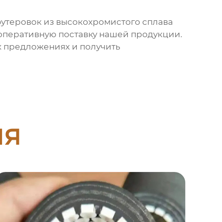
утеровок из высокохромистого сплава
 оперативную поставку нашей продукции.
их предложениях и получить
ия