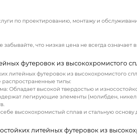
услуги по проектированию, монтажу и обслуживан
 забывайте, что низкая цена не всегда означает 
ейных футеровок из высокохромистого сп
их литейных футеровок из высокохромистого сп
ее распространенные типы:
ма:
Обладает высокой твердостью и износостойк
держат легирующие элементы (молибден, никель,
в.
 себе высокохромистый сплав и стальную основу
остойких литейных футеровок из высокох