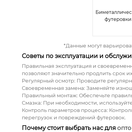
Биметалличес
футеровки
*Данные могут варьироват
Советы по эксплуатации и обслу
Правильная эксплуатация и своевремен
позволяют значительно продлить срок их
Регулярный осмотр:
Проводите регулярны
Своевременная замена:
Заменяйте изнош
Правильный монтаж:
Обеспечьте правиль
Смазка:
При необходимости, используйте 
Контроль параметров процесса:
Контроли
перегрузок и повреждений футеровок.
Почему стоит выбрать нас для
опто