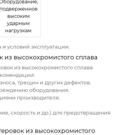
Оборудование,
подверженное
высоким
ударным
нагрузкам
а и условий эксплуатации.
к из высокохромистого сплава
овок из высокохромистого сплава
екомендации:
носа, трещин и других дефектов.
овреждению оборудования.
циями производителя.
ие, скорость и др.) для предотвращения
теровок из высокохромистого