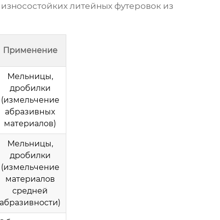
в
износостойких литейных футеровок из
Применение
Мельницы,
дробилки
(измельчение
абразивных
материалов)
Мельницы,
дробилки
(измельчение
материалов
средней
абразивности)