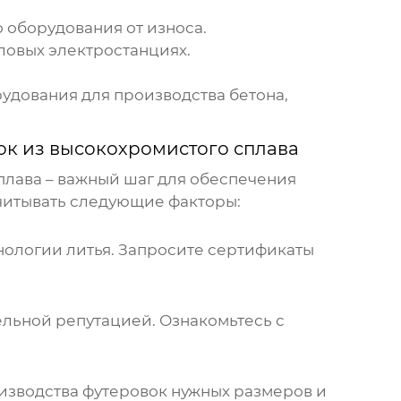
 оборудования от износа.
ловых электростанциях.
удования для производства бетона,
ок из высокохромистого сплава
плава
– важный шаг для обеспечения
читывать следующие факторы:
нологии литья. Запросите сертификаты
льной репутацией. Ознакомьтесь с
изводства футеровок нужных размеров и