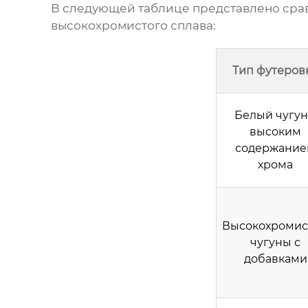
В следующей таблице представлено сра
высокохромистого сплава
:
Тип футеров
Белый чугун
высоким
содержани
хрома
Высокохромис
чугуны с
добавками