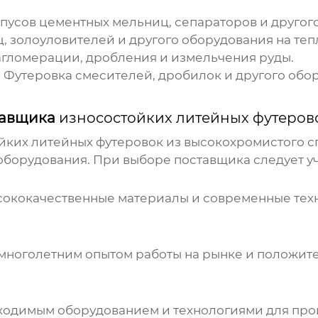
пусов цементных мельниц, сепараторов и другого
, золоуловителей и другого оборудования на теп
агломерации, дробления и измельчения руды.
:
Футеровка смесителей, дробилок и другого обор
тавщика
износостойких литейных футеров
йких литейных футеровок из высокохромистого с
оборудования. При выборе поставщика следует у
ысококачественные материалы и современные тех
многолетним опытом работы на рынке и положите
бходимым оборудованием и технологиями для про