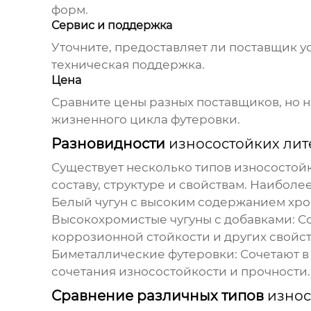
форм.
Сервис и поддержка
Уточните, предоставляет ли поставщик 
техническая поддержка.
Цена
Сравните цены разных поставщиков, но не
жизненного цикла футеровки.
Разновидности
износостойких лит
Существует несколько типов
износостойк
составу, структуре и свойствам. Наибол
Белый чугун с высоким содержанием хро
Высокохромистые чугуны с добавками:
Со
коррозионной стойкости и других свойст
Биметаллические футеровки:
Сочетают в
сочетания износостойкости и прочности.
Сравнение различных типов
износ