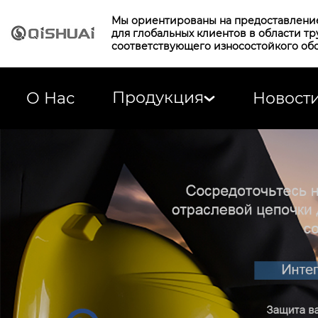
Мы ориентированы на предоставлени
для глобальных клиентов в области т
соответствующего износостойкого об
Продукция
О Нас
Новост
