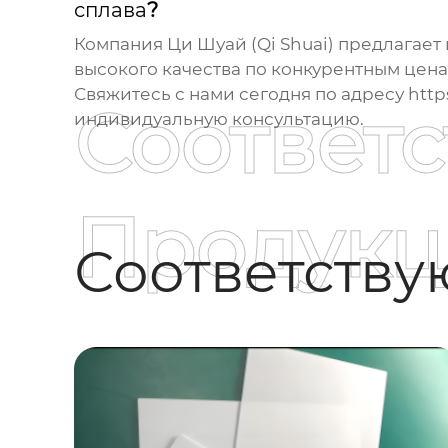
сплава
?
Компания Ци Шуай (Qi Shuai) предлагае
высокого качества по конкурентным цена
Свяжитесь с нами сегодня по адресу
http
Соответ
индивидуальную консультацию.
Продукц
Соответств