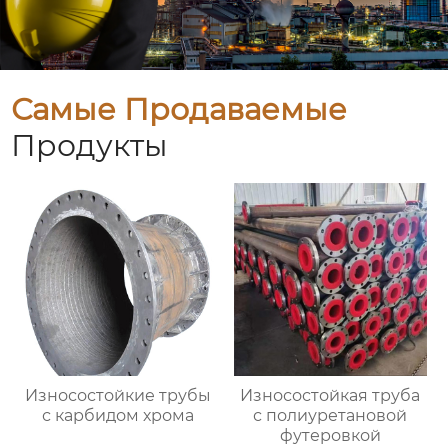
Самые Продаваемые
Продукты
Износостойкие трубы
Износостойкая труба
с карбидом хрома
с полиуретановой
футеровкой