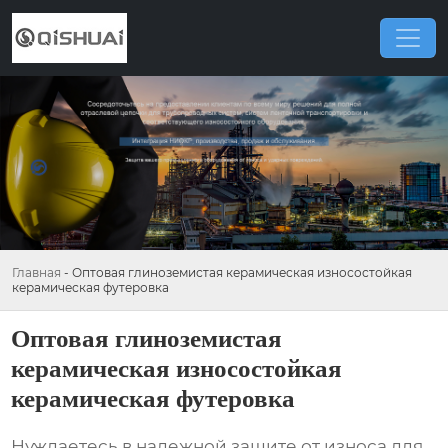
Главная
-
Оптовая глиноземистая керамическая износостойкая
керамическая футеровка
Оптовая глиноземистая
керамическая износостойкая
керамическая футеровка
Нуждаетесь в надежной защите от износа для