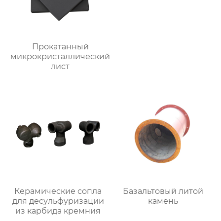
Прокатанный
микрокристаллический
лист
Керамические сопла
Базальтовый литой
для десульфуризации
камень
из карбида кремния