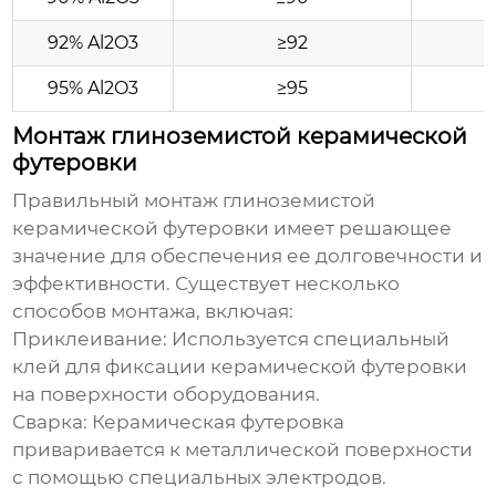
92% Al2O3
≥92
95% Al2O3
≥95
Монтаж глиноземистой керамической
футеровки
Правильный монтаж
глиноземистой
керамической футеровки
имеет решающее
значение для обеспечения ее долговечности и
эффективности. Существует несколько
способов монтажа, включая:
Приклеивание:
Используется специальный
клей для фиксации керамической футеровки
на поверхности оборудования.
Сварка:
Керамическая футеровка
приваривается к металлической поверхности
с помощью специальных электродов.