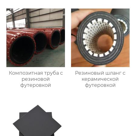
Композитная труба с
Резиновый шланг с
резиновой
керамической
футеровкой
футеровкой