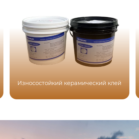
Износостойкий керамический клей