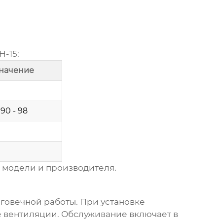
Н-15:
начение
90 - 98
т модели и производителя.
лговечной работы. При установке
 вентиляции. Обслуживание включает в