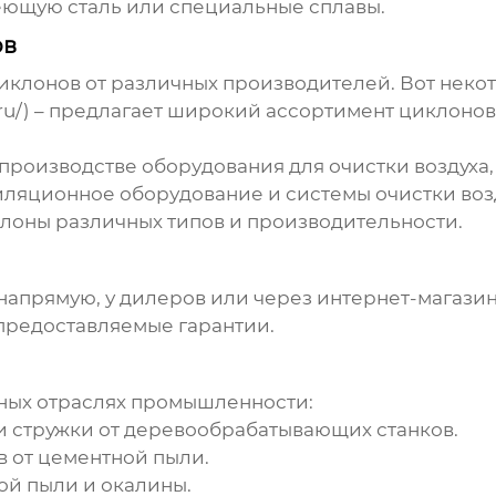
еющую сталь или специальные сплавы.
ов
иклонов
от различных производителей. Вот некот
ru/
) – предлагает широкий ассортимент
циклонов
 производстве оборудования для очистки воздуха,
иляционное оборудование и системы очистки воз
клоны
различных типов и производительности.
апрямую, у дилеров или через интернет-магази
 предоставляемые гарантии.
ных отраслях промышленности:
и стружки от деревообрабатывающих станков.
в от цементной пыли.
ой пыли и окалины.