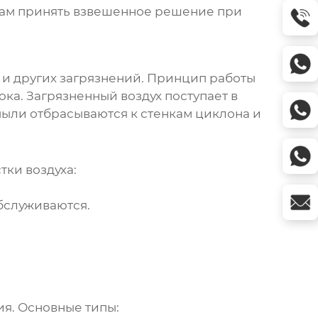
 вам принять взвешенное решение при
и и других загрязнений. Принцип работы
а. Загрязненный воздух поступает в
пыли отбрасываются к стенкам
циклона
и
ки воздуха:
бслуживаются.
ия. Основные типы: