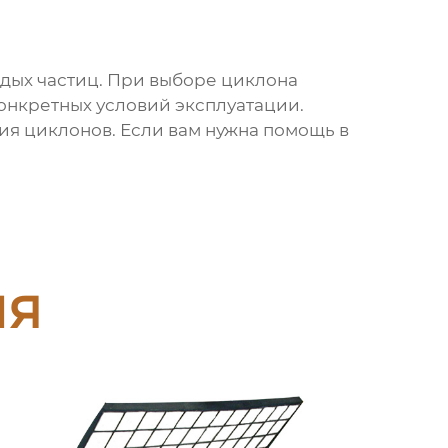
рдых частиц. При выборе
циклона
онкретных условий эксплуатации.
ния
циклонов
. Если вам нужна помощь в
ия