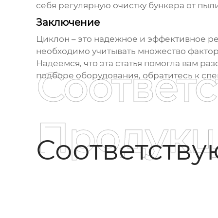
себя регулярную очистку бункера от пыл
Заключение
Циклон
– это надежное и эффективное ре
необходимо учитывать множество фактор
Надеемся, что эта статья помогла вам р
Соответ
подборе оборудования, обратитесь к спец
Продукц
Соответств