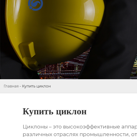
Главная
-
Купить циклон
Купить циклон
Циклоны
– это высокоэффективные аппар
различных отраслях промышленности, от