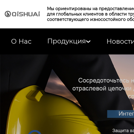
Мы ориентированы на предоставлени
для глобальных клиентов в области т
соответствующего износостойкого об
Продукция
О Нас
Новост
