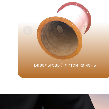
Базальтовый литой камень