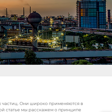
ых частиц. Они широко применяются в
ой статье мы расскажем о принципе