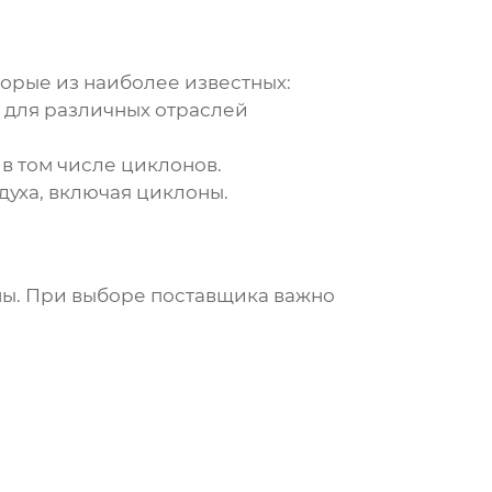
орые из наиболее известных:
для различных отраслей
 в том числе
циклонов
.
духа, включая
циклоны
.
ны. При выборе поставщика важно