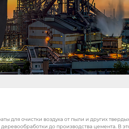
аты для очистки воздуха от пыли и других тверд
 деревообработки до производства цемента. В эт