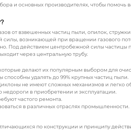
выбора и основных производителях, чтобы помочь
т?
газов от взвешенных частиц пыли, опилок, стружк
 силы, возникающей при вращении газового поток
зно. Под действием центробежной силы частицы 
выходит через центральную трубу.
оторые делают их популярным выбором для очист
ы
способны удалять до 99% крупных частиц пыли.
Циклоны
не имеют сложных механизмов и легко о
 недороги в приобретении и эксплуатации.
ребуют частого ремонта.
зоваться в различных отраслях промышленности.
отличающихся по конструкции и принципу действ