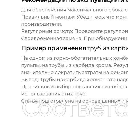
Для обеспечения максимального срока 
Правильный монтаж:
Убедитесь, что мон
производителя.
Регулярный осмотр:
Проводите регулярны
Своевременная замена:
При обнаружении
Пример применения
труб из карб
На одном из горно-обогатительных комб
пульпы, на
трубы из карбида хрома
. Резу
значительно сократить затраты на ремон
Вывод:
Трубы из карбида хрома
– это на
Правильный выбор поставщика и соблюд
использования этих труб.
Соответ
Статья подготовлена на основе данных и