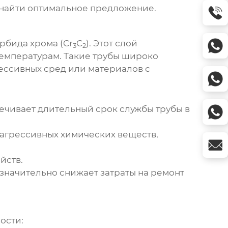
 найти оптимальное предложение.
рбида хрома (Cr
C
). Этот слой
3
2
температурам. Такие трубы широко
ессивных сред или материалов с
ечивает длительный срок службы трубы в
агрессивных химических веществ,
йств.
значительно снижает затраты на ремонт
ости: