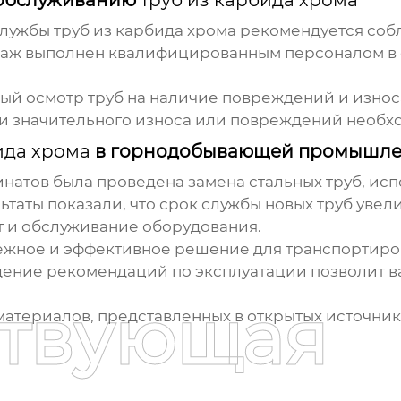
службы
труб из карбида хрома
рекомендуется соб
таж выполнен квалифицированным персоналом в 
й осмотр труб на наличие повреждений и износ
 значительного износа или повреждений необхо
ида хрома
в горнодобывающей промышле
инатов была проведена замена стальных труб, ис
льтаты показали, что срок службы новых труб увели
т и обслуживание оборудования.
дежное и эффективное решение для транспортиро
ение рекомендаций по эксплуатации позволит ва
ствующая
 материалов, представленных в открытых источник