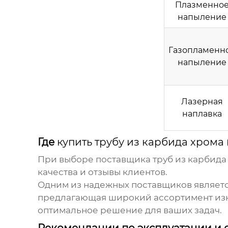
Плазменно
напыление
Газопламенн
напыление
Лазерная
наплавка
Где
купить трубу из карбида хрома
При выборе поставщика
труб из карбида
качества и отзывы клиентов.
Одним из надежных поставщиков является к
предлагающая широкий ассортимент изн
оптимальное решение для ваших задач.
Рекомендации по эксплуатации и