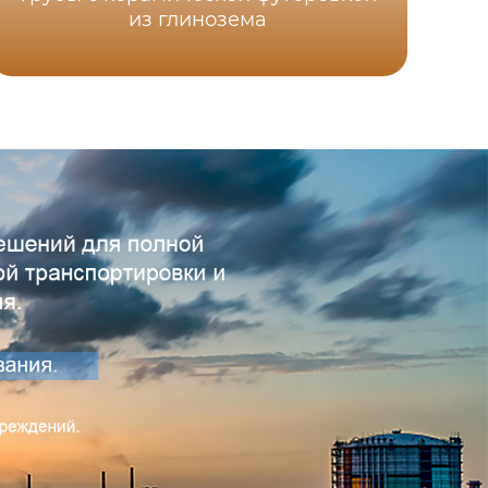
из глинозема