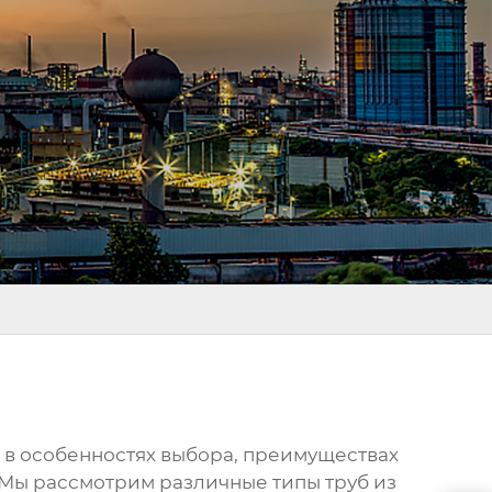
я в особенностях выбора, преимуществах
. Мы рассмотрим различные типы
труб из