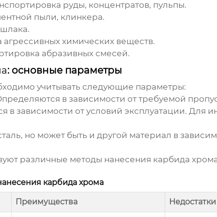
нспортировка руды, концентратов, пульпы.
ентной пыли, клинкера.
 шлака.
 агрессивных химических веществ.
ртировка абразивных смесей.
ма
: основные параметры
ходимо учитывать следующие параметры:
пределяются в зависимости от требуемой пропус
я в зависимости от условий эксплуатации. Для и
таль, но может быть и другой материал в зависи
уют различные методы нанесения карбида хрома,
нанесения карбида хрома
Преимущества
Недостатки