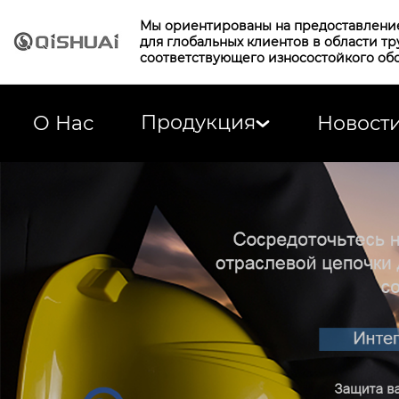
Мы ориентированы на предоставлени
для глобальных клиентов в области т
соответствующего износостойкого об
Продукция
О Нас
Новост
