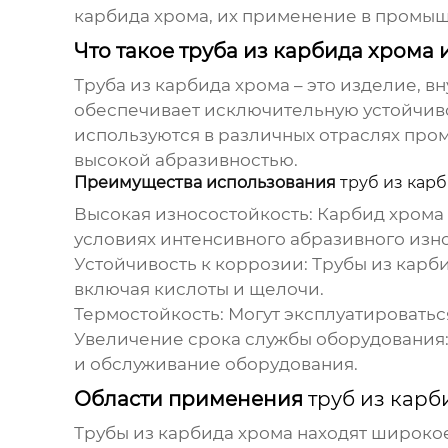
карбида хрома
, их применение в промы
Что такое труба из карбида хрома 
Труба из карбида хрома
– это изделие, в
обеспечивает исключительную устойчиво
используются в различных отраслях про
высокой абразивностью.
Преимущества использования
труб из кар
Высокая износостойкость:
Карбид хрома 
условиях интенсивного абразивного изно
Устойчивость к коррозии:
Трубы из карб
включая кислоты и щелочи.
Термостойкость:
Могут эксплуатироваться
Увеличение срока службы оборудования
и обслуживание оборудования.
Области применения
труб из карб
Трубы из карбида хрома
находят широкое