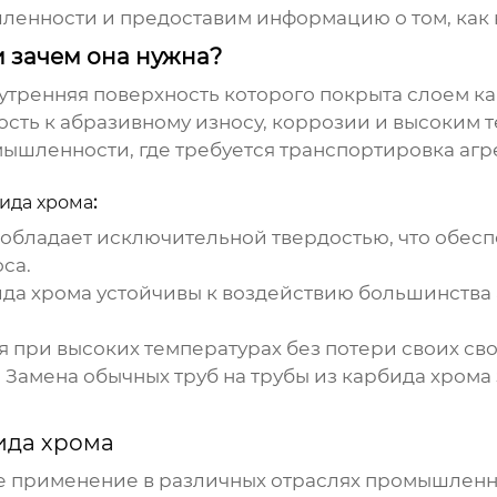
шленности и предоставим информацию о том, как
и зачем она нужна?
нутренняя поверхность которого покрыта слоем ка
сть к абразивному износу, коррозии и высоким 
мышленности, где требуется транспортировка агр
бида хрома
:
обладает исключительной твердостью, что обесп
са.
ида хрома
устойчивы к воздействию большинства 
 при высоких температурах без потери своих сво
:
Замена обычных труб на
трубы из карбида хрома
ида хрома
 применение в различных отраслях промышленн