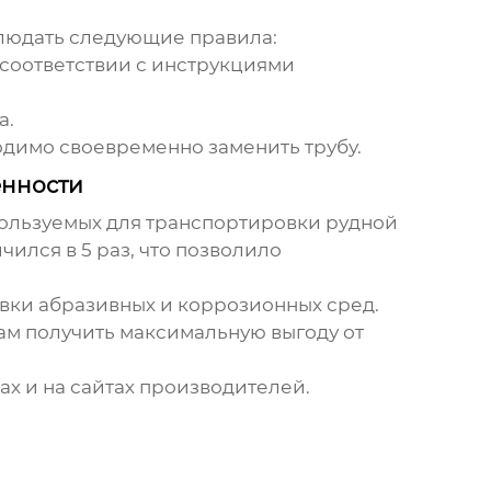
людать следующие правила:
соответствии с инструкциями
а.
димо своевременно заменить трубу.
нности
пользуемых для транспортировки рудной
чился в 5 раз, что позволило
вки абразивных и коррозионных сред.
м получить максимальную выгоду от
ах и на сайтах производителей.