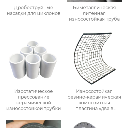
Дробеструйные
Биметаллическая
насадки для циклонов
литейная
износостойкая труба
Изостатическое
Износостойкая
прессование
резино-керамическая
керамической
композитная
износостойкой трубки
пластина «два в
одном»