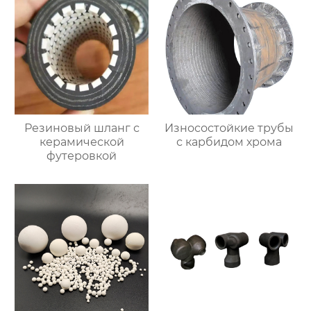
Резиновый шланг с
Износостойкие трубы
керамической
с карбидом хрома
футеровкой