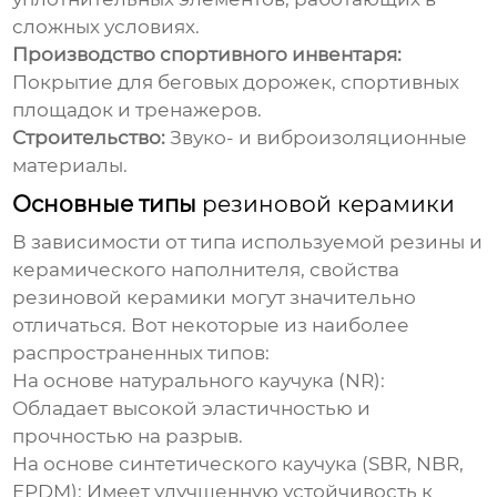
сложных условиях.
Производство спортивного инвентаря:
Покрытие для беговых дорожек, спортивных
площадок и тренажеров.
Строительство:
Звуко- и виброизоляционные
материалы.
Основные типы
резиновой керамики
В зависимости от типа используемой резины и
керамического наполнителя, свойства
резиновой керамики
могут значительно
отличаться. Вот некоторые из наиболее
распространенных типов:
На основе натурального каучука (NR):
Обладает высокой эластичностью и
прочностью на разрыв.
На основе синтетического каучука (SBR, NBR,
EPDM):
Имеет улучшенную устойчивость к