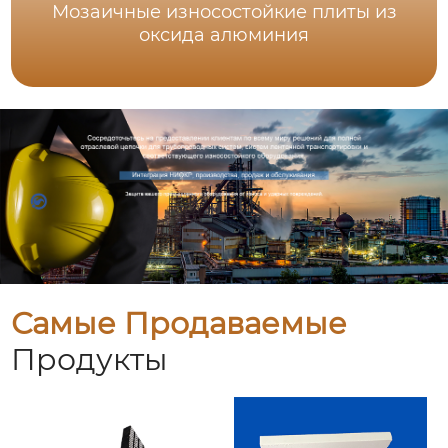
Мозаичные износостойкие плиты из
оксида алюминия
Самые Продаваемые
Продукты