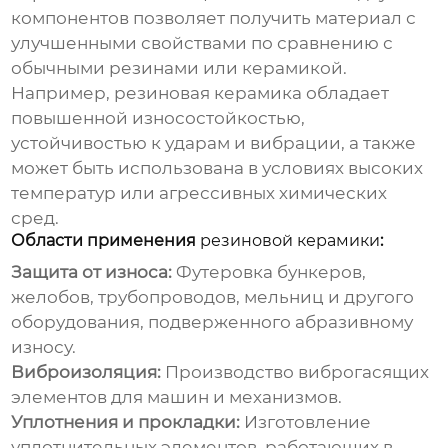
компонентов позволяет получить материал с
улучшенными свойствами по сравнению с
обычными резинами или керамикой.
Например,
резиновая керамика
обладает
повышенной износостойкостью,
устойчивостью к ударам и вибрации, а также
может быть использована в условиях высоких
температур или агрессивных химических
сред.
Области применения
резиновой керамики
:
Защита от износа:
Футеровка бункеров,
желобов, трубопроводов, мельниц и другого
оборудования, подверженного абразивному
износу.
Виброизоляция:
Производство виброгасящих
элементов для машин и механизмов.
Уплотнения и прокладки:
Изготовление
уплотнительных элементов, работающих в