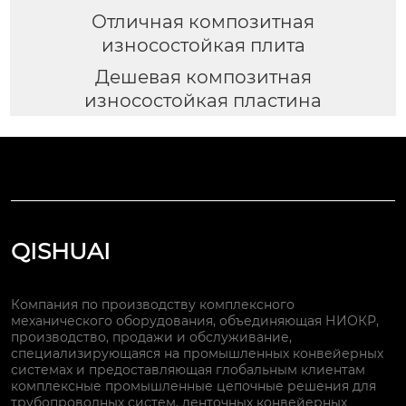
Отличная композитная
износостойкая плита
Дешевая композитная
износостойкая пластина
QISHUAI
Компания по производству комплексного
механического оборудования, объединяющая НИОКР,
производство, продажи и обслуживание,
специализирующаяся на промышленных конвейерных
системах и предоставляющая глобальным клиентам
комплексные промышленные цепочные решения для
трубопроводных систем, ленточных конвейерных