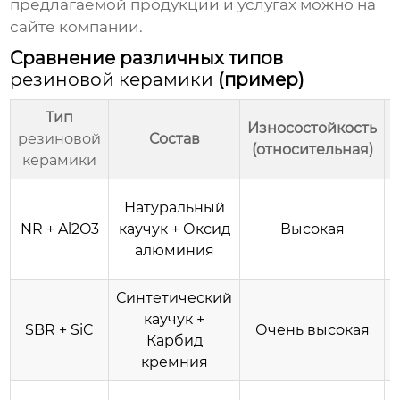
предлагаемой продукции и услугах можно на
сайте компании.
Сравнение различных типов
резиновой керамики
(пример)
Тип
Износостойкость
резиновой
Состав
(относительная)
керамики
Натуральный
NR + Al2O3
каучук + Оксид
Высокая
алюминия
Синтетический
каучук +
SBR + SiC
Очень высокая
Карбид
кремния