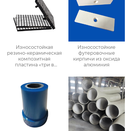
Износостойкая
Износостойкие
резино-керамическая
футеровочные
композитная
кирпичи из оксида
пластина «три в
алюминия
одном»