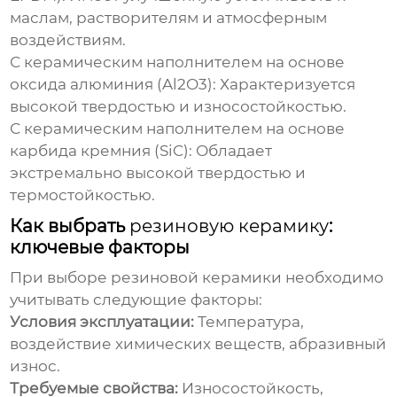
маслам, растворителям и атмосферным
воздействиям.
С керамическим наполнителем на основе
оксида алюминия (Al2O3):
Характеризуется
высокой твердостью и износостойкостью.
С керамическим наполнителем на основе
карбида кремния (SiC):
Обладает
экстремально высокой твердостью и
термостойкостью.
Как выбрать
резиновую керамику
:
ключевые факторы
При выборе
резиновой керамики
необходимо
учитывать следующие факторы:
Условия эксплуатации:
Температура,
воздействие химических веществ, абразивный
износ.
Требуемые свойства:
Износостойкость,