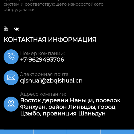
систем и соответствующего износостойкого
оборудования.


КОНТАКТНАЯ ИНФОРМАЦИЯ
Номер компании:

+7-9629493706
Электронная почта:

qishuai@zbqishuai.cn
Адресс компании:
Восток деревни Наньци, поселок

Фэнхуан, район Линьцзы, город
Цзыбо, провинция Шаньдун