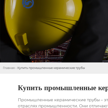
Главная
-
Купить промышленные керамические трубы
Купить промышленные кер
Промышленные
керамические трубы
– э
отраслях промышленности. Они отличают