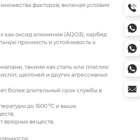
 множества факторов, включая условия
х как оксид алюминия (Al2O3), карбид
льную прочность и устойчивость к
лами, такими как сталь или пластик:
ислот, щелочей и других агрессивных
ает более длительный срок службы в
ературы до 1600 °C и выше.
еств.
т вредных веществ.
шленности: