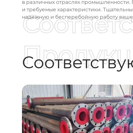
в различных отраслях промышленности. 
и требуемые характеристики. Тщательны
Соответ
надежную и бесперебойную работу ваше
Продукц
Соответств