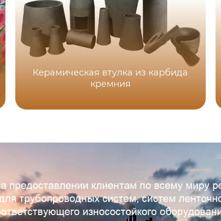
Керамическая втулка из карбида
кремния