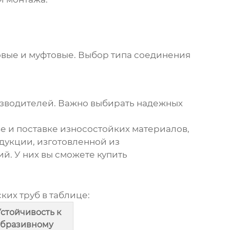
бовые и муфтовые. Выбор типа соединения
зводителей. Важно выбирать надежных
е и поставке износостойких материалов,
дукции, изготовленной из
ий. У них вы сможете
купить
ких труб
в таблице:
Устойчивость к
абразивному