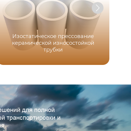
Изостатическое прессование
керамической износостойкой
трубки