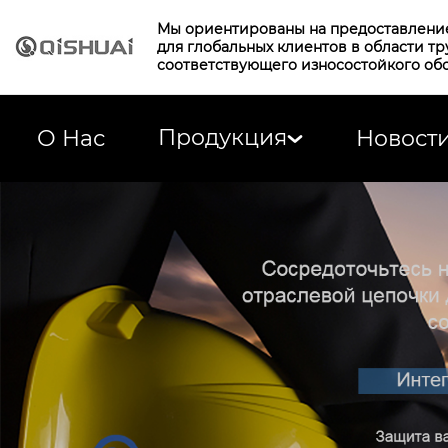
Мы ориентированы на предоставлени
для глобальных клиентов в области т
соответствующего износостойкого об
Продукция
О Нас
Новост
