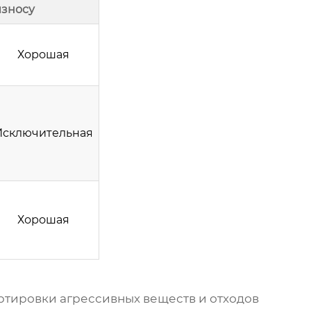
износу
Хорошая
Исключительная
Хорошая
ртировки агрессивных веществ и отходов