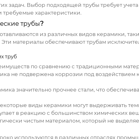
их задач. Выбор подходящей трубы требует учета
и требуемые характеристики.
еские трубы
?
отавливаются из различных видов керамики, таки
). Эти материалы обеспечивают трубам исключите
х труб
имуществ по сравнению с традиционными материа
ка не подвержена коррозии под воздействием к
мика значительно прочнее стали, что обеспечив
екоторые виды керамики могут выдерживать темп
упает в реакцию с большинством химических вещ
гически чистым материалом, который не выделяе
око используются в различных отраслях промы