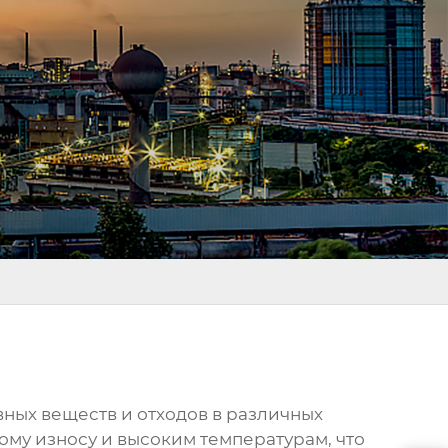
ных веществ и отходов в различных
му износу и высоким температурам, что