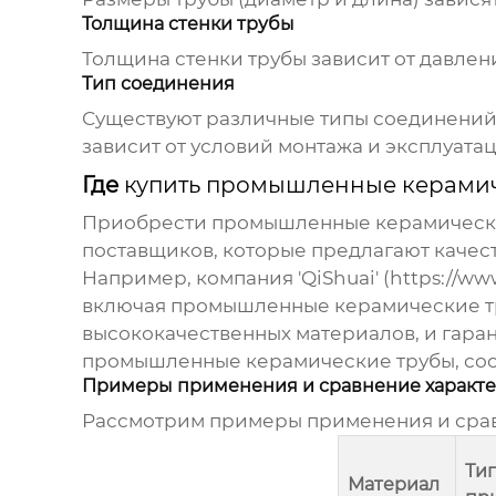
Толщина стенки трубы
Толщина стенки трубы зависит от давле
Тип соединения
Существуют различные типы соединени
зависит от условий монтажа и эксплуата
Где
купить промышленные керамич
Приобрести
промышленные керамическ
поставщиков, которые предлагают качес
Например, компания 'QiShuai' (
https://ww
включая
промышленные керамические т
высококачественных материалов, и гаран
промышленные керамические трубы
, с
Примеры применения и сравнение характе
Рассмотрим примеры применения и срав
Ти
Материал