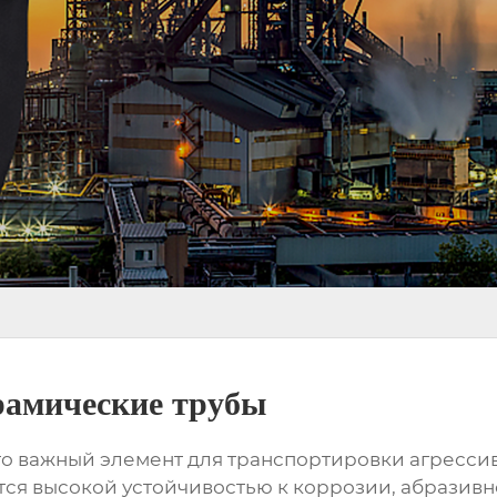
амические трубы
то важный элемент для транспортировки агрессив
ся высокой устойчивостью к коррозии, абразивно