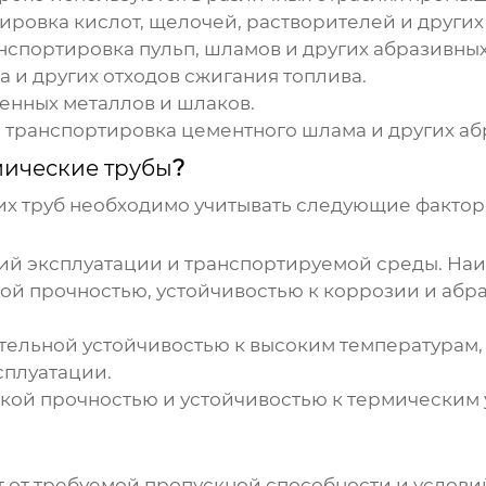
ровка кислот, щелочей, растворителей и других
спортировка пульп, шламов и других абразивных
а и других отходов сжигания топлива.
енных металлов и шлаков.
 транспортировка цементного шлама и других аб
ические трубы
?
х труб
необходимо учитывать следующие фактор
вий эксплуатации и транспортируемой среды. Н
ой прочностью, устойчивостью к коррозии и абра
ельной устойчивостью к высоким температурам, 
сплуатации.
кой прочностью и устойчивостью к термическим 
т от требуемой пропускной способности и услови