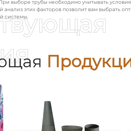
При выборе трубы необходимо учитывать условия
й анализ этих факторов позволит вам выбрать о
ствующая
й системы.
ия
ующая
Продукц