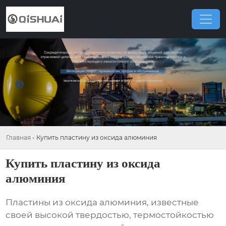
Главная
-
Купить пластину из оксида алюминия
Купить пластину из оксида
алюминия
Пластины из оксида алюминия
, известные
своей высокой твердостью, термостойкостью