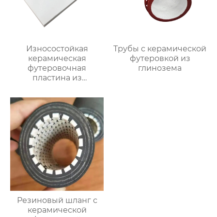
Износостойкая
Трубы с керамической
керамическая
футеровкой из
футеровочная
глинозема
пластина из
глинозема
Резиновый шланг с
керамической