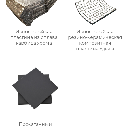
Износостойкая
Износостойкая
пластина из сплава
резино-керамическая
карбида хрома
композитная
пластина «два в
одном»
Прокатанный