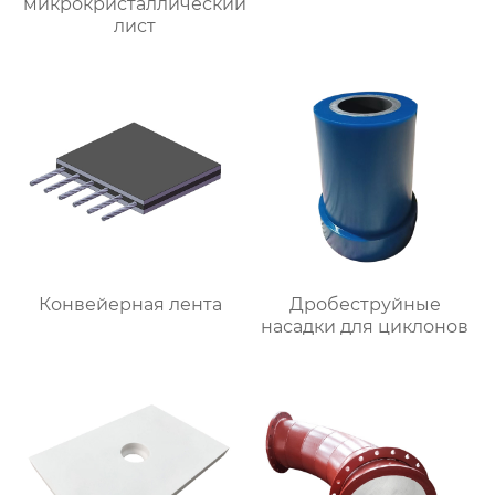
микрокристаллический
лист
Конвейерная лента
Дробеструйные
насадки для циклонов