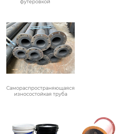
футеровкой
Самораспространяющаяся
износостойкая труба