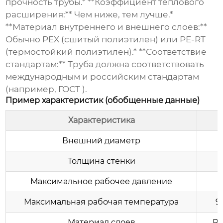
прочность трубы.* **Коэффициент теплового
расширения:** Чем ниже, тем лучше.*
**Материал внутреннего и внешнего слоев:**
Обычно PEX (сшитый полиэтилен) или PE-RT
(термостойкий полиэтилен).* **Соответствие
стандартам:** Труба должна соответствовать
международным и российским стандартам
(например, ГОСТ ).
Пример характеристик (обобщенные данные)
Характеристика
Внешний диаметр
Толщина стенки
Максимальное рабочее давление
Максимальная рабочая температура
9
Материал слоев
PE