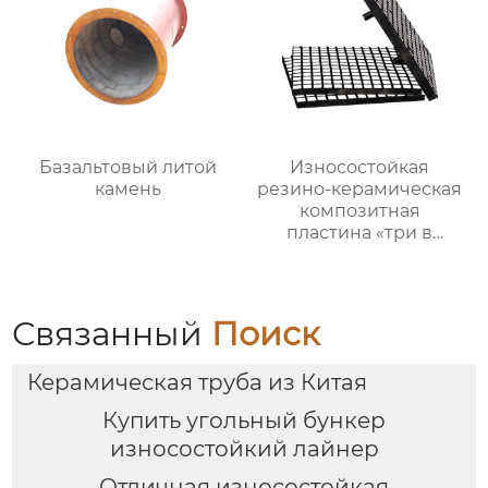
Базальтовый литой
Износостойкая
камень
резино-керамическая
композитная
пластина «три в
одном»
Связанный
Поиск
Керамическая труба из Китая
Купить угольный бункер
износостойкий лайнер
Отличная износостойкая