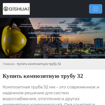
Главная
-
Купить композитную трубу 32
Купить композитную трубу 32
Композитная труба 32 мм – это современное и
надежное решение для систем
водоснабжения, отопления и других
инженерных коммуникаций. Она сочетает в