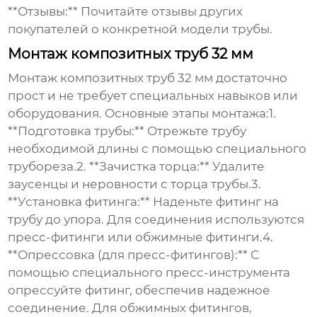
**Отзывы:** Почитайте отзывы других
покупателей о конкретной модели трубы.
Монтаж композитных труб 32 мм
Монтаж
композитных труб 32
мм достаточно
прост и не требует специальных навыков или
оборудования. Основные этапы монтажа:1.
**Подготовка трубы:** Отрежьте трубу
необходимой длины с помощью специального
трубореза.2. **Зачистка торца:** Удалите
заусенцы и неровности с торца трубы.3.
**Установка фитинга:** Наденьте фитинг на
трубу до упора. Для соединения используются
пресс-фитинги или обжимные фитинги.4.
**Опрессовка (для пресс-фитингов):** С
помощью специального пресс-инструмента
опрессуйте фитинг, обеспечив надежное
соединение. Для обжимных фитингов,