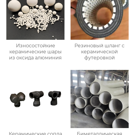
Износостойкие
Резиновый шланг с
керамические шары
керамической
из оксида алюминия
футеровкой
Керамические сопла
Биметаллическая