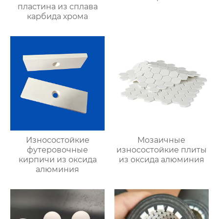
пластина из сплава
карбида хрома
Износостойкие
Мозаичные
футеровочные
износостойкие плиты
кирпичи из оксида
из оксида алюминия
алюминия