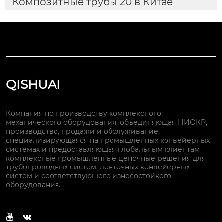
Композитные трубы 20 в Китае
QISHUAI
Компания по производству комплексного
механического оборудования, объединяющая НИОКР,
производство, продажи и обслуживание,
специализирующаяся на промышленных конвейерных
системах и предоставляющая глобальным клиентам
комплексные промышленные цепочные решения для
трубопроводных систем, ленточных конвейерных
систем и соответствующего износостойкого
оборудования.

