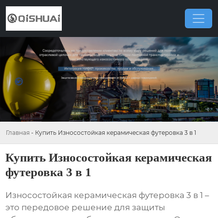
Главная
-
Купить Износостойкая керамическая футеровка 3 в 1
Купить Износостойкая керамическая
футеровка 3 в 1
Износостойкая керамическая футеровка 3 в 1
–
это передовое решение для защиты