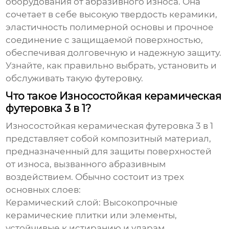
оборудования от абразивного износа. Она
сочетает в себе высокую твердость керамики,
эластичность полимерной основы и прочное
соединение с защищаемой поверхностью,
обеспечивая долговечную и надежную защиту.
Узнайте, как правильно выбрать, установить и
обслуживать такую футеровку.
Что такое Износостойкая керамическая
футеровка 3 в 1?
Износостойкая керамическая футеровка 3 в 1
представляет собой композитный материал,
предназначенный для защиты поверхностей
от износа, вызванного абразивным
воздействием. Обычно состоит из трех
основных слоев:
Керамический слой:
Высокопрочные
керамические плитки или элементы,
устойчивые к истиранию и ударам.