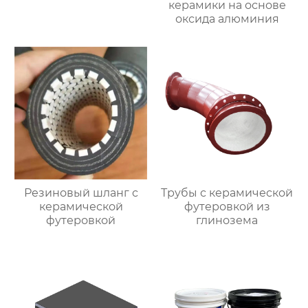
керамики на основе
оксида алюминия
Резиновый шланг с
Трубы с керамической
керамической
футеровкой из
футеровкой
глинозема