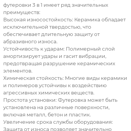
футеровки 3 в 1
имеет ряд значительных
преимуществ:
Высокая износостойкость:
Керамика обладает
исключительной твердостью, что
обеспечивает длительную защиту от
абразивного износа.
Устойчивость к ударам:
Полимерный слой
амортизирует удары и гасит вибрации,
предотвращая разрушение керамических
элементов.
Химическая стойкость:
Многие виды керамики
и полимеров устойчивы к воздействию
агрессивных химических веществ.
Простота установки:
Футеровка может быть
установлена на различные поверхности,
включая металл, бетон и пластик.
Увеличение срока службы оборудования:
Защита от износа позволяет значительно