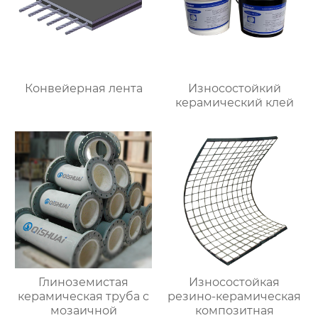
Конвейерная лента
Износостойкий
керамический клей
Глиноземистая
Износостойкая
керамическая труба с
резино-керамическая
мозаичной
композитная