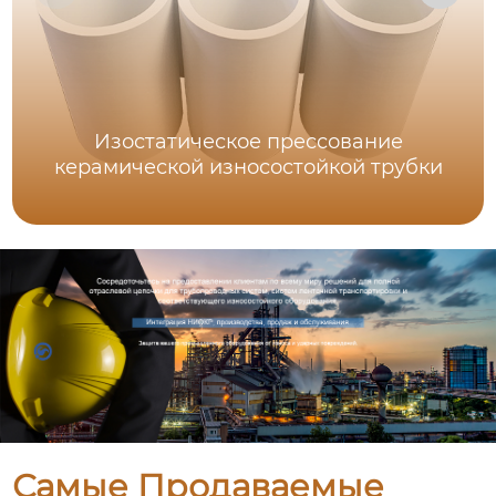
Изостатическое прессование
керамической износостойкой трубки
Самые Продаваемые